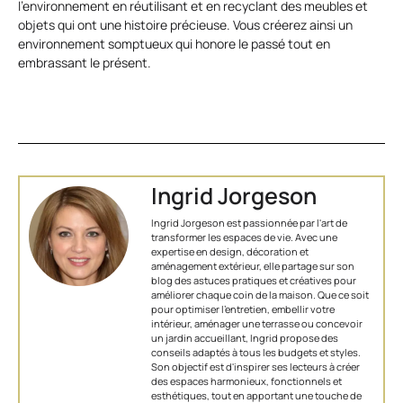
l’environnement en réutilisant et en recyclant des meubles et
objets qui ont une histoire précieuse. Vous créerez ainsi un
environnement somptueux qui honore le passé tout en
embrassant le présent.
Ingrid Jorgeson
Ingrid Jorgeson est passionnée par l'art de
transformer les espaces de vie. Avec une
expertise en design, décoration et
aménagement extérieur, elle partage sur son
blog des astuces pratiques et créatives pour
améliorer chaque coin de la maison. Que ce soit
pour optimiser l’entretien, embellir votre
intérieur, aménager une terrasse ou concevoir
un jardin accueillant, Ingrid propose des
conseils adaptés à tous les budgets et styles.
Son objectif est d'inspirer ses lecteurs à créer
des espaces harmonieux, fonctionnels et
esthétiques, tout en apportant une touche de