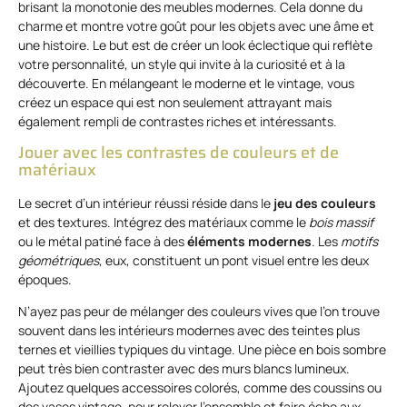
brisant la monotonie des meubles modernes. Cela donne du
charme et montre votre goût pour les objets avec une âme et
une histoire. Le but est de créer un look éclectique qui reflète
votre personnalité, un style qui invite à la curiosité et à la
découverte. En mélangeant le moderne et le vintage, vous
créez un espace qui est non seulement attrayant mais
également rempli de contrastes riches et intéressants.
Jouer avec les contrastes de couleurs et de
matériaux
Le secret d’un intérieur réussi réside dans le
jeu des couleurs
et des textures. Intégrez des matériaux comme le
bois massif
ou le métal patiné face à des
éléments modernes
. Les
motifs
géométriques
, eux, constituent un pont visuel entre les deux
époques.
N’ayez pas peur de mélanger des couleurs vives que l’on trouve
souvent dans les intérieurs modernes avec des teintes plus
ternes et vieillies typiques du vintage. Une pièce en bois sombre
peut très bien contraster avec des murs blancs lumineux.
Ajoutez quelques accessoires colorés, comme des coussins ou
des vases vintage, pour relever l’ensemble et faire écho aux