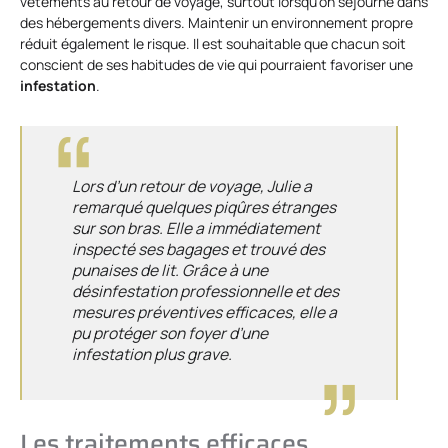
vêtements au retour de voyage, surtout lorsqu’on séjourne dans
des hébergements divers. Maintenir un environnement propre
réduit également le risque. Il est souhaitable que chacun soit
conscient de ses habitudes de vie qui pourraient favoriser une
infestation
.
Lors d’un retour de voyage, Julie a
remarqué quelques piqûres étranges
sur son bras. Elle a immédiatement
inspecté ses bagages et trouvé des
punaises de lit. Grâce à une
désinfestation professionnelle et des
mesures préventives efficaces, elle a
pu protéger son foyer d’une
infestation plus grave.
Les traitements efficaces