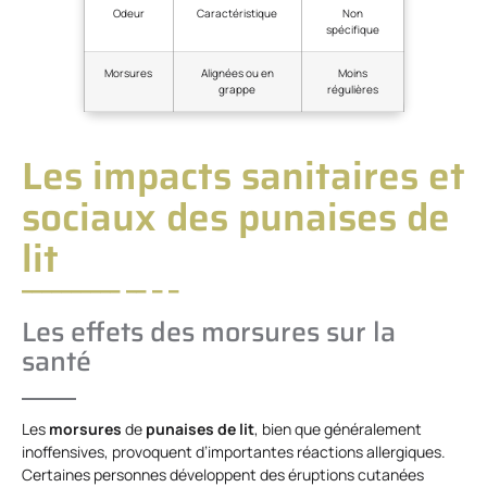
Odeur
Caractéristique
Non
spécifique
Morsures
Alignées ou en
Moins
grappe
régulières
Les impacts sanitaires et
sociaux des punaises de
lit
Les effets des morsures sur la
santé
Les
morsures
de
punaises de lit
, bien que généralement
inoffensives, provoquent d’importantes réactions allergiques.
Certaines personnes développent des éruptions cutanées