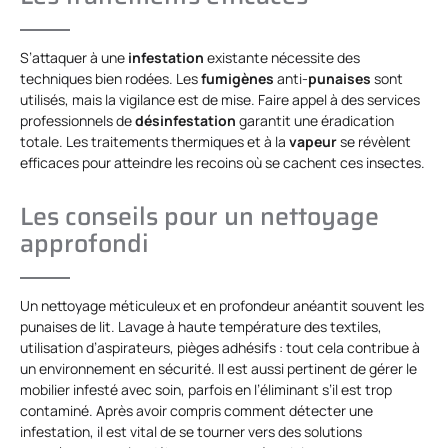
S’attaquer à une
infestation
existante nécessite des
techniques bien rodées. Les
fumigènes
anti-
punaises
sont
utilisés, mais la vigilance est de mise. Faire appel à des services
professionnels de
désinfestation
garantit une éradication
totale. Les traitements thermiques et à la
vapeur
se révèlent
efficaces pour atteindre les recoins où se cachent ces insectes.
Les conseils pour un nettoyage
approfondi
Un nettoyage méticuleux et en profondeur anéantit souvent les
punaises de lit. Lavage à haute température des textiles,
utilisation d’aspirateurs, pièges adhésifs : tout cela contribue à
un environnement en sécurité. Il est aussi pertinent de gérer le
mobilier infesté avec soin, parfois en l’éliminant s’il est trop
contaminé. Après avoir compris comment détecter une
infestation, il est vital de se tourner vers des solutions