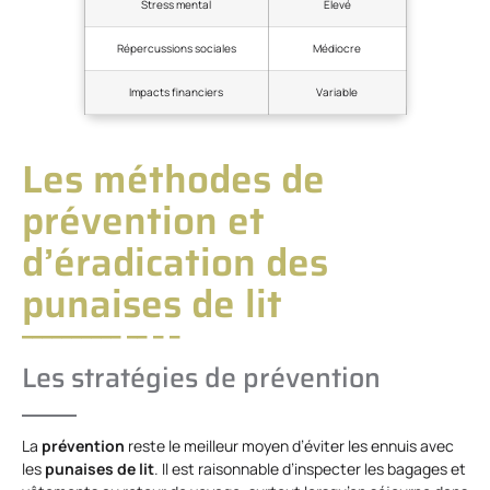
Stress mental
Élevé
Répercussions sociales
Médiocre
Impacts financiers
Variable
Les méthodes de
prévention et
d’éradication des
punaises de lit
Les stratégies de prévention
La
prévention
reste le meilleur moyen d’éviter les ennuis avec
les
punaises de lit
. Il est raisonnable d’inspecter les bagages et