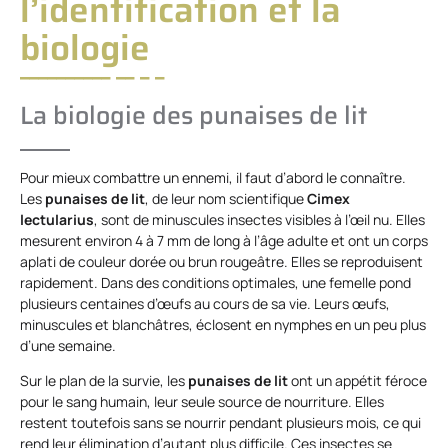
l’identification et la
biologie
La biologie des punaises de lit
Pour mieux combattre un ennemi, il faut d’abord le connaître.
Les
punaises de lit
, de leur nom scientifique
Cimex
lectularius
, sont de minuscules insectes visibles à l’œil nu. Elles
mesurent environ 4 à 7 mm de long à l’âge adulte et ont un corps
aplati de couleur dorée ou brun rougeâtre. Elles se reproduisent
rapidement. Dans des conditions optimales, une femelle pond
plusieurs centaines d’œufs au cours de sa vie. Leurs œufs,
minuscules et blanchâtres, éclosent en nymphes en un peu plus
d’une semaine.
Sur le plan de la survie, les
punaises de lit
ont un appétit féroce
pour le sang humain, leur seule source de nourriture. Elles
restent toutefois sans se nourrir pendant plusieurs mois, ce qui
rend leur élimination d’autant plus difficile. Ces insectes se