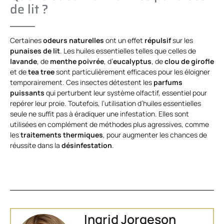
de lit ?
Certaines
odeurs naturelles
ont un effet
répulsif
sur les
punaises de lit
. Les huiles essentielles telles que celles de
lavande
, de
menthe poivrée
, d’
eucalyptus
, de
clou de girofle
et de
tea tree
sont particulièrement efficaces pour les éloigner
temporairement. Ces insectes détestent les
parfums
puissants
qui perturbent leur système olfactif, essentiel pour
repérer leur proie. Toutefois, l’utilisation d’huiles essentielles
seule ne suffit pas à éradiquer une infestation. Elles sont
utilisées en complément de méthodes plus agressives, comme
les
traitements thermiques
, pour augmenter les chances de
réussite dans la
désinfestation
.
Ingrid Jorgeson