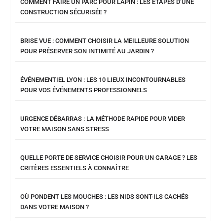
COMMENT FAIRE UN PARC POUR LAPIN : LES ÉTAPES D’UNE
CONSTRUCTION SÉCURISÉE ?
BRISE VUE : COMMENT CHOISIR LA MEILLEURE SOLUTION
POUR PRÉSERVER SON INTIMITÉ AU JARDIN ?
ÉVÉNEMENTIEL LYON : LES 10 LIEUX INCONTOURNABLES
POUR VOS ÉVÉNEMENTS PROFESSIONNELS
URGENCE DÉBARRAS : LA MÉTHODE RAPIDE POUR VIDER
VOTRE MAISON SANS STRESS
QUELLE PORTE DE SERVICE CHOISIR POUR UN GARAGE ? LES
CRITÈRES ESSENTIELS À CONNAÎTRE
OÙ PONDENT LES MOUCHES : LES NIDS SONT-ILS CACHÉS
DANS VOTRE MAISON ?