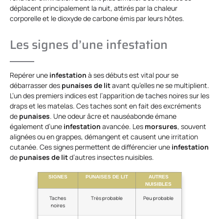
déplacent principalement la nuit, attirés par la chaleur
corporelle et le dioxyde de carbone émis par leurs hôtes.
Les signes d’une infestation
Repérer une
infestation
à ses débuts est vital pour se
débarrasser des
punaises de lit
avant qu’elles ne se multiplient.
L’un des premiers indices est l’apparition de taches noires sur les
draps et les matelas. Ces taches sont en fait des excréments
de
punaises
. Une odeur âcre et nauséabonde émane
également d’une
infestation
avancée. Les
morsures
, souvent
alignées ou en grappes, démangent et causent une irritation
cutanée. Ces signes permettent de différencier une
infestation
de
punaises de lit
d’autres insectes nuisibles.
SIGNES
PUNAISES DE LIT
AUTRES
NUISIBLES
Taches
Très probable
Peu probable
noires