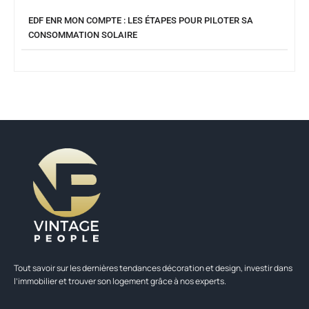
EDF ENR MON COMPTE : LES ÉTAPES POUR PILOTER SA
CONSOMMATION SOLAIRE
Tout savoir sur les dernières tendances décoration et design, investir dans
l’immobilier et trouver son logement grâce à nos experts.