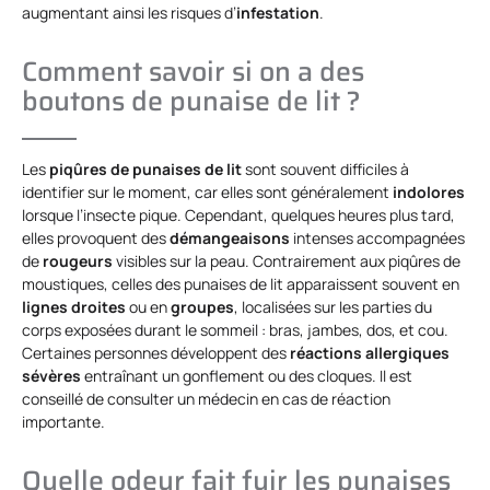
augmentant ainsi les risques d’
infestation
.
Comment savoir si on a des
boutons de punaise de lit ?
Les
piqûres de punaises de lit
sont souvent difficiles à
identifier sur le moment, car elles sont généralement
indolores
lorsque l’insecte pique. Cependant, quelques heures plus tard,
elles provoquent des
démangeaisons
intenses accompagnées
de
rougeurs
visibles sur la peau. Contrairement aux piqûres de
moustiques, celles des punaises de lit apparaissent souvent en
lignes droites
ou en
groupes
, localisées sur les parties du
corps exposées durant le sommeil : bras, jambes, dos, et cou.
Certaines personnes développent des
réactions allergiques
sévères
entraînant un gonflement ou des cloques. Il est
conseillé de consulter un médecin en cas de réaction
importante.
Quelle odeur fait fuir les punaises