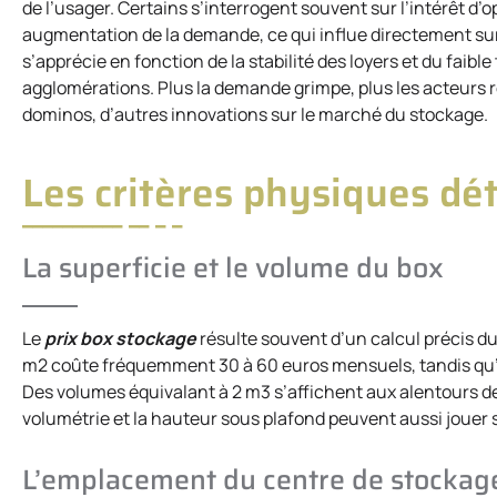
de l’usager. Certains s’interrogent souvent sur l’intérêt d’
augmentation de la demande, ce qui influe directement sur l
s’apprécie en fonction de la stabilité des loyers et du faib
agglomérations. Plus la demande grimpe, plus les acteurs rev
dominos, d’autres innovations sur le marché du stockage.
Les critères physiques dé
La superficie et le volume du box
Le
prix box stockage
résulte souvent d’un calcul précis du
m2 coûte fréquemment 30 à 60 euros mensuels, tandis qu’u
Des volumes équivalant à 2 m3 s’affichent aux alentours de
volumétrie et la hauteur sous plafond peuvent aussi jouer su
L’emplacement du centre de stockag