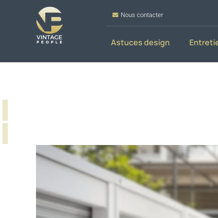
Nous contacter
Astuces design
Entreti