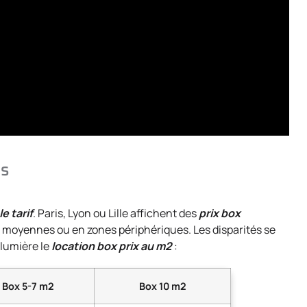
es
 tarif
. Paris, Lyon ou Lille affichent des
prix box
s moyennes ou en zones périphériques. Les disparités se
 lumière le
location box prix au m2
:
Box 5-7 m2
Box 10 m2