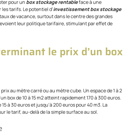
opter pour un
box stockage rentable
face à une
es tarifs. Le potentiel d’
investissement box stockage
le taux de vacance, surtout dans le centre des grandes
oient leur politique tarifaire, stimulant par effet de
terminant le prix d’un box
 prix au mètre carré ou au mètre cube. Un espace de 1 à 2
n box de 10 à 15 m2 atteint rapidement 170 à 300 euros.
 15 à 30 euros et jusqu’à 200 euros pour 40 m3. La
r le tarif, au-delà de la simple surface au sol.
e