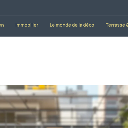
en
Immobilier
Le monde de la déco
Terrasse &