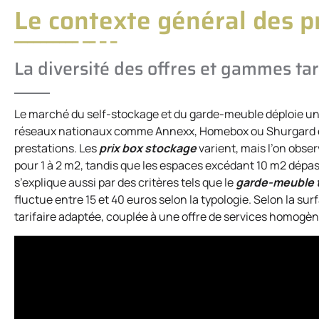
Le contexte général des p
La diversité des offres et gammes tar
Le marché du self-stockage et du garde-meuble déploie une
réseaux nationaux comme Annexx, Homebox ou Shurgard et,
prestations. Les
prix box stockage
varient, mais l’on obse
pour 1 à 2 m2, tandis que les espaces excédant 10 m2 dépa
s’explique aussi par des critères tels que le
garde-meuble t
fluctue entre 15 et 40 euros selon la typologie. Selon la sur
tarifaire adaptée, couplée à une offre de services homogène 