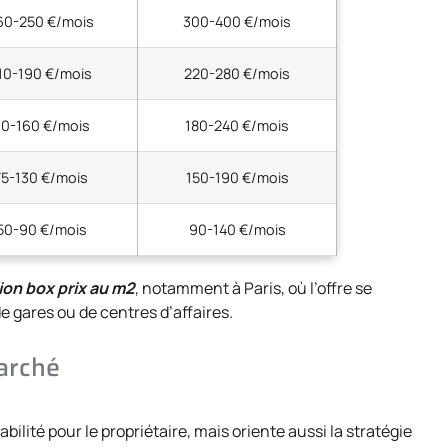
60-250 €/mois
300-400 €/mois
10-190 €/mois
220-280 €/mois
0-160 €/mois
180-240 €/mois
75-130 €/mois
150-190 €/mois
50-90 €/mois
90-140 €/mois
ion box prix au m2
, notamment à Paris, où l’offre se
 gares ou de centres d’affaires.
marché
bilité pour le propriétaire, mais oriente aussi la stratégie