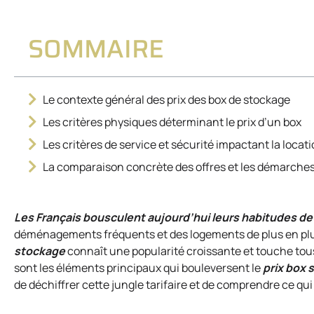
SOMMAIRE
Le contexte général des prix des box de stockage
Les critères physiques déterminant le prix d’un box
Les critères de service et sécurité impactant la locat
La comparaison concrète des offres et les démarches
Les Français bousculent aujourd’hui leurs habitudes d
déménagements fréquents et des logements de plus en plus p
stockage
connaît une popularité croissante et touche tous l
sont les éléments principaux qui bouleversent le
prix box 
de déchiffrer cette jungle tarifaire et de comprendre ce qu