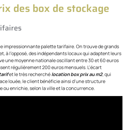
rix des box de stockage
ifaires
 impressionnante palette tarifaire. On trouve de grands
 à l’opposé, des indépendants locaux qui adaptent leurs
rve une moyenne nationale oscillant entre 30 et 60 euros
ssent régulièrement 200 euros mensuels. L’écart
arif
et le très recherché
location box prix au m2
, qui
face louée, le client bénéficie ainsi d’une structure
ou enrichie, selon la ville et la concurrence.