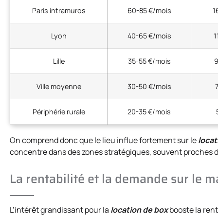
Paris intramuros
60-85 €/mois
1
Lyon
40-65 €/mois
1
Lille
35-55 €/mois
9
Ville moyenne
30-50 €/mois
Périphérie rurale
20-35 €/mois
On comprend donc que le lieu influe fortement sur le
locat
concentre dans des zones stratégiques, souvent proches de
La rentabilité et la demande sur le 
L’intérêt grandissant pour la
location de box
booste la renta