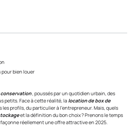
ion
 pour bien louer
e conservation
, poussés par un quotidien urbain, des
etits. Face à cette réalité, la
location de box de
es profils, du particulier à l’entrepreneur. Mais, quels
stockage
et la définition du bon choix ? Prenons le temps
i façonne réellement une offre attractive en 2025.