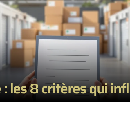
: les 8 critères qui inf