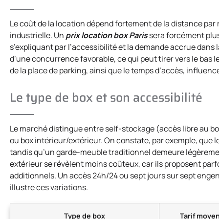
Le coût de la location dépend fortement de la distance par 
industrielle. Un
prix location box Paris
sera forcément plu
s’expliquant par l’accessibilité et la demande accrue dans 
d’une concurrence favorable, ce qui peut tirer vers le bas l
de la place de parking, ainsi que le temps d’accès, influenc
Le type de box et son accessibilité
Le marché distingue entre self-stockage (accès libre au b
ou box intérieur/extérieur. On constate, par exemple, que le
tandis qu’un garde-meuble traditionnel demeure légèrement
extérieur se révèlent moins coûteux, car ils proposent parf
additionnels. Un accès 24h/24 ou sept jours sur sept enge
illustre ces variations.
Type de box
Tarif moye