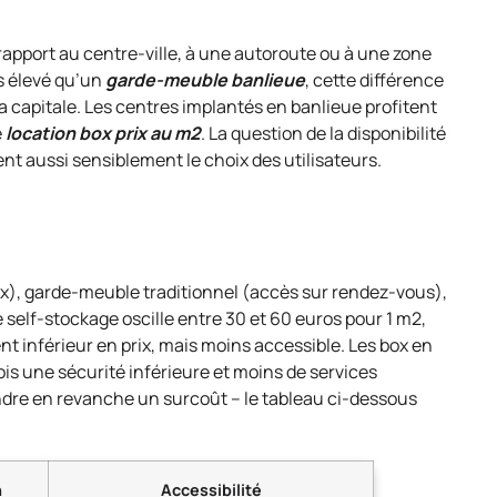
rapport au centre-ville, à une autoroute ou à une zone
s élevé qu’un
garde-meuble banlieue
, cette différence
la capitale. Les centres implantés en banlieue profitent
e
location box prix au m2
. La question de la disponibilité
ent aussi sensiblement le choix des utilisateurs.
ox), garde-meuble traditionnel (accès sur rendez-vous),
 self-stockage oscille entre 30 et 60 euros pour 1 m2,
 inférieur en prix, mais moins accessible. Les box en
ois une sécurité inférieure et moins de services
ndre en revanche un surcoût – le tableau ci-dessous
n
Accessibilité