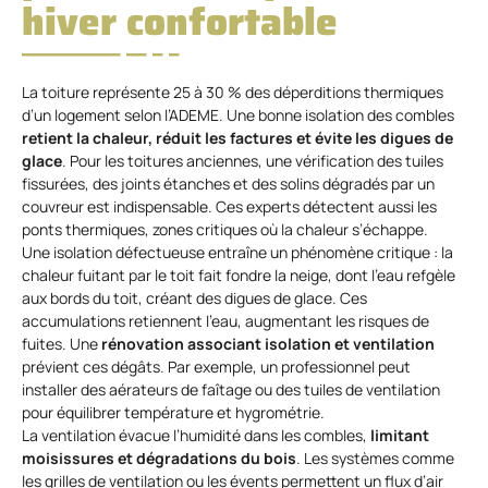
hiver confortable
La toiture représente 25 à 30 % des déperditions thermiques
d’un logement selon l’ADEME. Une bonne isolation des combles
retient la chaleur, réduit les factures et évite les digues de
glace
. Pour les toitures anciennes, une vérification des tuiles
fissurées, des joints étanches et des solins dégradés par un
couvreur est indispensable. Ces experts détectent aussi les
ponts thermiques, zones critiques où la chaleur s’échappe.
Une isolation défectueuse entraîne un phénomène critique : la
chaleur fuitant par le toit fait fondre la neige, dont l’eau refgèle
aux bords du toit, créant des digues de glace. Ces
accumulations retiennent l’eau, augmentant les risques de
fuites. Une
rénovation associant isolation et ventilation
prévient ces dégâts. Par exemple, un professionnel peut
installer des aérateurs de faîtage ou des tuiles de ventilation
pour équilibrer température et hygrométrie.
La ventilation évacue l’humidité dans les combles,
limitant
moisissures et dégradations du bois
. Les systèmes comme
les grilles de ventilation ou les évents permettent un flux d’air