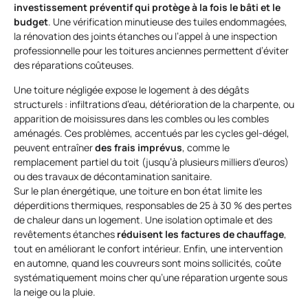
investissement préventif qui protège à la fois le bâti et le
budget
. Une vérification minutieuse des tuiles endommagées,
la rénovation des joints étanches ou l’appel à une inspection
professionnelle pour les toitures anciennes permettent d’éviter
des réparations coûteuses.
Une toiture négligée expose le logement à des dégâts
structurels : infiltrations d’eau, détérioration de la charpente, ou
apparition de moisissures dans les combles ou les combles
aménagés. Ces problèmes, accentués par les cycles gel-dégel,
peuvent entraîner
des frais imprévus
, comme le
remplacement partiel du toit (jusqu’à plusieurs milliers d’euros)
ou des travaux de décontamination sanitaire.
Sur le plan énergétique, une toiture en bon état limite les
déperditions thermiques, responsables de 25 à 30 % des pertes
de chaleur dans un logement. Une isolation optimale et des
revêtements étanches
réduisent les factures de chauffage
,
tout en améliorant le confort intérieur. Enfin, une intervention
en automne, quand les couvreurs sont moins sollicités, coûte
systématiquement moins cher qu’une réparation urgente sous
la neige ou la pluie.