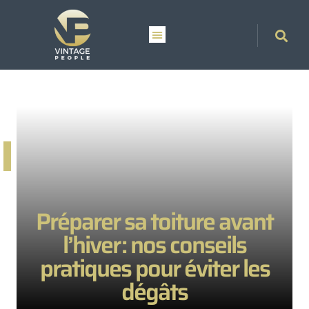
Préparer sa toiture avant
l’hiver : nos conseils
pratiques pour éviter les
dégâts