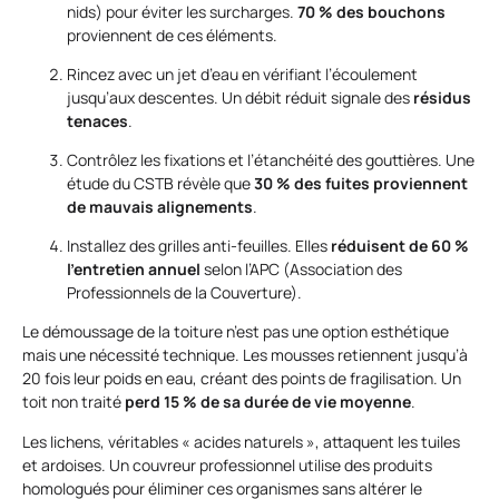
nids) pour éviter les surcharges.
70 % des bouchons
proviennent de ces éléments.
Rincez avec un jet d’eau en vérifiant l’écoulement
jusqu’aux descentes. Un débit réduit signale des
résidus
tenaces
.
Contrôlez les fixations et l’étanchéité des gouttières. Une
étude du CSTB révèle que
30 % des fuites proviennent
de mauvais alignements
.
Installez des grilles anti-feuilles. Elles
réduisent de 60 %
l’entretien annuel
selon l’APC (Association des
Professionnels de la Couverture).
Le démoussage de la toiture n’est pas une option esthétique
mais une nécessité technique. Les mousses retiennent jusqu’à
20 fois leur poids en eau, créant des points de fragilisation. Un
toit non traité
perd 15 % de sa durée de vie moyenne
.
Les lichens, véritables « acides naturels », attaquent les tuiles
et ardoises. Un couvreur professionnel utilise des produits
homologués pour éliminer ces organismes sans altérer le