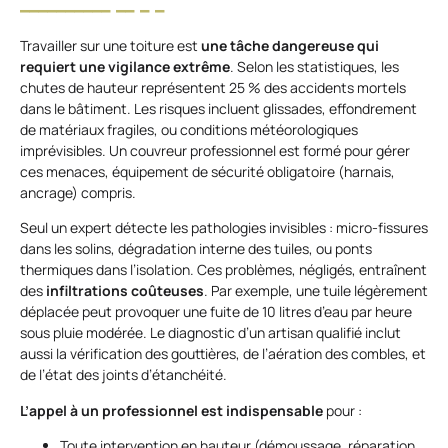
Travailler sur une toiture est
une tâche dangereuse qui
requiert une vigilance extrême
. Selon les statistiques, les
chutes de hauteur représentent 25 % des accidents mortels
dans le bâtiment. Les risques incluent glissades, effondrement
de matériaux fragiles, ou conditions météorologiques
imprévisibles. Un couvreur professionnel est formé pour gérer
ces menaces, équipement de sécurité obligatoire (harnais,
ancrage) compris.
Seul un expert détecte les pathologies invisibles : micro-fissures
dans les solins, dégradation interne des tuiles, ou ponts
thermiques dans l’isolation. Ces problèmes, négligés, entraînent
des
infiltrations coûteuses
. Par exemple, une tuile légèrement
déplacée peut provoquer une fuite de 10 litres d’eau par heure
sous pluie modérée. Le diagnostic d’un artisan qualifié inclut
aussi la vérification des gouttières, de l’aération des combles, et
de l’état des joints d’étanchéité.
L’appel à un professionnel est indispensable
pour :
Toute intervention en hauteur (démoussage, réparation