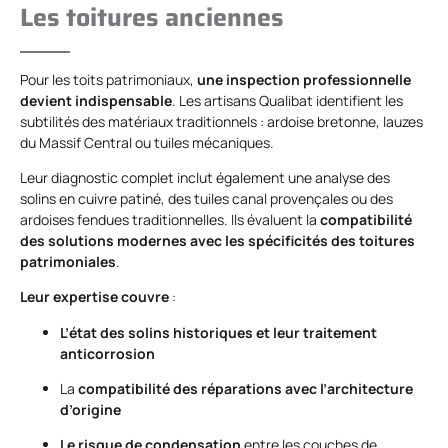
Les toitures anciennes
Pour les toits patrimoniaux,
une inspection professionnelle
devient indispensable
. Les artisans Qualibat identifient les
subtilités des matériaux traditionnels : ardoise bretonne, lauzes
du Massif Central ou tuiles mécaniques.
Leur diagnostic complet inclut également une analyse des
solins en cuivre patiné, des tuiles canal provençales ou des
ardoises fendues traditionnelles. Ils évaluent la
compatibilité
des solutions modernes avec les spécificités des toitures
patrimoniales
.
Leur expertise couvre
:
L’état des solins historiques et leur traitement
anticorrosion
La
compatibilité des réparations avec l’architecture
d’origine
Le risque de condensation
entre les couches de