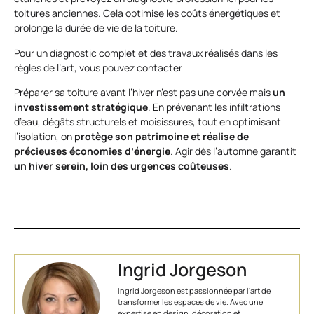
toitures anciennes. Cela optimise les coûts énergétiques et
prolonge la durée de vie de la toiture.
Pour un diagnostic complet et des travaux réalisés dans les
règles de l’art, vous pouvez contacter
Préparer sa toiture avant l’hiver n’est pas une corvée mais
un
investissement stratégique
. En prévenant les infiltrations
d’eau, dégâts structurels et moisissures, tout en optimisant
l’isolation, on
protège son patrimoine et réalise de
précieuses économies d’énergie
. Agir dès l’automne garantit
un hiver serein, loin des urgences coûteuses
.
Ingrid Jorgeson
Ingrid Jorgeson est passionnée par l'art de
transformer les espaces de vie. Avec une
expertise en design, décoration et