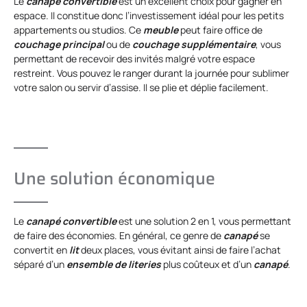
Le
canapé convertible
est un excellent choix pour gagner en
espace. Il constitue donc l’investissement idéal pour les petits
appartements ou studios. Ce
meuble
peut faire office de
couchage principal
ou de
couchage supplémentaire
, vous
permettant de recevoir des invités malgré votre espace
restreint. Vous pouvez le ranger durant la journée pour sublimer
votre salon ou servir d’assise. Il se plie et déplie facilement.
Une solution économique
Le
canapé convertible
est une solution 2 en 1, vous permettant
de faire des économies. En général, ce genre de
canapé
se
convertit en
lit
deux places, vous évitant ainsi de faire l’achat
séparé d’un
ensemble de literies
plus coûteux et d’un
canapé
.