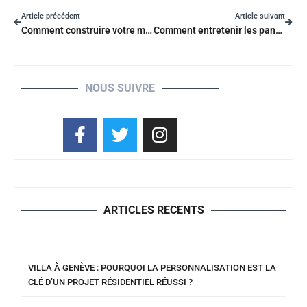
Article précédent
Article suivant
Comment construire votre maison en conteneur d’expédition de la bonne façon?
Comment entretenir les pannes de soudure
NOUS SUIVRE
ARTICLES RECENTS
VILLA À GENÈVE : POURQUOI LA PERSONNALISATION EST LA
CLÉ D’UN PROJET RÉSIDENTIEL RÉUSSI ?