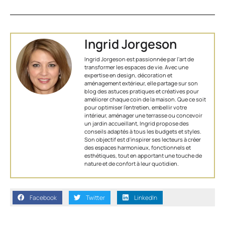
Ingrid Jorgeson
Ingrid Jorgeson est passionnée par l'art de
transformer les espaces de vie. Avec une
expertise en design, décoration et
aménagement extérieur, elle partage sur son
blog des astuces pratiques et créatives pour
améliorer chaque coin de la maison. Que ce soit
pour optimiser l’entretien, embellir votre
intérieur, aménager une terrasse ou concevoir
un jardin accueillant, Ingrid propose des
conseils adaptés à tous les budgets et styles.
Son objectif est d'inspirer ses lecteurs à créer
des espaces harmonieux, fonctionnels et
esthétiques, tout en apportant une touche de
nature et de confort à leur quotidien.
Facebook
Twitter
LinkedIn