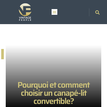
Pourquoi et comment
choisir un canapé-lit
convertible?