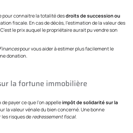
e pour connaitre la totalité des
droits de succession ou
ation fiscale. En cas de décès, l’estimation de la valeur des
 C’est le prix auquel le propriétaire aurait pu vendre son
 Finances
pour vous aider à estimer plus facilement le
une donation.
sur la fortune immobilière
n de payer ce que l’on appelle
impôt de solidarité sur la
 sur la valeur vénale du bien concerné. Une bonne
r les risques de
redressement fiscal.