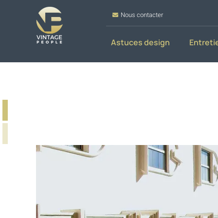
Nous contacter
Astuces design
Entreti