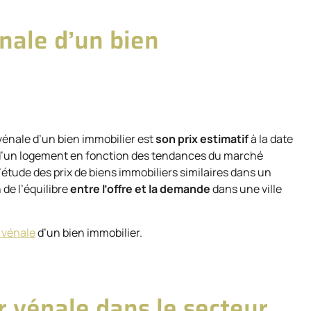
nale d’un bien
 vénale d’un bien immobilier est
son prix estimatif
à la date
mé d’un logement en fonction des tendances du marché
’étude des prix de biens immobiliers similaires dans un
 de l’équilibre
entre l’offre et la demande
dans une ville
 vénale
d’un bien immobilier.
r vénale dans le secteur