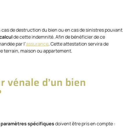
cas de destruction du bien ou en cas de sinistres pouvant
calcul
de cette indemnité. Afin de bénéficier de ce
andée par l’
assurance
. Cette attestation servira de
tre terrain, maison ou appartement.
r vénale d’un bien
?
s
paramètres spécifiques
doivent être pris en compte :