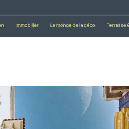
en
Immobilier
Le monde de la déco
Terrasse &