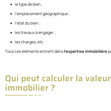
le type de bien ;
l’emplacement géographique ;
l’état du bien ;
les travaux à engager ;
les charges, etc.
Tous ces éléments entrent dans
l’expertise immobilière
po
Qui peut calculer la valeu
immobilier ?