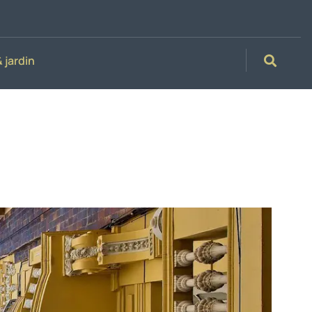
 jardin