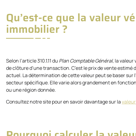
Qu’est-ce que la valeur vé
immobilier ?
Selon l’article 310.1.11 du
Plan Comptable Général
, la valeur
de clôture d’une transaction. C’est le prix de vente esti
actuel. La détermination de cette valeur peut se baser sur l
secteur spécifique. Elle varie alors grandement en fonction
ou une région donnée.
Consultez notre site pour en savoir davantage sur la
valeur
Pourquoi calculer la valeu