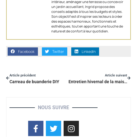
intérieur, aménager une terrasse ou concevoir
un jardin accueillant, Ingrid propose des
conseils adaptés à tous les budgets et styles.
Son objectif est d'inspirer ses lecteurs à créer
des espaces harmonieux, fonctionnels et
esthétiques, tout en apportant une touche de
nature et de confort à leur quotidien.
Facebook
Twitter
LinkedIn
Article précédent
Article suivant
Carreau de buanderie DIY
Entretien hivernal de la maison
NOUS SUIVRE