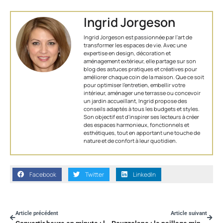
Ingrid Jorgeson
Ingrid Jorgeson est passionnée par l'art de
transformer les espaces de vie. Avec une
expertise en design, décoration et
aménagement extérieur, elle partage sur son
blog des astuces pratiques et créatives pour
améliorer chaque coin de la maison. Que ce soit
pour optimiser l’entretien, embellir votre
intérieur, aménager une terrasse ou concevoir
un jardin accueillant, Ingrid propose des
conseils adaptés à tous les budgets et styles.
Son objectif est d'inspirer ses lecteurs à créer
des espaces harmonieux, fonctionnels et
esthétiques, tout en apportant une touche de
nature et de confort à leur quotidien.
Facebook
Twitter
LinkedIn
Article précédent
Article suivant