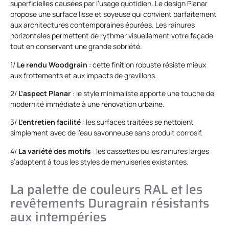
superficielles causées par l’usage quotidien. Le design Planar
propose une surface lisse et soyeuse qui convient parfaitement
aux architectures contemporaines épurées. Les rainures
horizontales permettent de rythmer visuellement votre façade
tout en conservant une grande sobriété.
1/
Le rendu Woodgrain
: cette finition robuste résiste mieux
aux frottements et aux impacts de gravillons.
2/
L’aspect Planar
: le style minimaliste apporte une touche de
modernité immédiate à une rénovation urbaine.
3/
L’entretien facilité
: les surfaces traitées se nettoient
simplement avec de l’eau savonneuse sans produit corrosif.
4/
La variété des motifs
: les cassettes ou les rainures larges
s’adaptent à tous les styles de menuiseries existantes.
La palette de couleurs RAL et les
revêtements Duragrain résistants
aux intempéries