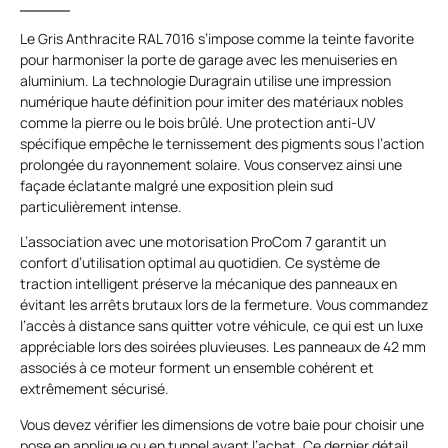
Le Gris Anthracite RAL 7016 s’impose comme la teinte favorite
pour harmoniser la porte de garage avec les menuiseries en
aluminium. La technologie Duragrain utilise une impression
numérique haute définition pour imiter des matériaux nobles
comme la pierre ou le bois brûlé. Une protection anti-UV
spécifique empêche le ternissement des pigments sous l’action
prolongée du rayonnement solaire. Vous conservez ainsi une
façade éclatante malgré une exposition plein sud
particulièrement intense.
L’association avec une motorisation ProCom 7 garantit un
confort d’utilisation optimal au quotidien. Ce système de
traction intelligent préserve la mécanique des panneaux en
évitant les arrêts brutaux lors de la fermeture. Vous commandez
l’accès à distance sans quitter votre véhicule, ce qui est un luxe
appréciable lors des soirées pluvieuses. Les panneaux de 42 mm
associés à ce moteur forment un ensemble cohérent et
extrêmement sécurisé.
Vous devez vérifier les dimensions de votre baie pour choisir une
pose en applique ou en tunnel avant l’achat. Ce dernier détail