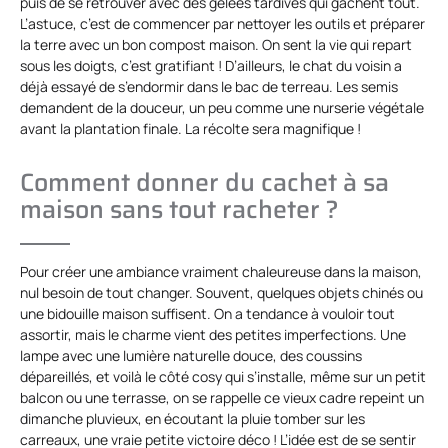
puis de se retrouver avec des gelées tardives qui gâchent tout.
L’astuce, c’est de commencer par nettoyer les outils et préparer
la terre avec un bon compost maison. On sent la vie qui repart
sous les doigts, c’est gratifiant ! D’ailleurs, le chat du voisin a
déjà essayé de s’endormir dans le bac de terreau. Les semis
demandent de la douceur, un peu comme une nurserie végétale
avant la plantation finale. La récolte sera magnifique !
Comment donner du cachet à sa
maison sans tout racheter ?
Pour créer une ambiance vraiment chaleureuse dans la maison,
nul besoin de tout changer. Souvent, quelques objets chinés ou
une bidouille maison suffisent. On a tendance à vouloir tout
assortir, mais le charme vient des petites imperfections. Une
lampe avec une lumière naturelle douce, des coussins
dépareillés, et voilà le côté cosy qui s’installe, même sur un petit
balcon ou une terrasse, on se rappelle ce vieux cadre repeint un
dimanche pluvieux, en écoutant la pluie tomber sur les
carreaux, une vraie petite victoire déco ! L’idée est de se sentir