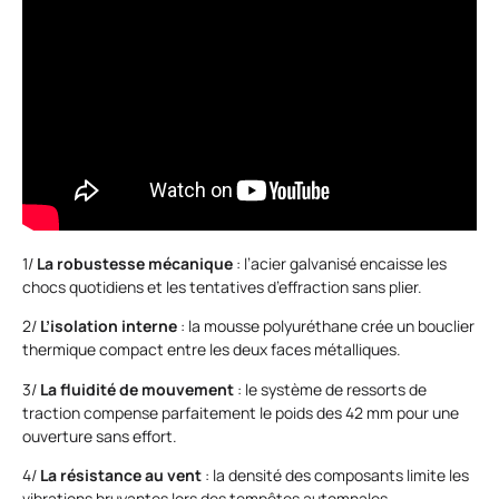
1/
La robustesse mécanique
: l’acier galvanisé encaisse les
chocs quotidiens et les tentatives d’effraction sans plier.
2/
L’isolation interne
: la mousse polyuréthane crée un bouclier
thermique compact entre les deux faces métalliques.
3/
La fluidité de mouvement
: le système de ressorts de
traction compense parfaitement le poids des 42 mm pour une
ouverture sans effort.
4/
La résistance au vent
: la densité des composants limite les
vibrations bruyantes lors des tempêtes automnales.