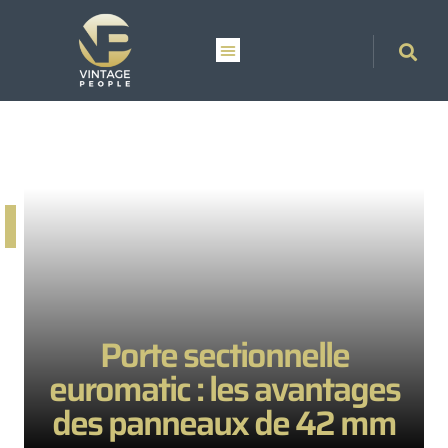
Porte sectionnelle
euromatic : les avantages
des panneaux de 42 mm