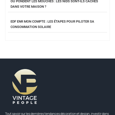
OÙ PONDENT LES MOUCHES : LES NIDS SONT-ILS CACHÉS
DANS VOTRE MAISON ?
EDF ENR MON COMPTE : LES ÉTAPES POUR PILOTER SA
CONSOMMATION SOLAIRE
Tout savoir sur les dernières tendances décoration et design, investir dans