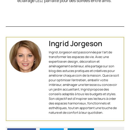
éclairage LED, parfaite pour des soirées entre amis.
Ingrid Jorgeson
Ingrid Jorgeson est passionnée par l'art de
transformer les espaces de vie. Avec une
expertise en design, décoration et
aménagement extérieur, elle partage sur son
blog des astuces pratiques et créatives pour
améliorer chaque coin de la maison. Que ce soit
pour optimiser l’entretien, embellir votre
intérieur, aménager une terrasse ou concevoir
un jardin accueillant, Ingrid propose des
conseils adaptés à tous les budgets et styles.
Son objectif est d'inspirer ses lecteurs à créer
des espaces harmonieux, fonctionnels et
esthétiques, tout en apportant une touche de
nature et de confort à leur quotidien.