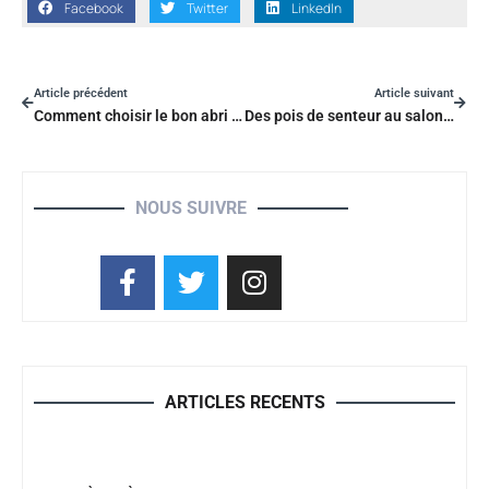
Facebook
Twitter
LinkedIn
Article précédent
Article suivant
Comment choisir le bon abri de piscine adossé ?
Des pois de senteur au salon : les secrets d’une maison parfumée
NOUS SUIVRE
ARTICLES RECENTS