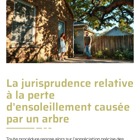
La jurisprudence relative
à la perte
d’ensoleillement causée
par un arbre
Toute procédure repose alors sur l’appréciation précise des