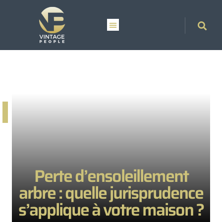
Perte d’ensoleillement
arbre : quelle jurisprudence
s’applique à votre maison ?