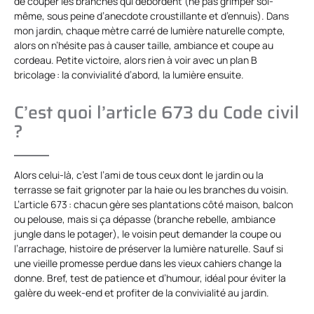
de couper les branches qui débordent (ne pas grimper soi-
même, sous peine d’anecdote croustillante et d’ennuis). Dans
mon jardin, chaque mètre carré de lumière naturelle compte,
alors on n’hésite pas à causer taille, ambiance et coupe au
cordeau. Petite victoire, alors rien à voir avec un plan B
bricolage : la convivialité d’abord, la lumière ensuite.
C’est quoi l’article 673 du Code civil
?
Alors celui-là, c’est l’ami de tous ceux dont le jardin ou la
terrasse se fait grignoter par la haie ou les branches du voisin.
L’article 673 : chacun gère ses plantations côté maison, balcon
ou pelouse, mais si ça dépasse (branche rebelle, ambiance
jungle dans le potager), le voisin peut demander la coupe ou
l’arrachage, histoire de préserver la lumière naturelle. Sauf si
une vieille promesse perdue dans les vieux cahiers change la
donne. Bref, test de patience et d’humour, idéal pour éviter la
galère du week-end et profiter de la convivialité au jardin.