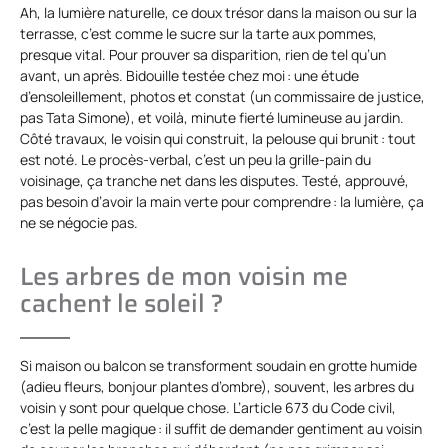
Ah, la lumière naturelle, ce doux trésor dans la maison ou sur la
terrasse, c’est comme le sucre sur la tarte aux pommes,
presque vital. Pour prouver sa disparition, rien de tel qu’un
avant, un après. Bidouille testée chez moi : une étude
d’ensoleillement, photos et constat (un commissaire de justice,
pas Tata Simone), et voilà, minute fierté lumineuse au jardin.
Côté travaux, le voisin qui construit, la pelouse qui brunit : tout
est noté. Le procès-verbal, c’est un peu la grille-pain du
voisinage, ça tranche net dans les disputes. Testé, approuvé,
pas besoin d’avoir la main verte pour comprendre : la lumière, ça
ne se négocie pas.
Les arbres de mon voisin me
cachent le soleil ?
Si maison ou balcon se transforment soudain en grotte humide
(adieu fleurs, bonjour plantes d’ombre), souvent, les arbres du
voisin y sont pour quelque chose. L’article 673 du Code civil,
c’est la pelle magique : il suffit de demander gentiment au voisin