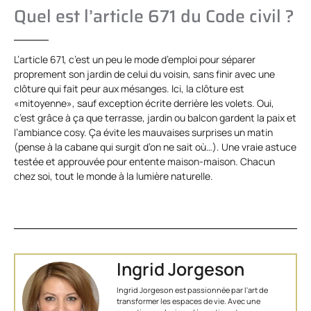
Quel est l’article 671 du Code civil ?
L’article 671, c’est un peu le mode d’emploi pour séparer
proprement son jardin de celui du voisin, sans finir avec une
clôture qui fait peur aux mésanges. Ici, la clôture est
«mitoyenne», sauf exception écrite derrière les volets. Oui,
c’est grâce à ça que terrasse, jardin ou balcon gardent la paix et
l’ambiance cosy. Ça évite les mauvaises surprises un matin
(pense à la cabane qui surgit d’on ne sait où…). Une vraie astuce
testée et approuvée pour entente maison-maison. Chacun
chez soi, tout le monde à la lumière naturelle.
Ingrid Jorgeson
Ingrid Jorgeson est passionnée par l'art de
transformer les espaces de vie. Avec une