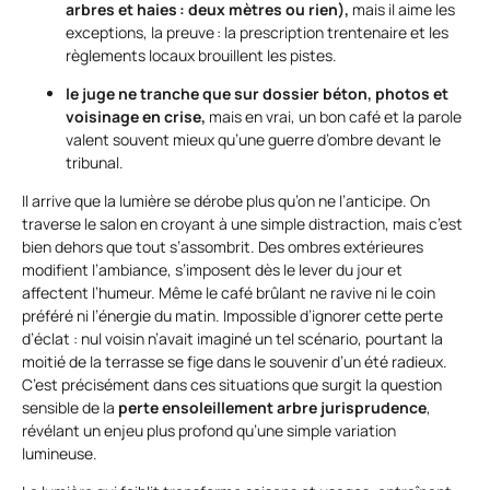
arbres et haies : deux mètres ou rien),
mais il aime les
exceptions, la preuve : la prescription trentenaire et les
règlements locaux brouillent les pistes.
le juge ne tranche que sur dossier béton, photos et
voisinage en crise,
mais en vrai, un bon café et la parole
valent souvent mieux qu’une guerre d’ombre devant le
tribunal.
Il arrive que la lumière se dérobe plus qu’on ne l’anticipe. On
traverse le salon en croyant à une simple distraction, mais c’est
bien dehors que tout s’assombrit. Des ombres extérieures
modifient l’ambiance, s’imposent dès le lever du jour et
affectent l’humeur. Même le café brûlant ne ravive ni le coin
préféré ni l’énergie du matin. Impossible d’ignorer cette perte
d’éclat : nul voisin n’avait imaginé un tel scénario, pourtant la
moitié de la terrasse se fige dans le souvenir d’un été radieux.
C’est précisément dans ces situations que surgit la question
sensible de la
perte ensoleillement arbre jurisprudence
,
révélant un enjeu plus profond qu’une simple variation
lumineuse.