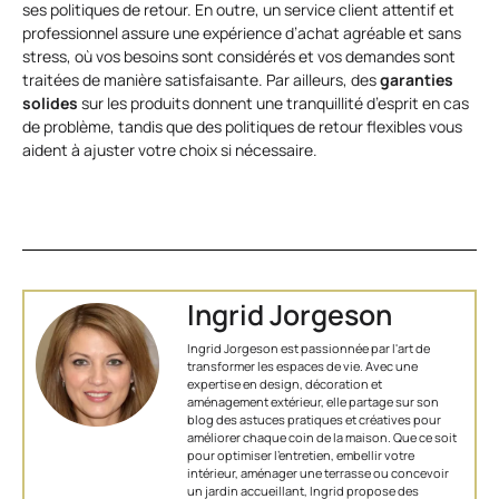
ses politiques de retour. En outre, un service client attentif et
professionnel assure une expérience d’achat agréable et sans
stress, où vos besoins sont considérés et vos demandes sont
traitées de manière satisfaisante. Par ailleurs, des
garanties
solides
sur les produits donnent une tranquillité d’esprit en cas
de problème, tandis que des politiques de retour flexibles vous
aident à ajuster votre choix si nécessaire.
Ingrid Jorgeson
Ingrid Jorgeson est passionnée par l'art de
transformer les espaces de vie. Avec une
expertise en design, décoration et
aménagement extérieur, elle partage sur son
blog des astuces pratiques et créatives pour
améliorer chaque coin de la maison. Que ce soit
pour optimiser l’entretien, embellir votre
intérieur, aménager une terrasse ou concevoir
un jardin accueillant, Ingrid propose des