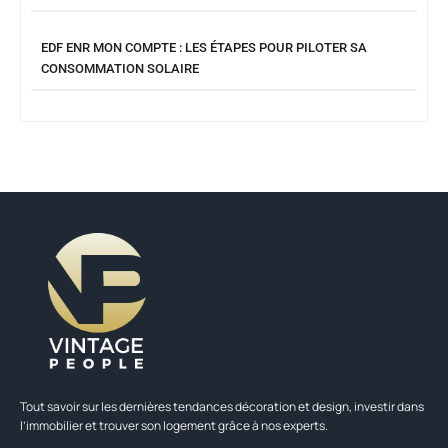
EDF ENR MON COMPTE : LES ÉTAPES POUR PILOTER SA
CONSOMMATION SOLAIRE
Tout savoir sur les dernières tendances décoration et design, investir dans
l’immobilier et trouver son logement grâce à nos experts.