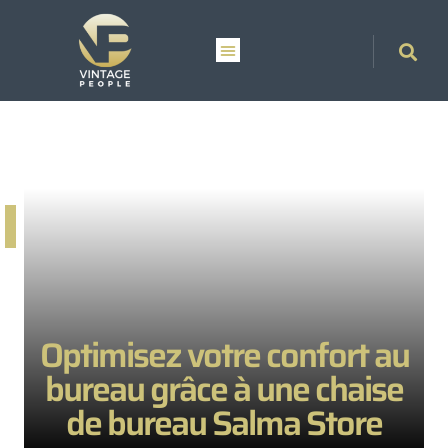
Optimisez votre confort au
bureau grâce à une chaise
de bureau Salma Store