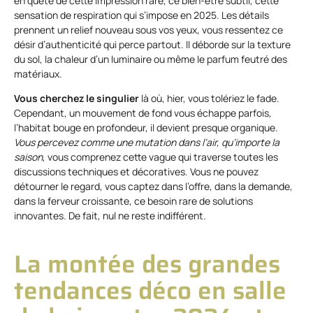
en quête de cette impression rare, ce bien-être subtil, cette
sensation de respiration qui s’impose en 2025. Les détails
prennent un relief nouveau sous vos yeux, vous ressentez ce
désir d’authenticité qui perce partout. Il déborde sur la texture
du sol, la chaleur d’un luminaire ou même le parfum feutré des
matériaux.
Vous cherchez le singulier
là où, hier, vous tolériez le fade.
Cependant, un mouvement de fond vous échappe parfois,
l’habitat bouge en profondeur, il devient presque organique.
Vous percevez comme une mutation dans l’air, qu’importe la
saison
, vous comprenez cette vague qui traverse toutes les
discussions techniques et décoratives. Vous ne pouvez
détourner le regard, vous captez dans l’offre, dans la demande,
dans la ferveur croissante, ce besoin rare de solutions
innovantes. De fait, nul ne reste indifférent.
La montée des grandes
tendances déco en salle