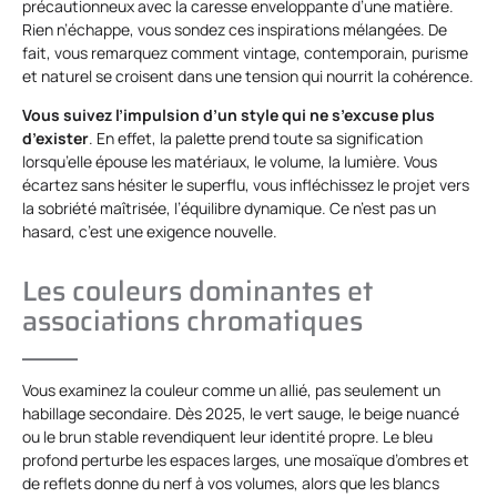
précautionneux avec la caresse enveloppante d’une matière.
Rien n’échappe, vous sondez ces inspirations mélangées. De
fait, vous remarquez comment vintage, contemporain, purisme
et naturel se croisent dans une tension qui nourrit la cohérence.
Vous suivez l’impulsion d’un style qui ne s’excuse plus
d’exister
. En effet, la palette prend toute sa signification
lorsqu’elle épouse les matériaux, le volume, la lumière. Vous
écartez sans hésiter le superflu, vous infléchissez le projet vers
la sobriété maîtrisée, l’équilibre dynamique. Ce n’est pas un
hasard, c’est une exigence nouvelle.
Les couleurs dominantes et
associations chromatiques
Vous examinez la couleur comme un allié, pas seulement un
habillage secondaire. Dès 2025, le vert sauge, le beige nuancé
ou le brun stable revendiquent leur identité propre. Le bleu
profond perturbe les espaces larges, une mosaïque d’ombres et
de reflets donne du nerf à vos volumes, alors que les blancs