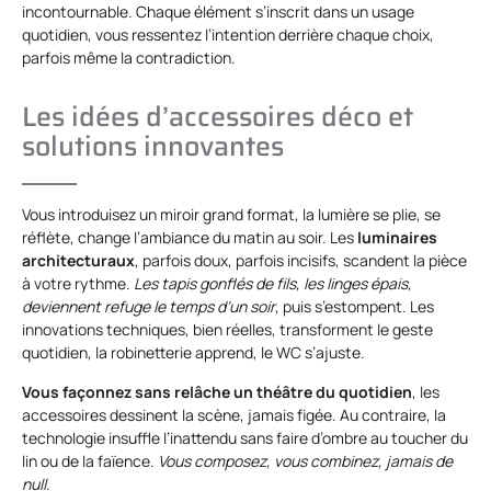
incontournable. Chaque élément s’inscrit dans un usage
quotidien, vous ressentez l’intention derrière chaque choix,
parfois même la contradiction.
Les idées d’accessoires déco et
solutions innovantes
Vous introduisez un miroir grand format, la lumière se plie, se
réflète, change l’ambiance du matin au soir. Les
luminaires
architecturaux
, parfois doux, parfois incisifs, scandent la pièce
à votre rythme.
Les tapis gonflés de fils, les linges épais,
deviennent refuge le temps d’un soir
, puis s’estompent. Les
innovations techniques, bien réelles, transforment le geste
quotidien, la robinetterie apprend, le WC s’ajuste.
Vous façonnez sans relâche un théâtre du quotidien
, les
accessoires dessinent la scène, jamais figée. Au contraire, la
technologie insuffle l’inattendu sans faire d’ombre au toucher du
lin ou de la faïence.
Vous composez, vous combinez, jamais de
null
.