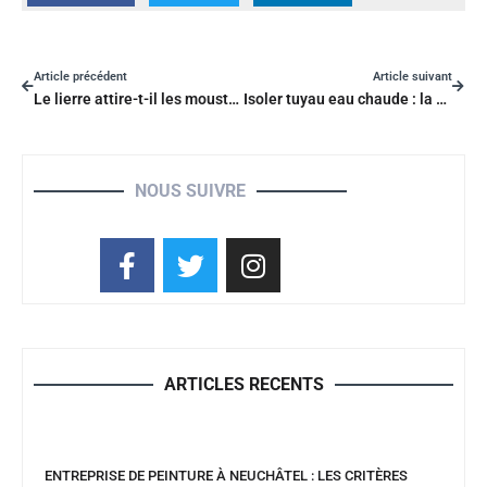
Article précédent
Article suivant
Le lierre attire-t-il les moustiques : la réponse et les précautions à prendre
Isoler tuyau eau chaude : la méthode facile pour optimiser vos économies d’énergie
NOUS SUIVRE
ARTICLES RECENTS
ENTREPRISE DE PEINTURE À NEUCHÂTEL : LES CRITÈRES