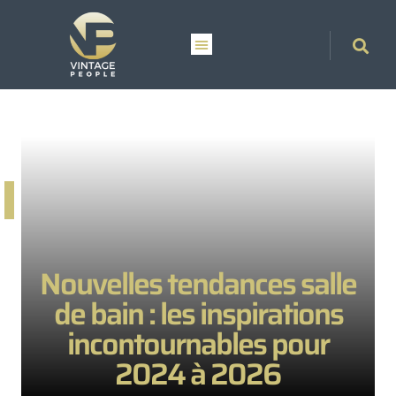
Nouvelles tendances salle
de bain : les inspirations
incontournables pour
2024 à 2026