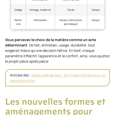
Zellige
Vintage, moderne
Facile
Moyen
Béton
Minimaliste
Moyen (rénovation
Moyen
ciré
périodique)
Vous percevez le choix de la matière comme un acte
déterminant
. De fait, entretien, usage, durabilité, tout
exigerait mieux qu’une décision hâtive. En bref, chaque
paramètre infléchit l’apparence et le confort, ainsi, vous ajustez
le projet pièce après pièce.
Articles liés :
Vieille salle de bain : les 9 idées faciles pour un
relooking réussi
Les nouvelles formes et
aménagements pour