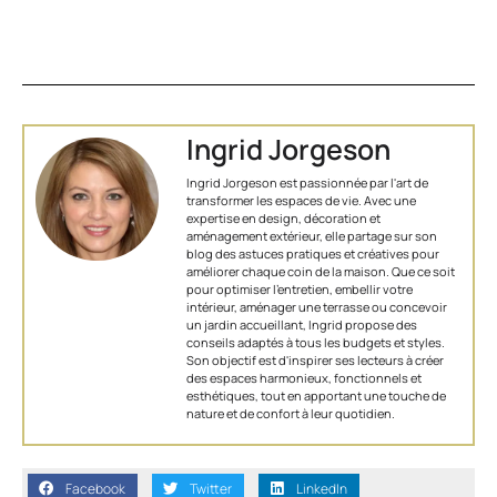
Ingrid Jorgeson
Ingrid Jorgeson est passionnée par l'art de
transformer les espaces de vie. Avec une
expertise en design, décoration et
aménagement extérieur, elle partage sur son
blog des astuces pratiques et créatives pour
améliorer chaque coin de la maison. Que ce soit
pour optimiser l’entretien, embellir votre
intérieur, aménager une terrasse ou concevoir
un jardin accueillant, Ingrid propose des
conseils adaptés à tous les budgets et styles.
Son objectif est d'inspirer ses lecteurs à créer
des espaces harmonieux, fonctionnels et
esthétiques, tout en apportant une touche de
nature et de confort à leur quotidien.
Facebook
Twitter
LinkedIn