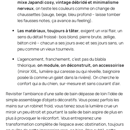
mixe Japandi cosy, vintage débridé et minimalisme
nerveux
, on teste les couleurs comme on change de
chaussettes (sauge, beige, bleu profond – laisse tomber
les fausses notes, ça avance au feeling).
Les matériaux, toujours à tâter
, exigent un vrai flair, un
sens du détail froissé : bois blond, pierre brute, zellige,
béton ciré – chacun a ses jours avec et ses jours sans, un
peu comme un vieux tournevis.
L’agencement, franchement, c’est pas du blabla
théorique,
on module, on déconstruit, on accessoirise
(miroir XXL, lumière qui caresse ou qui réveille, baignoire
posée là comme un galet dans la rivière). On cherche le
confort qui a du chien, sur-mesure et sans courant d’air.
Revisiter l’ambiance d’une salle de bain dépasse de loin l’idée de
simple assemblage d’objets décoratifs. Vous posez parfois les
mains sur un robinet froid, vous tenez sous la lumière crue un
miroir un peu étroit et pourtant la salle de bain aspire de plus en
plus à provoquer le réconfort. Vous entreprenez une
transformation complète de l’espace avec obstination, toujours