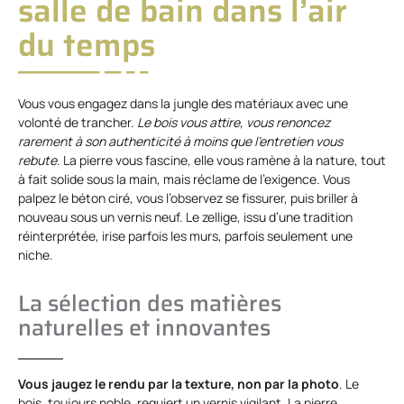
salle de bain dans l’air
du temps
Vous vous engagez dans la jungle des matériaux avec une
volonté de trancher.
Le bois vous attire, vous renoncez
rarement à son authenticité à moins que l’entretien vous
rebute
. La pierre vous fascine, elle vous ramène à la nature, tout
à fait solide sous la main, mais réclame de l’exigence. Vous
palpez le béton ciré, vous l’observez se fissurer, puis briller à
nouveau sous un vernis neuf. Le zellige, issu d’une tradition
réinterprétée, irise parfois les murs, parfois seulement une
niche.
La sélection des matières
naturelles et innovantes
Vous jaugez le rendu par la texture, non par la photo
. Le
bois, toujours noble, requiert un vernis vigilant. La pierre