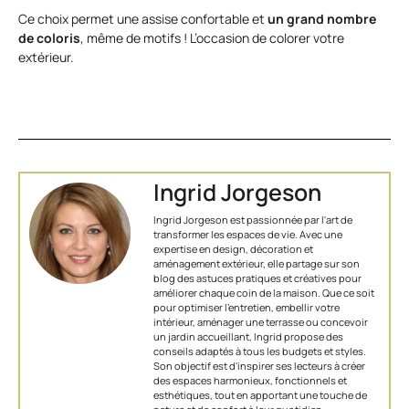
Ce choix permet une assise confortable et
un grand nombre
de coloris
, même de motifs ! L’occasion de colorer votre
extérieur.
Ingrid Jorgeson
Ingrid Jorgeson est passionnée par l'art de
transformer les espaces de vie. Avec une
expertise en design, décoration et
aménagement extérieur, elle partage sur son
blog des astuces pratiques et créatives pour
améliorer chaque coin de la maison. Que ce soit
pour optimiser l’entretien, embellir votre
intérieur, aménager une terrasse ou concevoir
un jardin accueillant, Ingrid propose des
conseils adaptés à tous les budgets et styles.
Son objectif est d'inspirer ses lecteurs à créer
des espaces harmonieux, fonctionnels et
esthétiques, tout en apportant une touche de