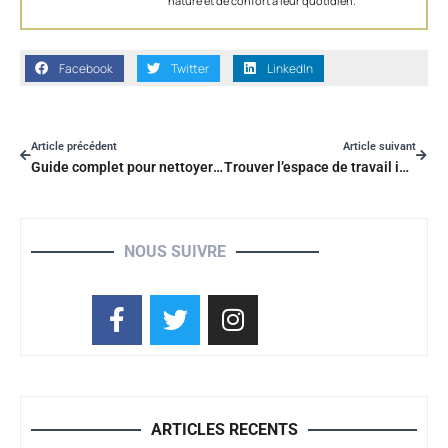
nature et de confort à leur quotidien.
Facebook
Twitter
LinkedIn
Article précédent
Article suivant
Guide complet pour nettoyer efficacement un lavabo : astuces et produits recommandés
Trouver l’espace de travail idéal sur Paris pour votre entreprise
NOUS SUIVRE
ARTICLES RECENTS