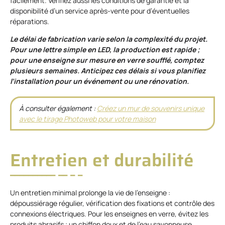
facilement. Vérifiez aussi les conditions de garantie et la
disponibilité d’un service après-vente pour d’éventuelles
réparations.
Le délai de fabrication varie selon la complexité du projet.
Pour une lettre simple en LED, la production est rapide ;
pour une enseigne sur mesure en verre soufflé, comptez
plusieurs semaines. Anticipez ces délais si vous planifiez
l’installation pour un événement ou une rénovation.
À consulter également :
Créez un mur de souvenirs unique
avec le tirage Photoweb pour votre maison
Entretien et durabilité
Un entretien minimal prolonge la vie de l’enseigne :
dépoussiérage régulier, vérification des fixations et contrôle des
connexions électriques. Pour les enseignes en verre, évitez les
produits abrasifs ; un chiffon doux et de l’eau savonneuse