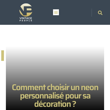
Comment choisir un neon
personnalisé pour sa
décoration ?