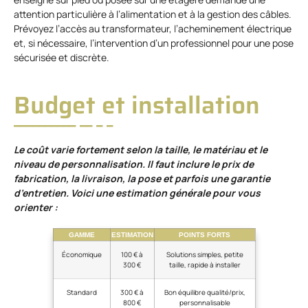
attention particulière à l’alimentation et à la gestion des câbles.
Prévoyez l’accès au transformateur, l’acheminement électrique
et, si nécessaire, l’intervention d’un professionnel pour une pose
sécurisée et discrète.
Budget et installation
Le coût varie fortement selon la taille, le matériau et le
niveau de personnalisation. Il faut inclure le prix de
fabrication, la livraison, la pose et parfois une garantie
d’entretien. Voici une estimation générale pour vous
orienter :
GAMME
ESTIMATION
POINTS FORTS
Économique
100 € à
Solutions simples, petite
300 €
taille, rapide à installer
Standard
300 € à
Bon équilibre qualité/prix,
800 €
personnalisable