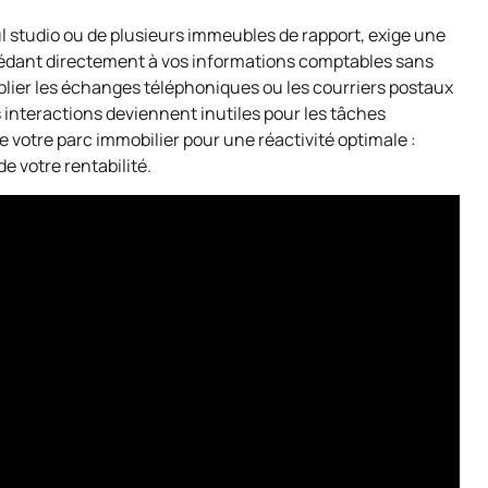
ul studio ou de plusieurs immeubles de rapport, exige une
édant directement à vos informations comptables sans
iplier les échanges téléphoniques ou les courriers postaux
 interactions deviennent inutiles pour les tâches
e votre parc immobilier pour une réactivité optimale :
de votre rentabilité.