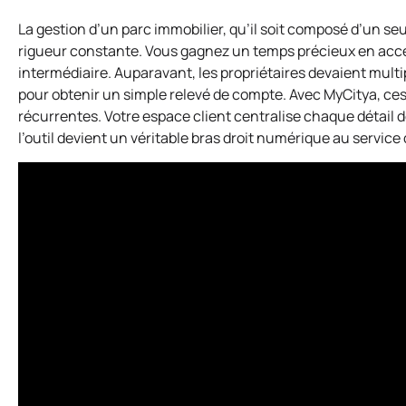
La gestion d’un parc immobilier, qu’il soit composé d’un se
rigueur constante. Vous gagnez un temps précieux en acc
intermédiaire. Auparavant, les propriétaires devaient mult
pour obtenir un simple relevé de compte. Avec MyCitya, ces
récurrentes. Votre espace client centralise chaque détail d
l’outil devient un véritable bras droit numérique au service 