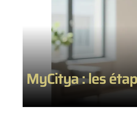
MyCitya : les étap