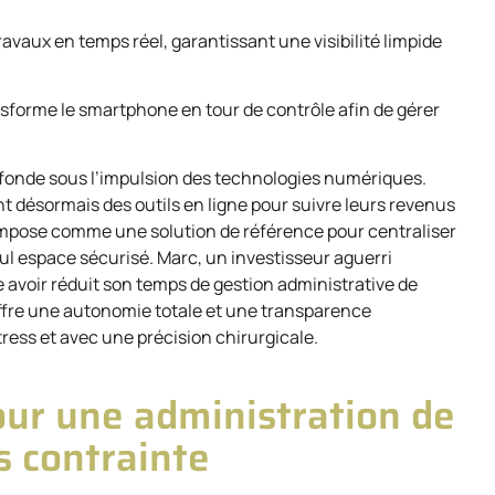
 travaux en temps réel, garantissant une visibilité limpide
ansforme le smartphone en tour de contrôle afin de gérer
rofonde sous l’impulsion des technologies numériques.
ent désormais des outils en ligne pour suivre leurs revenus
’impose comme une solution de référence pour centraliser
eul espace sécurisé. Marc, un investisseur aguerri
avoir réduit son temps de gestion administrative de
 offre une autonomie totale et une transparence
ress et avec une précision chirurgicale.
pour une administration de
s contrainte