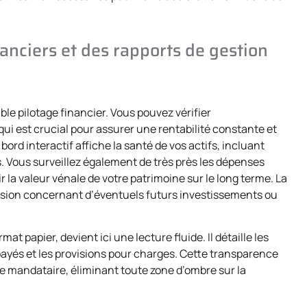
nanciers et des rapports de gestion
le pilotage financier. Vous pouvez vérifier
ui est crucial pour assurer une rentabilité constante et
rd interactif affiche la santé de vos actifs, incluant
. Vous surveillez également de très près les dépenses
 la valeur vénale de votre patrimoine sur le long terme. La
décision concernant d’éventuels futurs investissements ou
 papier, devient ici une lecture fluide. Il détaille les
payés et les provisions pour charges. Cette transparence
nce mandataire, éliminant toute zone d’ombre sur la