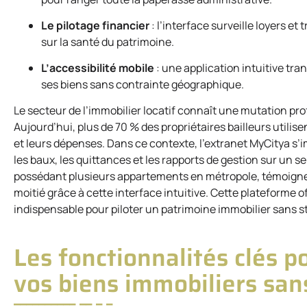
Le pilotage financier
: l’interface surveille loyers et
sur la santé du patrimoine.
L’accessibilité mobile
: une application intuitive tr
ses biens sans contrainte géographique.
Le secteur de l’immobilier locatif connaît une mutation p
Aujourd’hui, plus de 70 % des propriétaires bailleurs utilis
et leurs dépenses. Dans ce contexte, l’extranet MyCitya s
les baux, les quittances et les rapports de gestion sur un s
possédant plusieurs appartements en métropole, témoigne 
moitié grâce à cette interface intuitive. Cette plateforme
indispensable pour piloter un patrimoine immobilier sans st
Les fonctionnalités clés 
vos biens immobiliers san