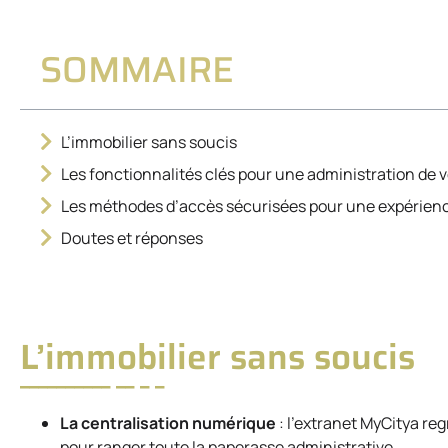
SOMMAIRE
L’immobilier sans soucis
Les fonctionnalités clés pour une administration de 
Les méthodes d’accès sécurisées pour une expérience
Doutes et réponses
L’immobilier sans soucis
La centralisation numérique
: l’extranet MyCitya re
pour ranger toute la paperasse administrative.