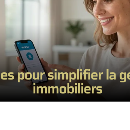
es pour simplifier la 
immobiliers