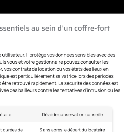
sentiels au sein d’un coffre-fort
e utilisateur. Il protège vos données sensibles avec des
uls vous et votre gestionnaire pouvez consulter les
 vos contrats de location ou vos états des lieux en
ue est particulièrement salvatrice lors des périodes
it être retrouvé rapidement. La sécurité des données est
vée des bailleurs contre les tentatives d’intrusion ou les
iétaire
Délai de conservation conseillé
et durées de
3 ans après le départ du locataire