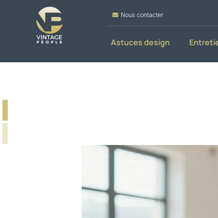
Nous contacter
Astuces design
Entreti