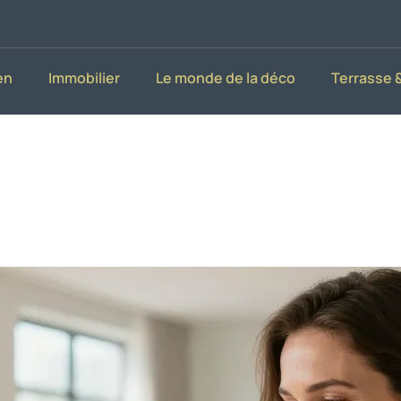
en
Immobilier
Le monde de la déco
Terrasse &