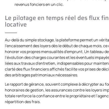
revenus fonciers en un clic.
Le pilotage en temps réel des flux fi
locative
Au-delà du simple stockage, la plateforme permet un véritab
l’encaissement des loyers dès le début de chaque mois, ce q
honorer vos propres mensualités d’emprunt. Un tableau de bo
l’évolution des charges courantes et les éventuels impayés
liées aux travaux d’entretien, indispensables pour maintenir
clarté des flux financiers affichés facilite vos prises de 
des arbitrages patrimoniaux nécessaires.
Le rapport de gérance, souvent complexe à décrypter au format
honoraires de gestion, les assurances contre les loyers im
totale renforce la confiance entre le propriétaire et l’age
répartition des frais.