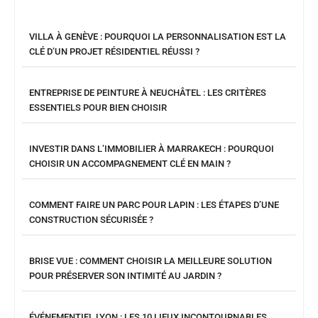
VILLA À GENÈVE : POURQUOI LA PERSONNALISATION EST LA
CLÉ D’UN PROJET RÉSIDENTIEL RÉUSSI ?
ENTREPRISE DE PEINTURE À NEUCHÂTEL : LES CRITÈRES
ESSENTIELS POUR BIEN CHOISIR
INVESTIR DANS L’IMMOBILIER À MARRAKECH : POURQUOI
CHOISIR UN ACCOMPAGNEMENT CLÉ EN MAIN ?
COMMENT FAIRE UN PARC POUR LAPIN : LES ÉTAPES D’UNE
CONSTRUCTION SÉCURISÉE ?
BRISE VUE : COMMENT CHOISIR LA MEILLEURE SOLUTION
POUR PRÉSERVER SON INTIMITÉ AU JARDIN ?
ÉVÉNEMENTIEL LYON : LES 10 LIEUX INCONTOURNABLES