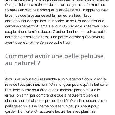
On a parfois eu la main lourde sur l’arrosage, transformant les
tomates en piscine olympique, quel désastre ! On apprend avec
le temps que la patience est la meilleure alliée. Il faut
chouchouter ces graines, leur parler un peu, et accepter que
certaines ne verront jamais le jour. On privilégie un terreau bien
souple et une lumière douce. C’est un bonheur de voir ce petit
bout de vert percer la terre, une petite victoire qu’on savoure
avant que le chat ne s’en approche trop !
Comment avoir une belle pelouse
au naturel ?
Avoir une pelouse qui ressemble à un nuage tout doux, c’est le
rêve de tout jardinier, non ? On a longtemps cru qu’il fallait sortir
l’artillerie lourde pour éradiquer le moindre pissenlit. Quelle
erreur, on a fini par comprendre que la nature fait bien les
choses si on lui laisse un peu de liberté ! On utilise désormais le
paillage et on laisse l’herbe pousser un peu plus haut pour
garder l’humidité. On accueille les trèfles avec plaisir, ils