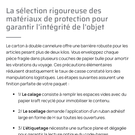
La sélection rigoureuse des
matériaux de protection pour
garantir l’intégrité de l’objet
Le carton à double cannelure offre une barrière robuste pour les
articles pesant plus de deux kilos. Vous enveloppez chaque
pièce fragile dans plusieurs couches de papier bulle pour amortir
les vibrations du voyage. Ces précautions élémentaires
réduisent drastiquement le taux de casse constaté lors des
manipulations logistiques. Les étapes suivantes assurent une
finition parfaite de votre paquet :
1/
Le calage
consiste à remplir les espaces vides avec du
papier kraft recyclé pour immobiliser le contenu.
2/
Le scellage
demande l’application d’un ruban adhésif
large en forme de H sur toutes les ouvertures.
3/
L’étiquetage
nécessite une surface plane et dégagée
pour garantir la lecture optique du code-barres.