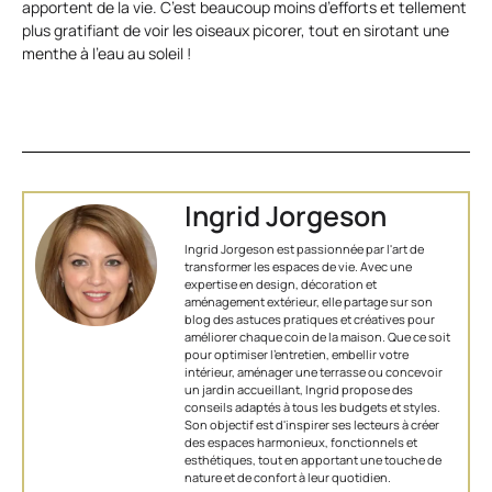
apportent de la vie. C’est beaucoup moins d’efforts et tellement
plus gratifiant de voir les oiseaux picorer, tout en sirotant une
menthe à l’eau au soleil !
Ingrid Jorgeson
Ingrid Jorgeson est passionnée par l'art de
transformer les espaces de vie. Avec une
expertise en design, décoration et
aménagement extérieur, elle partage sur son
blog des astuces pratiques et créatives pour
améliorer chaque coin de la maison. Que ce soit
pour optimiser l’entretien, embellir votre
intérieur, aménager une terrasse ou concevoir
un jardin accueillant, Ingrid propose des
conseils adaptés à tous les budgets et styles.
Son objectif est d'inspirer ses lecteurs à créer
des espaces harmonieux, fonctionnels et
esthétiques, tout en apportant une touche de
nature et de confort à leur quotidien.