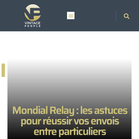
Mondial Relay : les astuces
pour réussir vos envois
entre particuliers