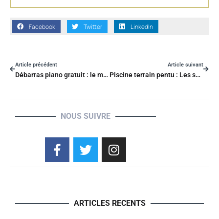
Facebook
Twitter
LinkedIn
Article précédent
Article suivant
Débarras piano gratuit : le moyen d’obtenir un enlèvement sans frais ?
Piscine terrain pentu : Les solutions techniques pour une installation sécurisée
NOUS SUIVRE
ARTICLES RECENTS