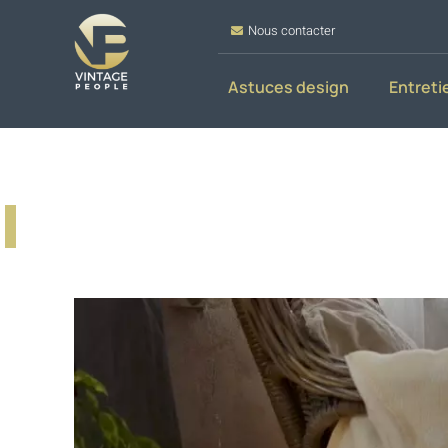
Nous contacter
Astuces design
Entreti