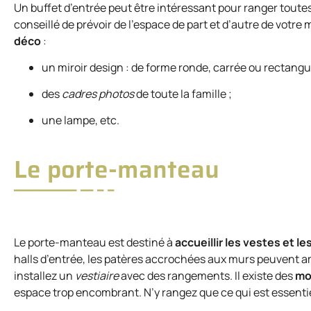
Un buffet d’entrée peut être intéressant pour ranger toutes 
conseillé de prévoir de l’espace de part et d’autre de votr
déco
:
un miroir design : de forme ronde, carrée ou rectangul
des
cadres photos
de toute la famille ;
une lampe, etc.
Le porte-manteau
Le porte-manteau est destiné à
accueillir les vestes et 
halls d’entrée, les patères accrochées aux murs peuvent a
installez un
vestiaire
avec des rangements. Il existe des
mo
espace trop encombrant. N’y rangez que ce qui est essentie