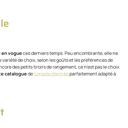
le
s en vogue
ces derniers temps. Peu encombrante, elle ne
 variété de choix, selon les goûts et les préférences de
ncore des petits tiroirs de rangement, ce n’est pas le choix
te catalogue
de
console d’entrée
parfaitement adapté à
t