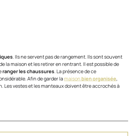
tiques
. Ils ne servent pas de rangement. Ils sont souvent
 la maison et les retirer en rentrant. Il est possible de
de
ranger les chaussures
. La présence de ce
nsidérable. Afin de garder la
maison
bien organisée
,
ien. Les vestes et les manteaux doivent être accrochés à