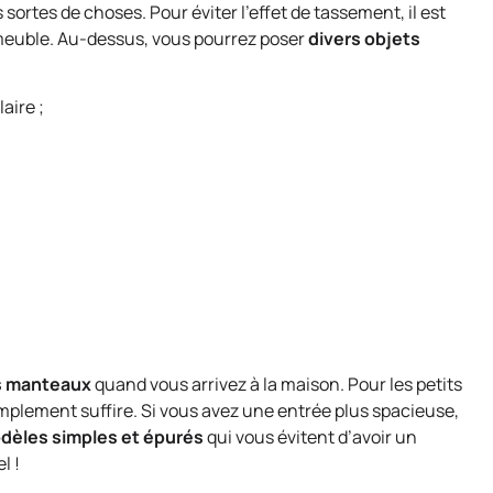
sortes de choses. Pour éviter l’effet de tassement, il est
e meuble. Au-dessus, vous pourrez poser
divers objets
aire ;
les manteaux
quand vous arrivez à la maison. Pour les petits
mplement suffire. Si vous avez une entrée plus spacieuse,
dèles simples et épurés
qui vous évitent d’avoir un
l !