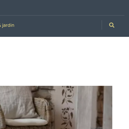
 jardin