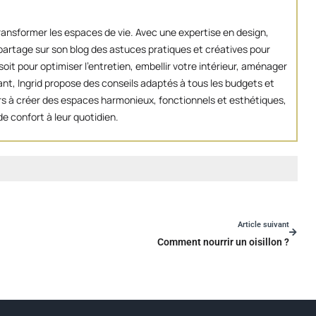
transformer les espaces de vie. Avec une expertise en design,
artage sur son blog des astuces pratiques et créatives pour
oit pour optimiser l’entretien, embellir votre intérieur, aménager
ant, Ingrid propose des conseils adaptés à tous les budgets et
eurs à créer des espaces harmonieux, fonctionnels et esthétiques,
e confort à leur quotidien.
Article suivant
Comment nourrir un oisillon ?