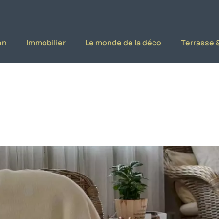
en
Immobilier
Le monde de la déco
Terrasse &