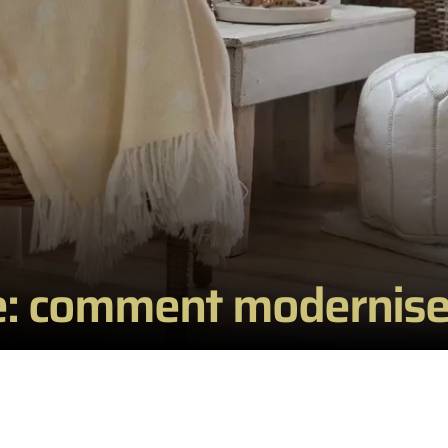
: comment moderniser 