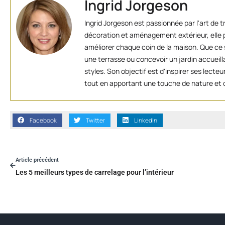
Ingrid Jorgeson
Ingrid Jorgeson est passionnée par l'art de 
décoration et aménagement extérieur, elle p
améliorer chaque coin de la maison. Que ce s
une terrasse ou concevoir un jardin accueill
styles. Son objectif est d'inspirer ses lect
tout en apportant une touche de nature et d
Facebook
Twitter
LinkedIn
Article précédent
Les 5 meilleurs types de carrelage pour l’intérieur