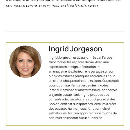
se mesure pas en euros, mais en liberté retrouvée
.
Ingrid Jorgeson
Ingrid Jorgeson est passionnée par l'art de
transformer les espaces de vie. Avec une
expertise en design, décoration et
aménagement extérieur, elle partage sur son
blog des astuces pratiques et créatives pour
améliorer chaque coin de la maison. Que ce soit
pour optimiser l’entretien, embellir votre
intérieur, aménager une terrasse ou concevoir
un jardin accueillant, Ingrid propose des
conseils adaptés à tous les budgets et styles.
Son objectif est d'inspirer ses lecteurs à créer
des espaces harmonieux, fonctionnels et
esthétiques, tout en apportant une touche de
nature et de confort à leur quotidien.