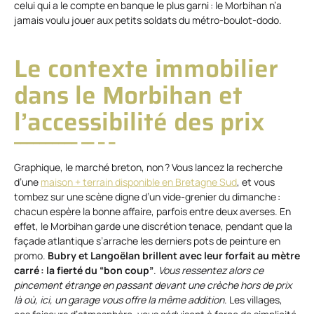
celui qui a le compte en banque le plus garni : le Morbihan n’a
jamais voulu jouer aux petits soldats du métro-boulot-dodo.
Le contexte immobilier
dans le Morbihan et
l’accessibilité des prix
Graphique, le marché breton, non ? Vous lancez la recherche
d’une
maison + terrain disponible en Bretagne Sud
, et vous
tombez sur une scène digne d’un vide-grenier du dimanche :
chacun espère la bonne affaire, parfois entre deux averses. En
effet, le Morbihan garde une discrétion tenace, pendant que la
façade atlantique s’arrache les derniers pots de peinture en
promo.
Bubry et Langoëlan brillent avec leur forfait au mètre
carré : la fierté du “bon coup”
.
Vous ressentez alors ce
pincement étrange en passant devant une crèche hors de prix
là où, ici, un garage vous offre la même addition
. Les villages,