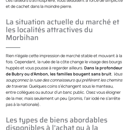
ces faiseurs d’atmosphère, vous séduisent à force de simplicité
et de cachet dans la moindre pierre.
La situation actuelle du marché et
les localités attractives du
Morbihan
Rien n’égale cette impression de marché stable et mouvant à la
fois. Cependant, la ruée de la côte change le visage des bourgs
huppés et vous pousse à regarder ailleurs.
Dans la profondeur
de Bubry ou d’Ambon, les familles bougent sans bruit
.
Vous
soupçonnez la ruse des connaisseurs qui préfèrent les chemins
de traverse
. Quelques coins s’échangent sous le manteau,
entre collègues ou autour d’un banc public. Osez vous éloigner
de la mer, mais seulement un peu (promis, l’air iodé ne s’arrête
pas à la nationale).
Les types de biens abordables
disponibles à l’achat ou à la