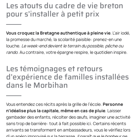
Les atouts du cadre de vie breton
pour s’installer à petit prix
Vous croquez la Bretagne authentique à pleine vie
. L’air iodé,
la promesse du marché, la scolarité paisible : prenez-en une
louche.
Le week-end devient le terrain du possible, pêche ou
rando
. Au contraire, votre épargne respire, le quotidien inspire.
Les témoignages et retours
d’expérience de familles installées
dans le Morbihan
Vous entendez ces récits après la grille de l’école.
Personne
n’idéalise plus la capitale, même en cas de pluie
. Laisser
gambader des enfants, récolter des œufs, imaginer une activité
sans trop de barrière : tout à fait possible ici. Certains récents
arrivants se transforment en ambassadeurs, vous le vérifiez lors
d’un apéro improvisé sur la terrasse.
Il paraît que le bonheur ne