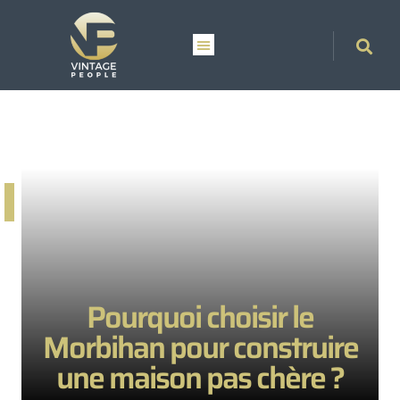
Pourquoi choisir le
Morbihan pour construire
une maison pas chère ?