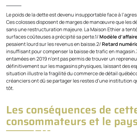
Le poids de la dette est devenu insupportable face à l’agr
Ces colosses disposent de marges de manœuvre que les dét
sans une restructuration majeure. La Maison Ethier a tenté
surfaces coûteuses a précipité sa perte.1/
Modèle d’affaire
pesaient lourd sur les revenus en baisse.2/
Retard numéri
insuffisant pour compenser la baisse de trafic en magasin
entamées en 2019 n’ont pas permis de trouver un repreneur
définitivement sur les magasins physiques, laissant des es
situation illustre la fragilité du commerce de détail québé
créanciers ont dû se partager les restes d’une institution
tôt.
Les conséquences de cette
consommateurs et le pays