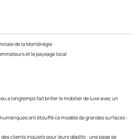
miliale de la Montérégie
ommateurs et le paysage local
u a longtemps fait briller le mobilier de luxe avec un
 numériques ont étouffé ce modèle de grandes surfaces :
 des clients inquiets pour leurs dépôts : une page se