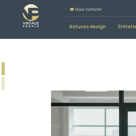
Nous contacter
Astuces design
Entreti