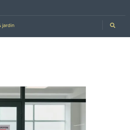
 jardin