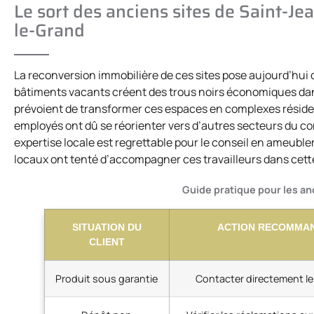
Le sort des anciens sites de Saint-Je
le-Grand
La reconversion immobilière de ces sites pose aujourd’hui
bâtiments vacants créent des trous noirs économiques dan
prévoient de transformer ces espaces en complexes résiden
employés ont dû se réorienter vers d’autres secteurs du co
expertise locale est regrettable pour le conseil en ameuble
locaux ont tenté d’accompagner ces travailleurs dans cette t
Guide pratique pour les an
SITUATION DU
ACTION RECOMMA
CLIENT
Produit sous garantie
Contacter directement le