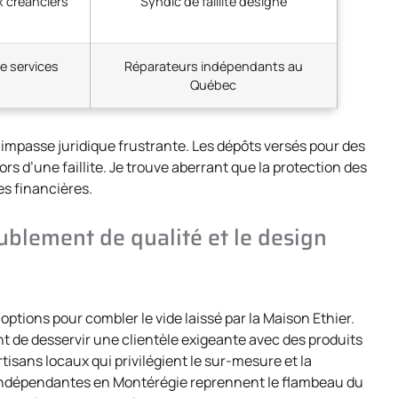
x créanciers
Syndic de faillite désigné
e services
Réparateurs indépendants au
Québec
mpasse juridique frustrante. Les dépôts versés pour des
rs d’une faillite. Je trouve aberrant que la protection des
es financières.
ublement de qualité et le design
ions pour combler le vide laissé par la Maison Ethier.
 de desservir une clientèle exigeante avec des produits
isans locaux qui privilégient le sur-mesure et la
 indépendantes en Montérégie reprennent le flambeau du