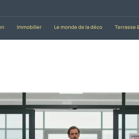
en
Immobilier
Le monde de la déco
Terrasse &