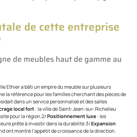
utale de cette entreprise
e
eigne de meubles haut de gamme au
le Ethier a bâti un empire du meuble sur plusieurs
 la référence pour les familles cherchant des pièces de
idait dans un service personnalisé et des salles
rage local fort
: la ville de Saint-Jean-sur-Richelieu
site pour la région.2/
Positionnement luxe
: les
ure prête à investir dans la durabilité.3/
Expansion
nd ont montré l’appétit de croissance de la direction.