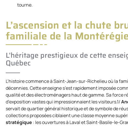
tourne.
L’ascension et la chute br
familiale de la Montérégi
L’héritage prestigieux de cette ens
Québec
L’histoire commence à Saint-Jean-sur-Richelieu où la famil
décennies. Cette enseigne s’est rapidement imposée comme
qualité et des électroménagers haut de gamme. Sa force rés
d’exposition vastes qui impressionnaient les visiteurs.1/
Anc
servait de quartier général historique et de symbole de réus
collections proposées ciblaient une classe moyenne supérie
stratégique
: les ouvertures à Laval et Saint-Basile-le-Gra