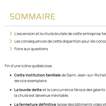
SOMMAIRE
L’ascension et la chute brutale de cette entreprise fa
Les conséquences de cette disparition pour les cons
Foire aux questions
Fin d’une icône québécoise
Cette institution familiale
de Saint-Jean-sur-Richelie
service exemplaire.
La lourde dette
et la concurrence féroce des géants
la chute est devenue inévitable.
La fermeture définitive
laisse des bâtiments vides et