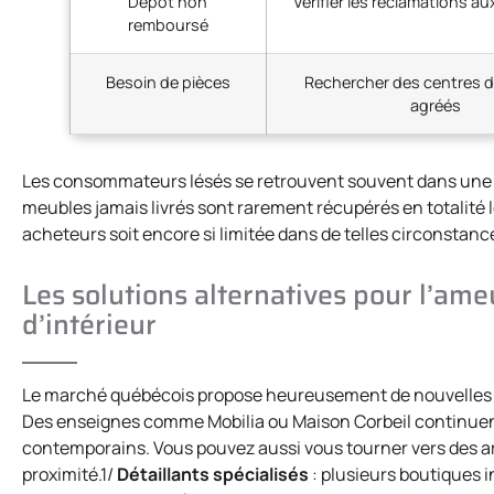
Dépôt non
Vérifier les réclamations au
remboursé
Besoin de pièces
Rechercher des centres d
agréés
Les consommateurs lésés se retrouvent souvent dans une i
meubles jamais livrés sont rarement récupérés en totalité lo
acheteurs soit encore si limitée dans de telles circonstanc
Les solutions alternatives pour l’ame
d’intérieur
Le marché québécois propose heureusement de nouvelles opt
Des enseignes comme Mobilia ou Maison Corbeil continuent
contemporains. Vous pouvez aussi vous tourner vers des art
proximité.1/
Détaillants spécialisés
: plusieurs boutiques