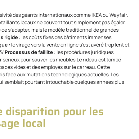
essivité des géants internationaux comme IKEA ou Wayfair.
aillants locaux ne peuvent tout simplement pas égaler
 de s’adapter, mais le modèle traditionnel de grandes
s rigide
: les coûts fixes des bâtiments immenses
que
: le virage vers la vente en ligne s’est avéré trop lent et
.3/
Processus de faillite
: les procédures juridiques
 sérieux pour sauver les meubles.Le rideau est tombé
paces vides et des employés sur le carreau. Cette
cois face aux mutations technologiques actuelles. Les
 qui semblait pourtant intouchable quelques années plus
 disparition pour les
age local