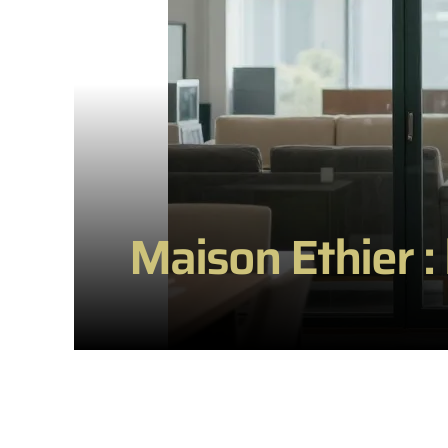
Maison Ethier : l