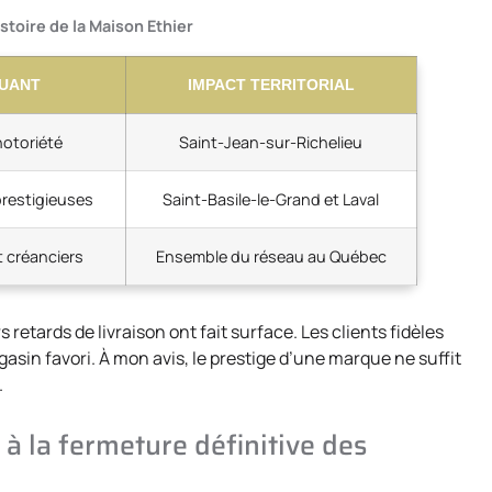
stoire de la Maison Ethier
UANT
IMPACT TERRITORIAL
notoriété
Saint-Jean-sur-Richelieu
prestigieuses
Saint-Basile-le-Grand et Laval
t créanciers
Ensemble du réseau au Québec
 retards de livraison ont fait surface. Les clients fidèles
asin favori. À mon avis, le prestige d’une marque ne suffit
.
 à la fermeture définitive des