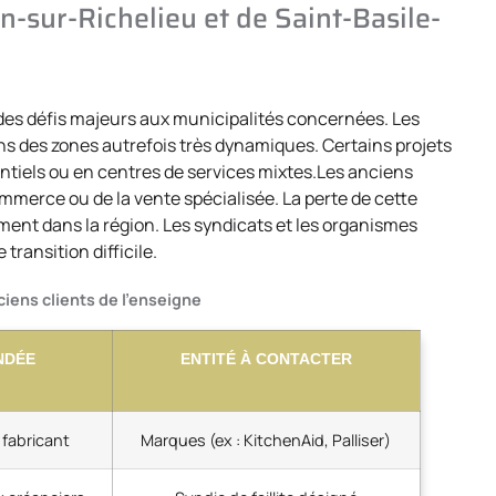
an-sur-Richelieu et de Saint-Basile-
 des défis majeurs aux municipalités concernées. Les
s des zones autrefois très dynamiques. Certains projets
tiels ou en centres de services mixtes.Les anciens
mmerce ou de la vente spécialisée. La perte de cette
ment dans la région. Les syndicats et les organismes
ransition difficile.
ciens clients de l’enseigne
NDÉE
ENTITÉ À CONTACTER
 fabricant
Marques (ex : KitchenAid, Palliser)