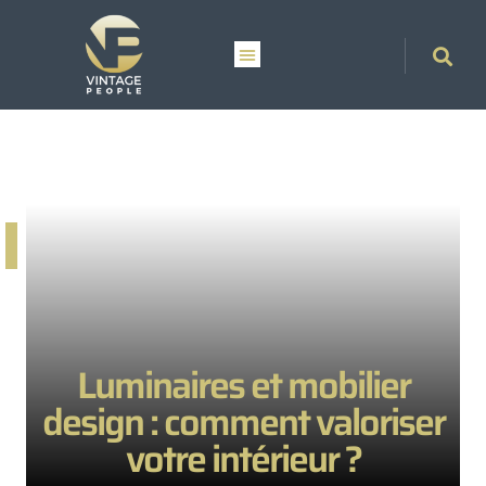
Luminaires et mobilier
design : comment valoriser
votre intérieur ?