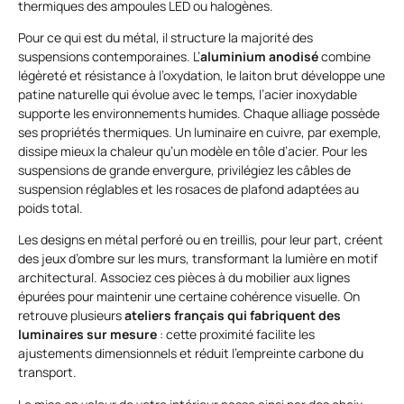
thermiques des ampoules LED ou halogènes.
Pour ce qui est du métal, il structure la majorité des
suspensions contemporaines. L’
aluminium anodisé
combine
légèreté et résistance à l’oxydation, le laiton brut développe une
patine naturelle qui évolue avec le temps, l’acier inoxydable
supporte les environnements humides. Chaque alliage possède
ses propriétés thermiques. Un luminaire en cuivre, par exemple,
dissipe mieux la chaleur qu’un modèle en tôle d’acier. Pour les
suspensions de grande envergure, privilégiez les câbles de
suspension réglables et les rosaces de plafond adaptées au
poids total.
Les designs en métal perforé ou en treillis, pour leur part, créent
des jeux d’ombre sur les murs, transformant la lumière en motif
architectural. Associez ces pièces à du mobilier aux lignes
épurées pour maintenir une certaine cohérence visuelle. On
retrouve plusieurs
ateliers français qui fabriquent des
luminaires sur mesure
: cette proximité facilite les
ajustements dimensionnels et réduit l’empreinte carbone du
transport.