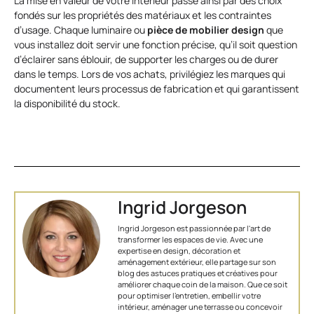
La mise en valeur de votre intérieur passe ainsi par des choix
fondés sur les propriétés des matériaux et les contraintes
d’usage. Chaque luminaire ou
pièce de mobilier design
que
vous installez doit servir une fonction précise, qu’il soit question
d’éclairer sans éblouir, de supporter les charges ou de durer
dans le temps. Lors de vos achats, privilégiez les marques qui
documentent leurs processus de fabrication et qui garantissent
la disponibilité du stock.
Ingrid Jorgeson
Ingrid Jorgeson est passionnée par l'art de
transformer les espaces de vie. Avec une
expertise en design, décoration et
aménagement extérieur, elle partage sur son
blog des astuces pratiques et créatives pour
améliorer chaque coin de la maison. Que ce soit
pour optimiser l’entretien, embellir votre
intérieur, aménager une terrasse ou concevoir