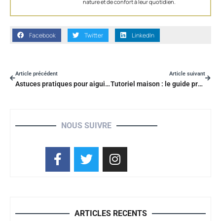
nature et de confort à leur quotidien.
Facebook
Twitter
LinkedIn
Article précédent
Article suivant
Astuces pratiques pour aiguiser efficacement votre sécateur
Tutoriel maison : le guide pratique pour couper du carrelage sans carrelette.
NOUS SUIVRE
ARTICLES RECENTS