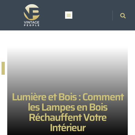
Lumière et Bois : Comment
les Lampes en Bois
Réchauffent Votre
Intérieur