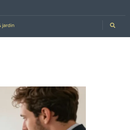
 jardin