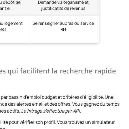
u dépôt de
Demande via organisme et
antie
justificatifs de revenus
au logement
Se renseigner auprès du service
rêts
RH
s qui facilitent la recherche rapide
ar bassin d’emploi budget et critères d’éligibilité. Une
nce des alertes email et des offres. Vous gagnez du temps
nes actifs.
Le filtrage s’effectue par API.
lité pour vérifier son profil. Vous trouvez un simulateur
gne.