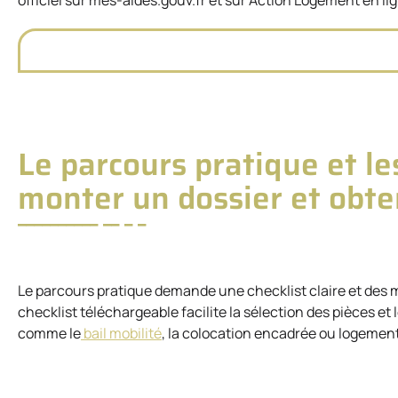
Le parcours pratique et le
monter un dossier et obt
Le parcours pratique demande une checklist claire et des m
checklist téléchargeable facilite la sélection des pièces et
comme le
bail mobilité
, la colocation encadrée ou logemen