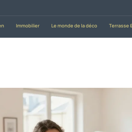
en
Immobilier
Le monde de la déco
Terrasse &