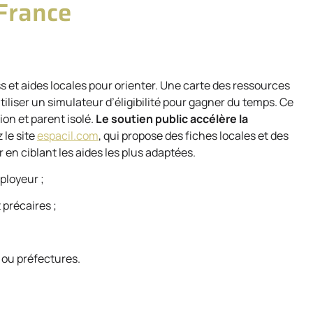
 France
et aides locales pour orienter. Une carte des ressources
utiliser un simulateur d’éligibilité pour gagner du temps. Ce
on et parent isolé.
Le soutien public accélère la
 le site
espacil.com
, qui propose des fiches locales et des
 en ciblant les aides les plus adaptées.
ployeur ;
 précaires ;
x ou préfectures.