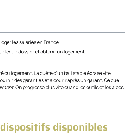
loger les salariés en France
onter un dossier et obtenir un logement
é du logement. La quête d’un bail stable écrase vite
rnir des garanties et à courir après un garant. Ce que
raiment
. On progresse plus vite quand les outils et les aides
dispositifs disponibles