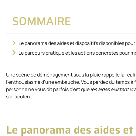
SOMMAIRE
Le panorama des aides et dispositifs disponibles pour 
Le parcours pratique et les actions concrètes pour m
Une scène de déménagement sous la pluie rappelle la réalit
l’enthousiasme d’une embauche. Vous perdez du temps à fou
personne ne vous dit parfois c’est que
les aides existent v
s’articulent.
Le panorama des aides et 