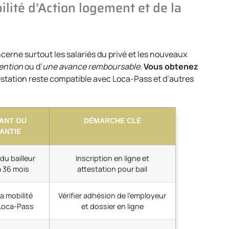
ilité d’Action logement et de la
rne surtout les salariés du privé et les nouveaux
ention
ou d’
une avance remboursable
.
Vous obtenez
estation reste compatible avec Loca-Pass et d’autres
ANT OU
DÉMARCHE CLÉ
ANTIE
du bailleur
Inscription en ligne et
à 36 mois
attestation pour bail
la mobilité
Vérifier adhésion de l’employeur
Loca-Pass
et dossier en ligne