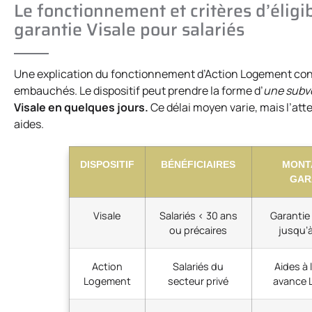
Le fonctionnement et critères d’éligib
garantie Visale pour salariés
Une explication du fonctionnement d’Action Logement conce
embauchés. Le dispositif peut prendre la forme d’
une subv
Visale en quelques jours.
Ce délai moyen varie, mais l’att
aides.
DISPOSITIF
BÉNÉFICIAIRES
MONT
GAR
Visale
Salariés < 30 ans
Garantie 
ou précaires
jusqu’
Action
Salariés du
Aides à 
Logement
secteur privé
avance 