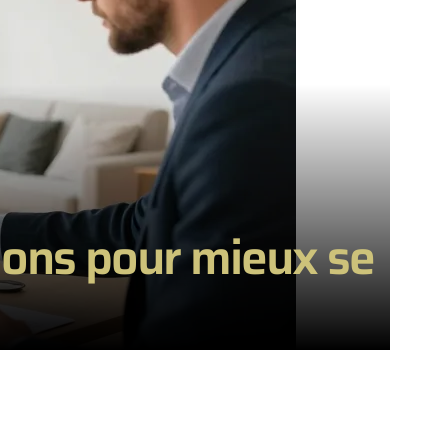
tions pour mieux se