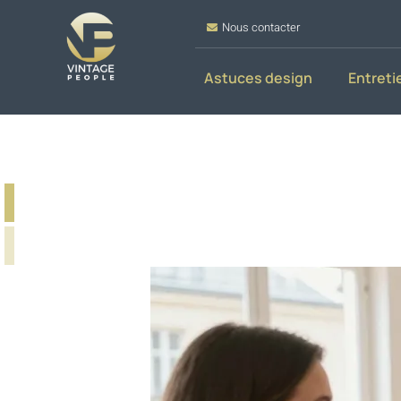
Nous contacter
Astuces design
Entreti