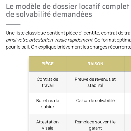
Le modèle de dossier locatif complet 
de solvabilité demandées
Une liste classique contient pièce d’identité, contrat de trav
ainsi votre attestation Visale rapidement.
Ce format optimal
pour le bail. On explique brièvement les charges récurrentes
PIÈCE
RAISON
Contrat de
Preuve de revenus et
travail
stabilité
Bulletins de
Calcul de solvabilité
salaire
Attestation
Remplace souvent le
Visale
garant