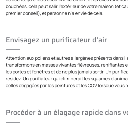
bouchées, cela peut salir l’extérieur de votre maison (et c
premier conseil), et personne n’a envie de cela.
Envisagez un purificateur d’air
Attention aux pollens et autres allergènes présents dans
transformons en masses vivantes fiévreuses, reniflantes 
les portes et fenêtres et de ne plus jamais sortir. Un purific
résidez. Un purifiateur qui éliminerait les squames d’anima
celles dégagées par les peintures et les COV lorsque vous r
Procéder à un élagage rapide dans v