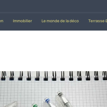
en
Immobilier
Le monde de la déco
Terrasse &