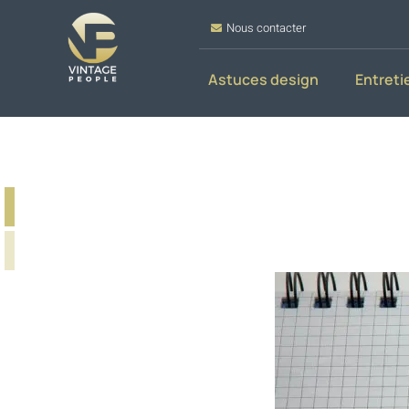
Nous contacter
Astuces design
Entreti