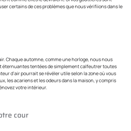
auser certains de ces problèmes que nous vérifiions dans le
 l’air. Chaque automne, comme une horloge, nous nous
et éternuantes tentées de simplement calfeutrer toutes
ateur d’air pourrait se révéler utile selon la zone où vous
ux, les acariens et les odeurs dans la maison, y compris
énovez votre intérieur.
otre cour