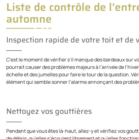
Liste de contrôle de l’ent
automne
Inspection rapide de votre toit et de
C’est le moment de vérifier s’il manque des bardeaux sur vot
pourrait causer des problèmes majeurs à l’arrivée de l’hiver. S
échelle et des jumelles pour faire le tour de la question. V
élément qui semble sonner l’alarme annonçant des problè
Nettoyez vos gouttières
Pendant que vous êtes là-haut, allez-y et vérifiez vos gout
de débris, qu’elles s’écoulent librement et qu’elles fonctio