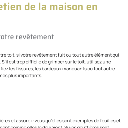
retien de la maison en
 votre revêtement
re toit, si votre revêtement fuit ou tout autre élément qui
’il est trop difficile de grimper sur le toit, utilisez une
érifiez les fissures, les bardeaux manquants ou tout autre
mes plus importants.
tières et assurez-vous qu’elles sont exemptes de feuilles et
nnent comme elles le devraient. Si vos gouttières sont