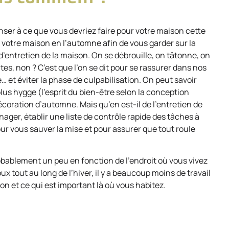
nser à ce que vous devriez faire pour votre maison cette
de votre maison en l’automne afin de vous garder sur la
’entretien de la maison. On se débrouille, on tâtonne, on
s, non ? C’est que l’on se dit pour se rassurer dans nos
t éviter la phase de culpabilisation. On peut savoir
lus hygge (l’esprit du bien-être selon la conception
coration d’automne. Mais qu’en est-il de l’entretien de
nager, établir une liste de contrôle rapide des tâches à
r vous sauver la mise et pour assurer que tout roule
probablement un peu en fonction de l’endroit où vous vivez
ux tout au long de l’hiver, il y a beaucoup moins de travail
on et ce qui est important là où vous habitez.