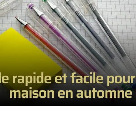
e rapide et facile pour
maison en automne