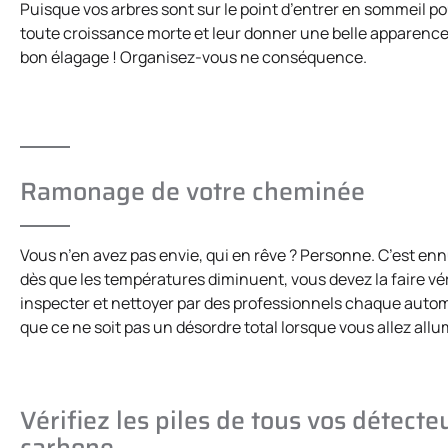
Puisque vos arbres sont sur le point d’entrer en sommeil pou
toute croissance morte et leur donner une belle apparence po
bon élagage ! Organisez-vous ne conséquence.
Ramonage de votre cheminée
Vous n’en avez pas envie, qui en rêve ? Personne. C’est enn
dès que les températures diminuent, vous devez la faire vérif
inspecter et nettoyer par des professionnels chaque auto
que ce ne soit pas un désordre total lorsque vous allez allu
Vérifiez les piles de tous vos détec
carbone