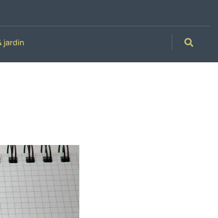
 jardin