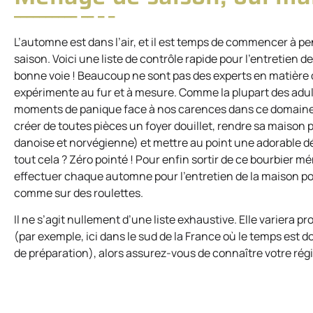
L’automne est dans l’air, et il est temps de commencer à pe
saison. Voici une liste de contrôle rapide pour l’entretien 
bonne voie ! Beaucoup ne sont pas des experts en matière d
expérimente au fur et à mesure. Comme la plupart des adulte
moments de panique face à nos carences dans ce domaine… e
créer de toutes pièces un foyer douillet, rendre sa maison p
danoise et norvégienne) et mettre au point une adorable dé
tout cela ? Zéro pointé ! Pour enfin sortir de ce bourbier mé
effectuer chaque automne pour l’entretien de la maison pou
comme sur des roulettes.
Il ne s’agit nullement d’une liste exhaustive. Elle variera 
(par exemple, ici dans le sud de la France où le temps est do
de préparation), alors assurez-vous de connaître votre régi