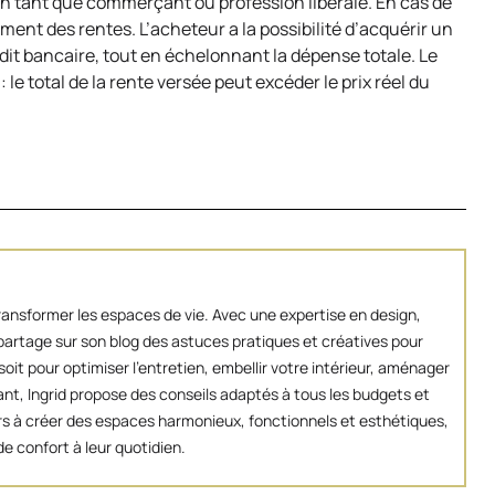
n tant que commerçant ou profession libérale. En cas de
ement des rentes. L’acheteur a la possibilité d’acquérir un
édit bancaire, tout en échelonnant la dépense totale. Le
: le total de la rente versée peut excéder le prix réel du
transformer les espaces de vie. Avec une expertise en design,
artage sur son blog des astuces pratiques et créatives pour
oit pour optimiser l’entretien, embellir votre intérieur, aménager
ant, Ingrid propose des conseils adaptés à tous les budgets et
eurs à créer des espaces harmonieux, fonctionnels et esthétiques,
e confort à leur quotidien.