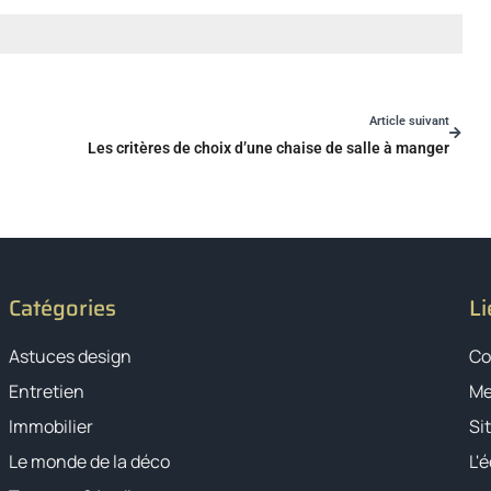
Article suivant
Les critères de choix d’une chaise de salle à manger
Catégories
Li
Astuces design
Co
Entretien
Me
Immobilier
Si
Le monde de la déco
L'