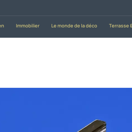
en
Immobilier
Le monde de la déco
Terrasse &