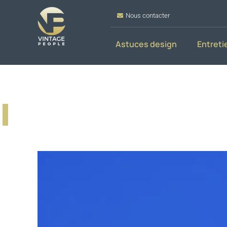
Nous contacter
Astuces design
Entreti