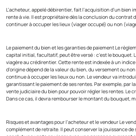
L’acheteur, appelé débirentier, fait l’acquisition d’un bie
rente à vie. Il est propriétaire dès la conclusion du contra
continuer à occuper les lieux (viager occupé) ou non (viager
Le paiement du bien et les garanties de paiement Le règlem
capital initial, facultatif, peut être versé : c’est le bouque
viagère au crédirentier. Cette rente est indexée à un indi
d’origine dépend de la valeur du bien, du versement ou non d
continue à occuper les lieux ou non. Le vendeur va introdui
garantissant le paiement de ses rentes. Par exemple, par la
vente judiciaire du bien pour pouvoir régler les rentes. Le 
Dans ce cas, il devra rembourser le montant du bouquet, ma
Risques et avantages pour l’acheteur et le vendeur Le vende
complément de retraite. Il peut conserver la jouissance de so