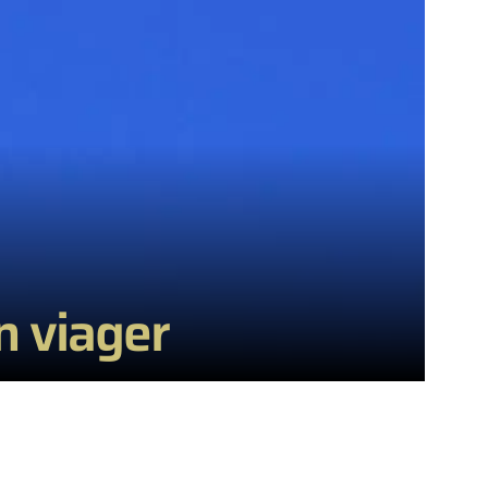
n viager