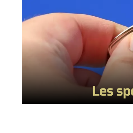
Les spé