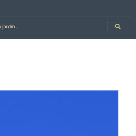
 jardin