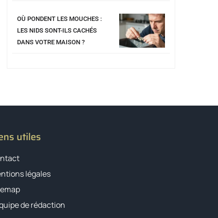
OÙ PONDENT LES MOUCHES :
LES NIDS SONT-ILS CACHÉS
DANS VOTRE MAISON ?
ens utiles
ntact
ntions légales
temap
équipe de rédaction