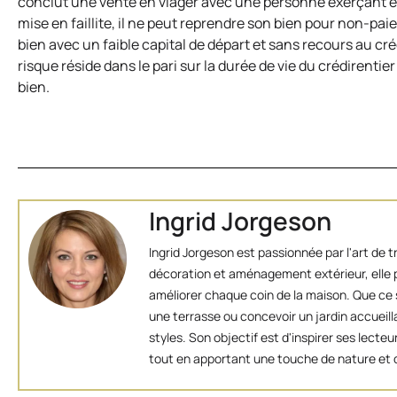
conclut une vente en viager avec une personne exerçant e
mise en faillite, il ne peut reprendre son bien pour non-pai
bien avec un faible capital de départ et sans recours au cr
risque réside dans le pari sur la durée de vie du crédirentier 
bien.
Ingrid Jorgeson
Ingrid Jorgeson est passionnée par l'art de 
décoration et aménagement extérieur, elle p
améliorer chaque coin de la maison. Que ce s
une terrasse ou concevoir un jardin accueill
styles. Son objectif est d'inspirer ses lect
tout en apportant une touche de nature et d