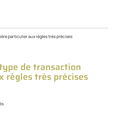
ère particulier aux règles très précises
 type de transaction
x règles très précises
és.