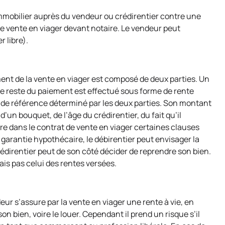
n immobilier auprès du vendeur ou crédirentier contre une
t de vente en viager devant notaire. Le vendeur peut
 libre).
ent de la vente en viager est composé de deux parties. Un
t. Le reste du paiement est effectué sous forme de rente
ce de référence déterminé par les deux parties. Son montant
’un bouquet, de l’âge du crédirentier, du fait qu’il
re dans le contrat de vente en viager certaines clauses
 garantie hypothécaire, le débirentier peut envisager la
crédirentier peut de son côté décider de reprendre son bien.
is pas celui des rentes versées.
ur s’assure par la vente en viager une rente à vie, en
n bien, voire le louer. Cependant il prend un risque s’il