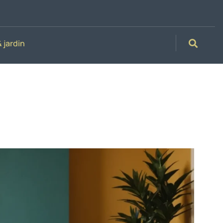
 jardin