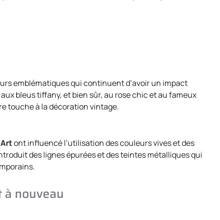
leurs emblématiques qui continuent d’avoir un impact
aux bleus tiffany, et bien sûr, au rose chic et au fameux
e touche à la décoration vintage.
 Art
ont influencé l’utilisation des couleurs vives et des
a introduit des lignes épurées et des teintes métalliques qui
emporains.
t à nouveau