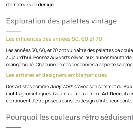
d’amateurs de
design
.
Exploration des palettes vintage
Les influences des années 50, 60 et 70
Les années 50, 60, et 70 ont vu naître des palettes de cou
aujourd’hui. Pensez aux verts olives, aux jaunes moutarde, 
orange brûlé. Chacune de ces décennies a apporté sa propr
Les artistes et designers emblématiques
Des artistes comme
Andy Warhol
avec son sommet du
Pop
motifs géométriques. Quant au mouvement
Art Deco
, il 
continuent d’être prisées dans les design d’intérieur cont
Pourquoi les couleurs rétro séduisen