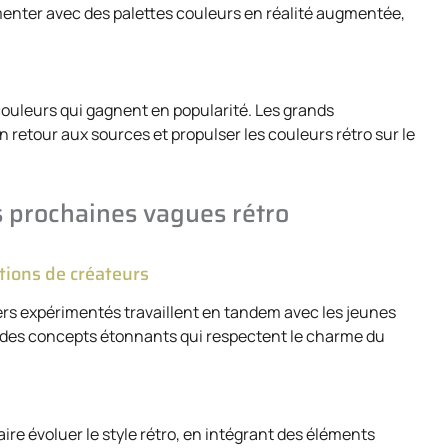
menter avec des palettes couleurs en réalité augmentée,
 couleurs qui gagnent en popularité. Les grands
tour aux sources et propulser les couleurs rétro sur le
s prochaines vagues rétro
tions de créateurs
igners expérimentés travaillent en tandem avec les jeunes
er des concepts étonnants qui respectent le charme du
aire évoluer le style rétro, en intégrant des éléments