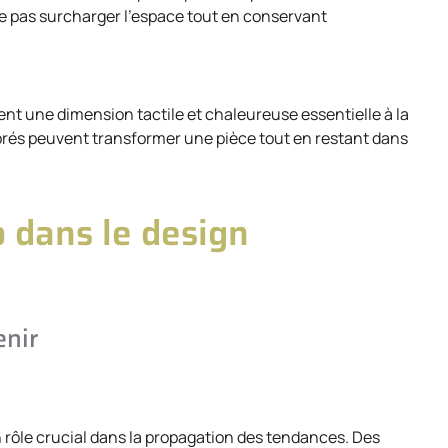
ne pas surcharger l’espace tout en conservant
rtent une dimension tactile et chaleureuse essentielle à la
lorés peuvent transformer une pièce tout en restant dans
o dans le design
enir
 rôle crucial dans la propagation des tendances. Des