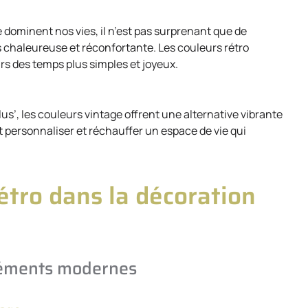
 dominent nos vies, il n’est pas surprenant que de
chaleureuse et réconfortante. Les couleurs rétro
s des temps plus simples et joyeux.
us’, les couleurs vintage offrent une alternative vibrante
t personnaliser et réchauffer un espace de vie qui
étro dans la décoration
éléments modernes