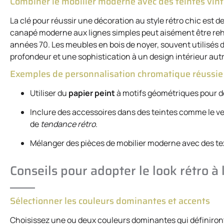
Combiner le mobilier moderne avec des teintes vin
La clé pour réussir une décoration au style rétro chic est 
canapé moderne aux lignes simples peut aisément être re
années 70. Les meubles en bois de noyer, souvent utilisés 
profondeur et une sophistication à un design intérieur a
Exemples de personnalisation chromatique réussie
Utiliser du
papier peint
à motifs géométriques pour d
Inclure des accessoires dans des teintes comme le v
de
tendance rétro
.
Mélanger des pièces de mobilier moderne avec des text
Conseils pour adopter le look rétro à
Sélectionner les couleurs dominantes et accents
Choisissez une ou deux couleurs dominantes qui définiront