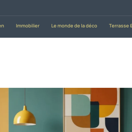
en
Immobilier
Le monde de la déco
Terrasse &