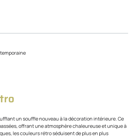
ontemporaine
tro
sufflant un souffle nouveau à la décoration intérieure. Ce
 passées, offrant une atmosphère chaleureuse et unique à
ues, les couleurs rétro séduisent de plus en plus