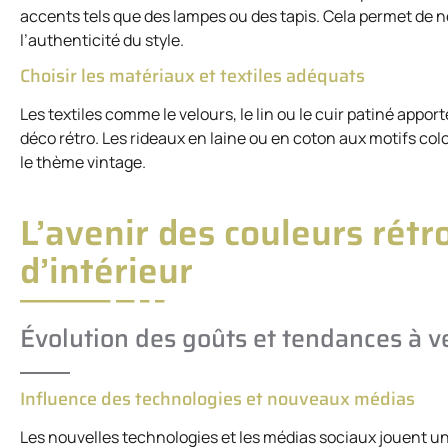
accents tels que des lampes ou des tapis. Cela permet de 
l’authenticité du style.
Choisir les matériaux et textiles adéquats
Les textiles comme le velours, le lin ou le cuir patiné appo
déco rétro. Les rideaux en laine ou en coton aux motifs co
le thème vintage.
L’avenir des couleurs rétr
d’intérieur
Évolution des goûts et tendances à v
Influence des technologies et nouveaux médias
Les nouvelles technologies et les médias sociaux jouent un