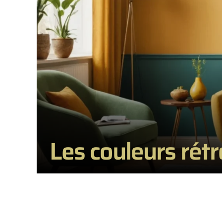
Les couleurs rétr