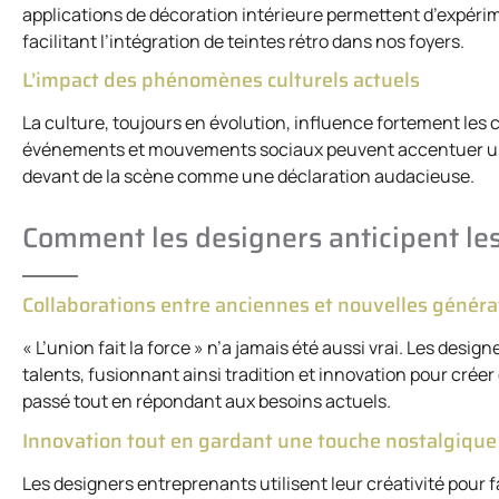
applications de décoration intérieure permettent d’expéri
facilitant l’intégration de teintes rétro dans nos foyers.
L’impact des phénomènes culturels actuels
La culture, toujours en évolution, influence fortement les
événements et mouvements sociaux peuvent accentuer un re
devant de la scène comme une déclaration audacieuse.
Comment les designers anticipent le
Collaborations entre anciennes et nouvelles généra
« L’union fait la force » n’a jamais été aussi vrai. Les des
talents, fusionnant ainsi tradition et innovation pour cré
passé tout en répondant aux besoins actuels.
Innovation tout en gardant une touche nostalgique
Les designers entreprenants utilisent leur créativité pour f