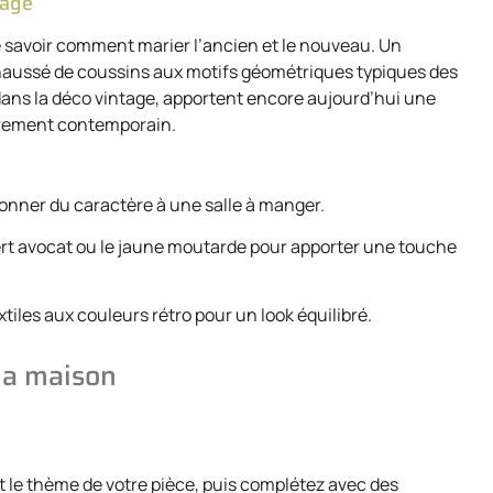
tage
de savoir comment marier l’ancien et le nouveau. Un
haussé de coussins aux motifs géométriques typiques des
dans la déco vintage, apportent encore aujourd’hui une
utrement contemporain.
onner du caractère à une salle à manger.
ert avocat ou le jaune moutarde pour apporter une touche
iles aux couleurs rétro pour un look équilibré.
 la maison
 le thème de votre pièce, puis complétez avec des