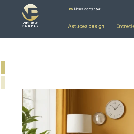
Nous contacter
Astuces design
Entreti