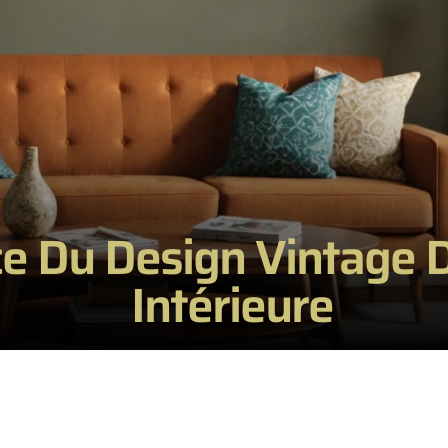
ce Du Design Vintage 
Intérieure