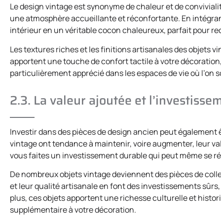
Le design vintage est synonyme de chaleur et de convivialit
une atmosphère accueillante et réconfortante. En intégra
intérieur en un véritable cocon chaleureux, parfait pour rec
Les textures riches et les finitions artisanales des objets vi
apportent une touche de confort tactile à votre décoration
particulièrement apprécié dans les espaces de vie où l’on s
2.3. La valeur ajoutée et l’investiss
Investir dans des pièces de design ancien peut également ê
vintage ont tendance à maintenir, voire augmenter, leur val
vous faites un investissement durable qui peut même se rév
De nombreux objets vintage deviennent des pièces de colle
et leur qualité artisanale en font des investissements sûrs,
plus, ces objets apportent une richesse culturelle et histo
supplémentaire à votre décoration.