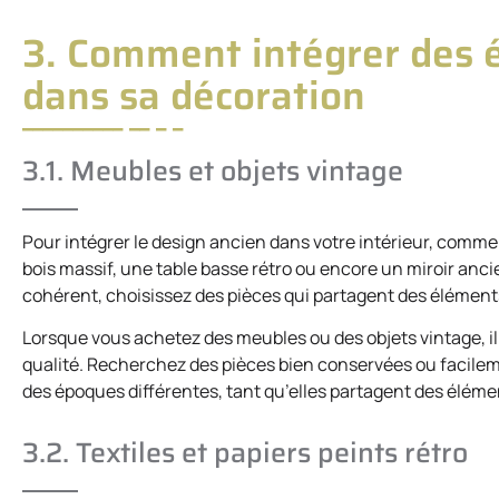
3. Comment intégrer des 
dans sa décoration
3.1. Meubles et objets vintage
Pour intégrer le design ancien dans votre intérieur, comm
bois massif, une table basse rétro ou encore un miroir anc
cohérent, choisissez des pièces qui partagent des éléments 
Lorsque vous achetez des meubles ou des objets vintage, il e
qualité. Recherchez des pièces bien conservées ou facilem
des époques différentes, tant qu’elles partagent des élém
3.2. Textiles et papiers peints rétro