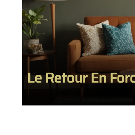
Le Retour En For