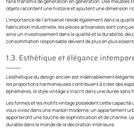
faire transmis de génération en génération. Des meubles fai
objets racontent une histoire et ajoutent une dimension ric
L’importance de l’artisanat réside également dans la qualité
fabrication industrielle, les pièces artisanales sont conçue
ainsi un investissement dans la qualité et la durabilité, 
consommation responsable devient de plus en plus essenti
1.3. Esthétique et élégance intempore
L’esthétique du design ancien est indéniablement élégante e
les proportions harmonieuses contribuent à créer des espa
éphémères, le style vintage s’inscrit dans une durée sans f
Les formes et les motifs vintage possèdent cette capacité 
vous viviez dans une maison moderne, un appartement urba
apporteront une touche de sophistication et de charme. Leu
durable dans le monde de la décoration intérieure.