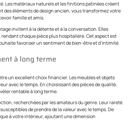
é. Les matériaux naturels et les finitions patinées créent
nt des éléments de design ancien, vous transformez votre
evoir famille et amis.
ntage invitent à la détente et à la conversation. Elles
, rendant chaque pièce plus hospitalière. Cet aspect est
ouhaite favoriser un sentiment de bien-être et d’intimité.
ement à long terme
tre un excellent choix financier. Les meubles et objets
eur avec le temps. En choisissant des pièces de qualité,
éler rentable à long terme.
ction, recherchées par les amateurs du genre. Leur rareté
 susceptibles de prendre de la valeur avec le temps. De
rique à votre intérieur, ajoutant une dimension