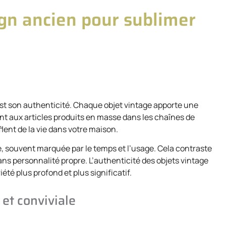
ign ancien pour sublimer
 est son authenticité. Chaque objet vintage apporte une
nt aux articles produits en masse dans les chaînes de
lent de la vie dans votre maison.
, souvent marquée par le temps et l’usage. Cela contraste
ns personnalité propre. L’authenticité des objets vintage
é plus profond et plus significatif.
et conviviale