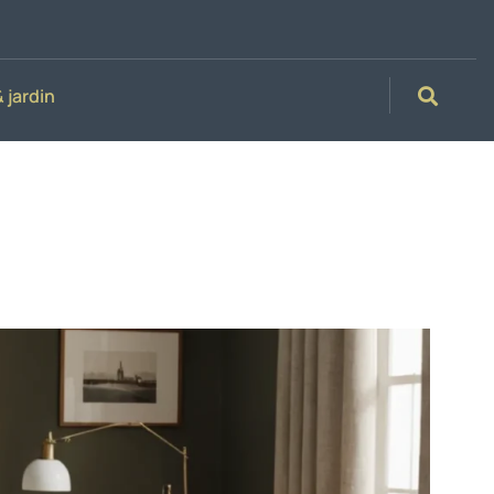
 jardin