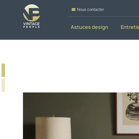
Nous contacter
Astuces design
Entreti