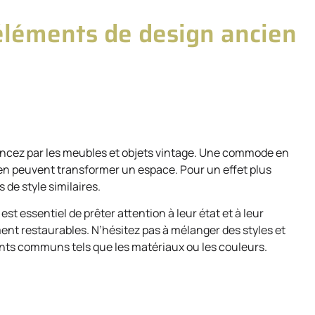
éléments de design ancien
encez par les meubles et objets vintage. Une commode en
ien peuvent transformer un espace. Pour un effet plus
de style similaires.
st essentiel de prêter attention à leur état et à leur
ent restaurables. N’hésitez pas à mélanger des styles et
ents communs tels que les matériaux ou les couleurs.