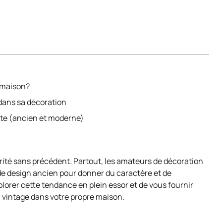
a maison?
dans sa décoration
xte (ancien et moderne)
arité sans précédent. Partout, les amateurs de décoration
 de design ancien pour donner du caractère et de
xplorer cette tendance en plein essor et de vous fournir
n vintage dans votre propre maison.