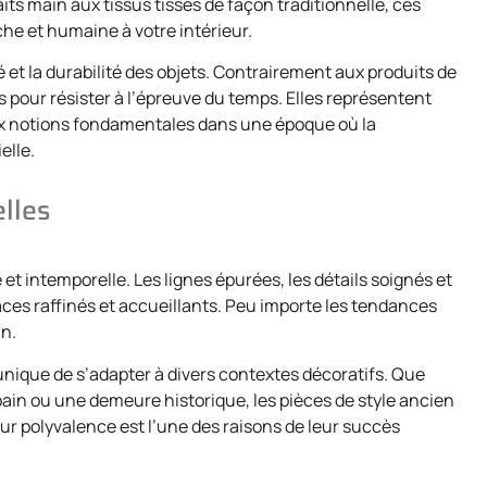
ts main aux tissus tissés de façon traditionnelle, ces
he et humaine à votre intérieur.
 et la durabilité des objets. Contrairement aux produits de
s pour résister à l’épreuve du temps. Elles représentent
deux notions fondamentales dans une époque où la
elle.
lles
t intemporelle. Les lignes épurées, les détails soignés et
ces raffinés et accueillants. Peu importe les tendances
in.
unique de s’adapter à divers contextes décoratifs. Que
in ou une demeure historique, les pièces de style ancien
r polyvalence est l’une des raisons de leur succès