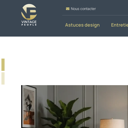
Nous contacter
Astuces design
Entreti