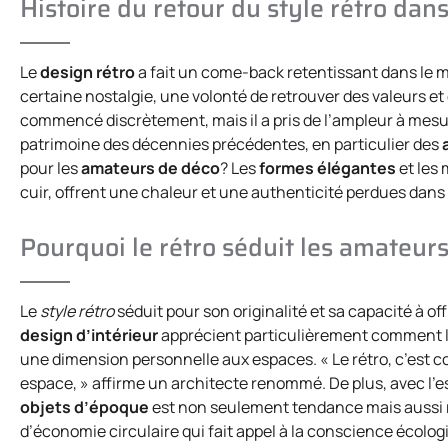
Histoire du retour du style rétro da
Le
design rétro
a fait un come-back retentissant dans le 
certaine nostalgie, une volonté de retrouver des valeurs et
commencé discrètement, mais il a pris de l’ampleur à mesu
patrimoine des décennies précédentes, en particulier des
pour les
amateurs de déco
? Les
formes élégantes
et les 
cuir, offrent une chaleur et une authenticité perdues dans
Pourquoi le rétro séduit les amateurs
Le
style rétro
séduit pour son originalité et sa capacité à o
design d’intérieur
apprécient particulièrement comment 
une dimension personnelle aux espaces. « Le rétro, c’est 
espace, » affirme un architecte renommé. De plus, avec l’
objets d’époque
est non seulement tendance mais aussi
d’économie circulaire qui fait appel à la conscience éco