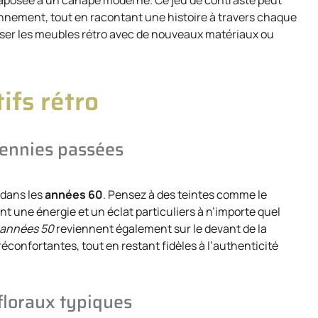
uxtaposée à un canapé moderne. Ce jeu de contraste peut
nnement, tout en racontant une histoire à travers chaque
iser les meubles rétro avec de nouveaux matériaux ou
ifs rétro
cennies passées
 dans les
années 60
. Pensez à des teintes comme le
ent une énergie et un éclat particuliers à n’importe quel
années 50
reviennent également sur le devant de la
confortantes, tout en restant fidèles à l’authenticité
floraux typiques