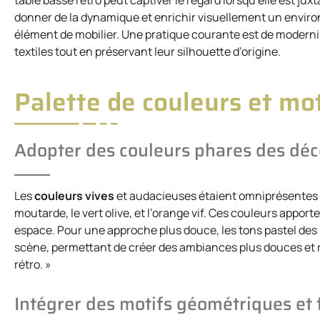
table basse rétro peut captiver le regard lorsqu’elle est j
donner de la dynamique et enrichir visuellement un enviro
élément de mobilier. Une pratique courante est de modern
textiles tout en préservant leur silhouette d’origine.
Palette de couleurs et mot
Adopter des couleurs phares des dé
Les
couleurs vives
et audacieuses étaient omniprésentes
moutarde, le vert olive, et l’orange vif. Ces couleurs apport
espace. Pour une approche plus douce, les tons pastel des
scène, permettant de créer des ambiances plus douces et ré
rétro. »
Intégrer des motifs géométriques et 