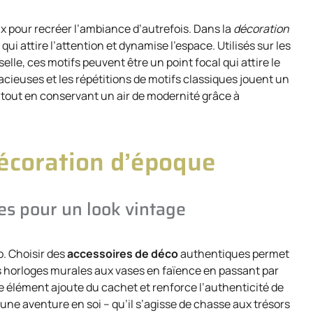
ux pour recréer l’ambiance d’autrefois. Dans la
décoration
ui attire l’attention et dynamise l’espace. Utilisés sur les
lle, ces motifs peuvent être un point focal qui attire le
cieuses et les répétitions de motifs classiques jouent un
e tout en conservant un air de modernité grâce à
décoration d’époque
es pour un look vintage
o. Choisir des
accessoires de déco
authentiques permet
s horloges murales aux vases en faïence en passant par
e élément ajoute du cachet et renforce l’authenticité de
une aventure en soi – qu’il s’agisse de chasse aux trésors