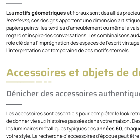
Les
motifs géométriques
et floraux sont des alliés précie
intérieure
, ces designs apportent une dimension artistique q
papiers peints, les textiles d’ameublement ou même la vaisse
regard et inspire des conversations. Les combinaisons auda
rôle clé dans l’imprégnation des espaces de l’esprit vintag
l’interprétation contemporaine de ces motifs éternels.
Accessoires et objets de 
Dénicher des accessoires authentiqu
Les accessoires sont essentiels pour compléter le look rétr
de donner vie aux histoires passées dans votre maison. De
les luminaires métalliques typiques des
années 60
, chaqu
votre style. La recherche d’accessoires d’époque peut être 