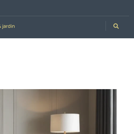
 jardin