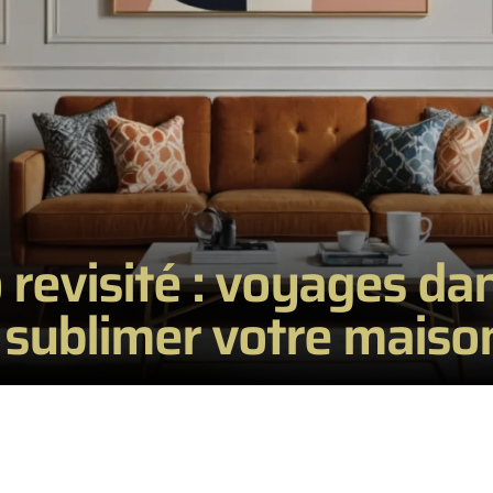
 revisité : voyages da
sublimer votre maiso