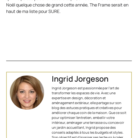
Noël quelque chose de grand cette année, The Frame serait en
haut de ma liste pour SURE.
Ingrid Jorgeson
Ingrid Jorgeson est passionnée par l'art de
transformer les espaces de vie. Avec une
expertise en design, décoration et
aménagement extérieur, elle partage sur son
blog des astuces pratiques et créatives pour
améliorer chaque coin de la maison. Que ce soit
pour optimiser l’entretien, embellir votre
intérieur, aménager une terrasse ou concevoir
un jardin accueillant, Ingrid propose des
conseils adaptés à tous les budgets et styles.
Son objectif est d'inspirer ses lecteurs à créer