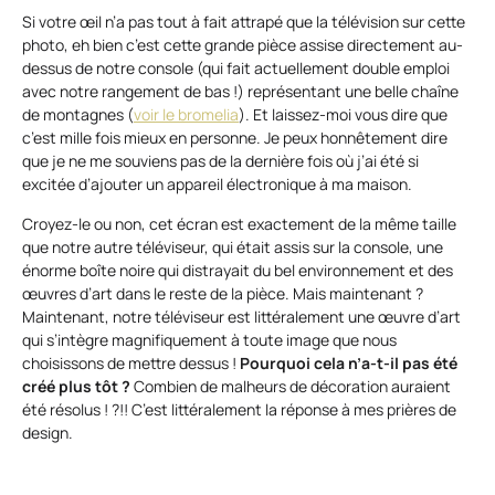
Si votre œil n’a pas tout à fait attrapé que la télévision sur cette
photo, eh bien c’est cette grande pièce assise directement au-
dessus de notre console (qui fait actuellement double emploi
avec notre rangement de bas !) représentant une belle chaîne
de montagnes (
voir le bromelia
). Et laissez-moi vous dire que
c’est mille fois mieux en personne. Je peux honnêtement dire
que je ne me souviens pas de la dernière fois où j’ai été si
excitée d’ajouter un appareil électronique à ma maison.
Croyez-le ou non, cet écran est exactement de la même taille
que notre autre téléviseur, qui était assis sur la console, une
énorme boîte noire qui distrayait du bel environnement et des
œuvres d’art dans le reste de la pièce. Mais maintenant ?
Maintenant, notre téléviseur est littéralement une œuvre d’art
qui s’intègre magnifiquement à toute image que nous
choisissons de mettre dessus !
Pourquoi cela n’a-t-il pas été
créé plus tôt ?
Combien de malheurs de décoration auraient
été résolus ! ?!! C’est littéralement la réponse à mes prières de
design.