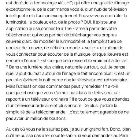
est doté de la technologie 4K UHD, qui offre une qualité d’image
exceptionnelle, de la commande vocale, d’un hub de télévision
intelligente et d’un son exceptionnel. Pouvez-vous contrôler la
luminosité, la couleur, etc. de la photo ? OUI. Il existe une
application qui se connecte à The Frame à partir de votre
téléphone et qui vous permet de télécharger vos propres
œuvres d’art, de modifier la luminosité et la température de
couleur de l’œuvre, de définir un mode » veille » et même de
vous connecter pour écouter de la musique lorsque l’œuvre est
encore à l’écran ! Est-ce que cela ressemble vraiment à de l’art
? Dans une lumière plus claire, naturelle surtout, oui. Je pense
que l’ajout du mat autour de l’image le fait encore plus ! C’est un
peu plus évident la nuit parce que le téléviseur est rétroéclairé.
Mais l’utilisation des commandes peut y remédier ! Y a-t-il
quelque chose que vous n’aimez pas dans ce téléviseur par
rapport à un téléviseur ordinaire ? Il a tout ce que vous attendez
d’un téléviseur ordinaire et plus encore. De plus, j’adore la
simplicité de la télécommande – c’est tellement agréable de ne
pas avoir un million de boutons.
Au cas où vous ne le sauriez pas, je suis un grand fan. Donc, bien
qu’il ne puisse pas aller sous le sapin, si vous demandez au Père