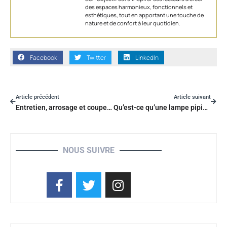
des espaces harmonieux, fonctionnels et
esthétiques, tout en apportant une touche de
nature et de confort à leur quotidien.
Facebook
Twitter
LinkedIn
Article précédent
Article suivant
Entretien, arrosage et coupe : Tout pour entretenir votre Bromelia
Qu’est-ce qu’une lampe pipistrello ?
NOUS SUIVRE