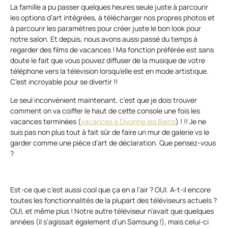
La famille a pu passer quelques heures seule juste à parcourir
les options d’art intégrées, à télécharger nos propres photos et
à parcourir les paramètres pour créer juste le bon look pour
notre salon. Et depuis, nous avons aussi passé du temps à
regarder des films de vacances ! Ma fonction préférée est sans
doute le fait que vous pouvez diffuser de la musique de votre
téléphone vers la télévision lorsqu’elle est en mode artistique.
C’est incroyable pour se divertir !!
Le seul inconvénient maintenant, c’est que je dois trouver
comment on va coiffer le haut de cette console une fois les
vacances terminées (
vacances à Divonne les Bains
) ! !! Je ne
suis pas non plus tout à fait sûr de faire un mur de galerie vs le
garder comme une pièce d’art de déclaration. Que pensez-vous
?
Est-ce que c’est aussi cool que ça en a l’air ? OUI. A-t-il encore
toutes les fonctionnalités de la plupart des téléviseurs actuels ?
OUI, et même plus ! Notre autre téléviseur n’avait que quelques
années (il s’agissait également d’un Samsung !), mais celui-ci