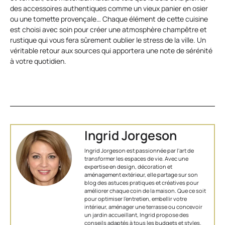
des accessoires authentiques comme un vieux panier en osier
ou une tomette provençale… Chaque élément de cette cuisine
est choisi avec soin pour créer une atmosphère champêtre et
rustique qui vous fera sûrement oublier le stress de la ville. Un
véritable retour aux sources qui apportera une note de sérénité
à votre quotidien.
Ingrid Jorgeson
Ingrid Jorgeson est passionnée par l'art de
transformer les espaces de vie. Avec une
expertise en design, décoration et
aménagement extérieur, elle partage sur son
blog des astuces pratiques et créatives pour
améliorer chaque coin de la maison. Que ce soit
pour optimiser l’entretien, embellir votre
intérieur, aménager une terrasse ou concevoir
un jardin accueillant, Ingrid propose des
conseils adaptés à tous les budgets et styles.