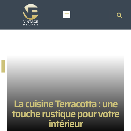
La cuisine Terracotta : une
touche rustique pour votre
intérieur