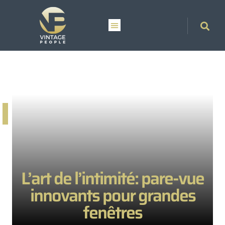
L’art de l’intimité: pare-vue
innovants pour grandes
fenêtres