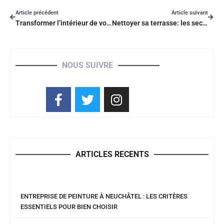
Article précédent
Article suivant
Transformer l’intérieur de votre petite caravane en espace cosy et fonctionnel
Nettoyer sa terrasse: les secrets d’une eau de javel bien dosée pour un éclat durable
NOUS SUIVRE
ARTICLES RECENTS
ENTREPRISE DE PEINTURE À NEUCHÂTEL : LES CRITÈRES
ESSENTIELS POUR BIEN CHOISIR