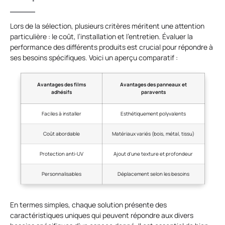
Lors de la sélection, plusieurs critères méritent une attention
particulière : le coût, l’installation et l’entretien. Évaluer la
performance des différents produits est crucial pour répondre à
ses besoins spécifiques. Voici un aperçu comparatif :
Avantages des films
Avantages des panneaux et
adhésifs
paravents
Faciles à installer
Esthétiquement polyvalents
Coût abordable
Matériaux variés (bois, métal, tissu)
Protection anti-UV
Ajout d’une texture et profondeur
Personnalisables
Déplacement selon les besoins
En termes simples, chaque solution présente des
caractéristiques uniques qui peuvent répondre aux divers