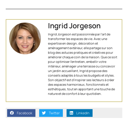
Ingrid Jorgeson
Ingrid Jorgeson est passionnée par l'art de
transformer les espaces de vie. Avec une
expertise en design, décoration et
aménagement extérieur, elle partage sur son
blog des astuces pratiques et créatives pour
améliorer chaque coin de la maison. Que ce soit
pour optimiser l’entretien, embellir votre
intérieur, aménager une terrasse ou concevoir
un jardin accueillant, Ingrid propose des
conseils adaptés à tous les budgets et styles.
Son objectif est d'inspirer ses lecteurs à créer
des espaces harmonieux, fonctionnels et
esthétiques, tout en apportant une touche de
nature et de confort à leur quotidien.
Facebook
Twitter
LinkedIn