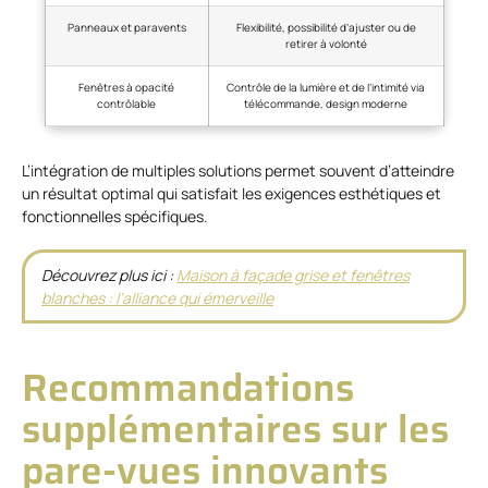
Panneaux et paravents
Flexibilité, possibilité d’ajuster ou de
retirer à volonté
Fenêtres à opacité
Contrôle de la lumière et de l’intimité via
contrôlable
télécommande, design moderne
L’intégration de multiples solutions permet souvent d’atteindre
un résultat optimal qui satisfait les exigences esthétiques et
fonctionnelles spécifiques.
Découvrez plus ici :
Maison à façade grise et fenêtres
blanches : l’alliance qui émerveille
Recommandations
supplémentaires sur les
pare-vues innovants