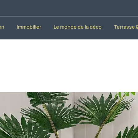
en
Immobilier
Le monde de la déco
Terrasse &