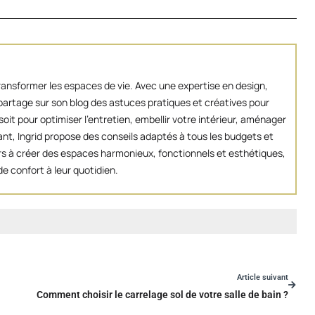
transformer les espaces de vie. Avec une expertise en design,
artage sur son blog des astuces pratiques et créatives pour
oit pour optimiser l’entretien, embellir votre intérieur, aménager
ant, Ingrid propose des conseils adaptés à tous les budgets et
eurs à créer des espaces harmonieux, fonctionnels et esthétiques,
e confort à leur quotidien.
Article suivant
Comment choisir le carrelage sol de votre salle de bain ?