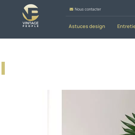
Nous contacter
Astuces design
Entreti