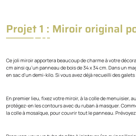
Projet 1 : Miroir original p
Ce joli miroir apportera beaucoup de charme à votre décorat
cm ainsi qu’un panneau de bois de 34 x 34 cm. Dans un mag
en sac d’un demi-kilo. Si vous avez déjà recueilli des galets
En premier lieu, fixez votre miroir, à la colle de menuisier,
protégez-en les contours avec du ruban à masquer. Commence
la colle à mosaïque, pour couvrir tout le panneau. Prévoyez 