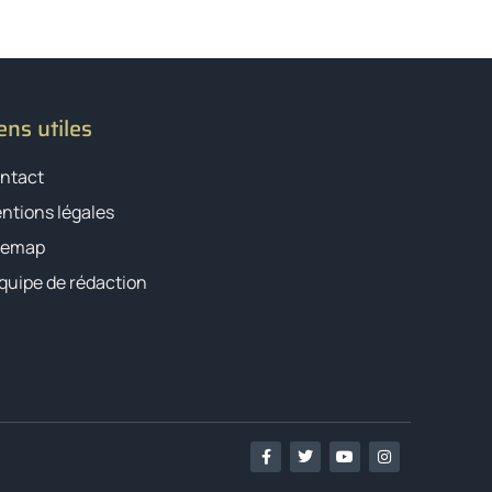
ens utiles
ntact
ntions légales
temap
équipe de rédaction