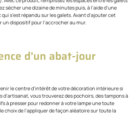
). Avec ce produit, remplissez les espaces entre les galets
ez sécher une dizaine de minutes puis, à l’aide d’une
ui s’est répandu sur les galets. Avant d’ajouter cet
er un dispositif pour l’accrocher au mur.
ence d’un abat-jour
nir le centre d’intérêt de votre décoration intérieure si
es d’artisanat, vous trouverez des pochoirs, des tampons à
ifs à presser pour redonner à votre lampe une toute
e choix de l’appliquer de façon aléatoire sur toute la