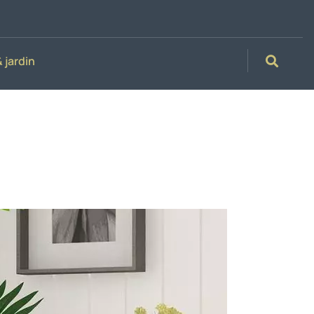
 jardin