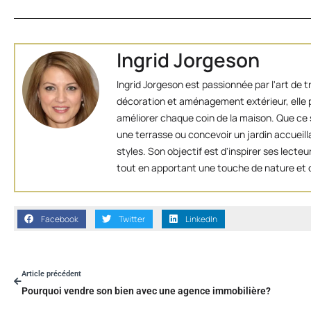
Ingrid Jorgeson
Ingrid Jorgeson est passionnée par l'art de 
décoration et aménagement extérieur, elle p
améliorer chaque coin de la maison. Que ce s
une terrasse ou concevoir un jardin accueill
styles. Son objectif est d'inspirer ses lect
tout en apportant une touche de nature et d
Facebook
Twitter
LinkedIn
Article précédent
Pourquoi vendre son bien avec une agence immobilière?