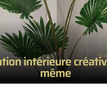
ion intérieure créative
même