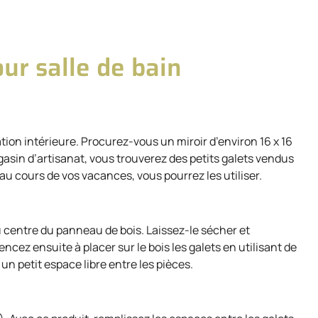
our salle de bain
ion intérieure. Procurez-vous un miroir d’environ 16 x 16
asin d’artisanat, vous trouverez des petits galets vendus
 au cours de vos vacances, vous pourrez les utiliser.
 au centre du panneau de bois. Laissez-le sécher et
z ensuite à placer sur le bois les galets en utilisant de
un petit espace libre entre les pièces.