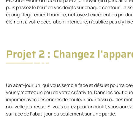
Procurez-vous un tube de pâte à jointoyer (en quincaillerie
puis passez le bout de vos doigts sur chaque contour. Laiss
éponge légèrement humide, nettoyez l’excédent du produit q
élément à votre décoration intérieure, n’oubliez pas d’y fix
Projet 2 : Changez l’appar
Un abat-jour uni qui vous semble fade et désuet pourra deve
vous y mettez un peu de votre créativité. Dans les boutiqu
imprimer avec des encres de couleur pour tissu ou des mot
nouvelle jeunesse. Si vous optez pour un motif, vous aurez l
surface de l’abat-jour ou seulement sur une partie.