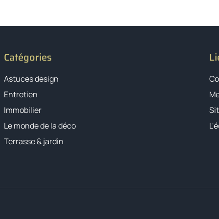
Catégories
Li
Astuces design
Co
Entretien
Me
Immobilier
Si
Le monde de la déco
L'
Terrasse & jardin