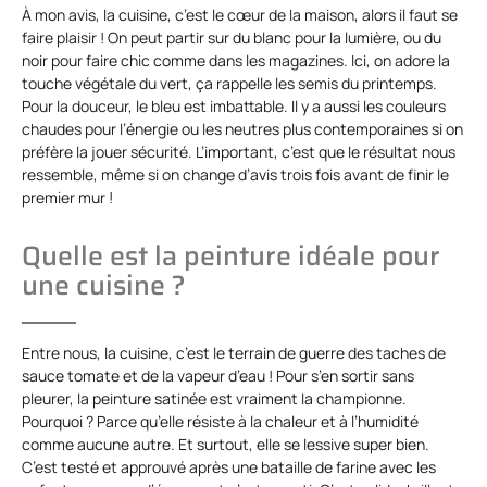
À mon avis, la cuisine, c’est le cœur de la maison, alors il faut se
faire plaisir ! On peut partir sur du blanc pour la lumière, ou du
noir pour faire chic comme dans les magazines. Ici, on adore la
touche végétale du vert, ça rappelle les semis du printemps.
Pour la douceur, le bleu est imbattable. Il y a aussi les couleurs
chaudes pour l’énergie ou les neutres plus contemporaines si on
préfère la jouer sécurité. L’important, c’est que le résultat nous
ressemble, même si on change d’avis trois fois avant de finir le
premier mur !
Quelle est la peinture idéale pour
une cuisine ?
Entre nous, la cuisine, c’est le terrain de guerre des taches de
sauce tomate et de la vapeur d’eau ! Pour s’en sortir sans
pleurer, la peinture satinée est vraiment la championne.
Pourquoi ? Parce qu’elle résiste à la chaleur et à l’humidité
comme aucune autre. Et surtout, elle se lessive super bien.
C’est testé et approuvé après une bataille de farine avec les