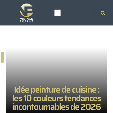
Idée peinture de cuisine :
les 10 couleurs tendances
incontournables de 2026