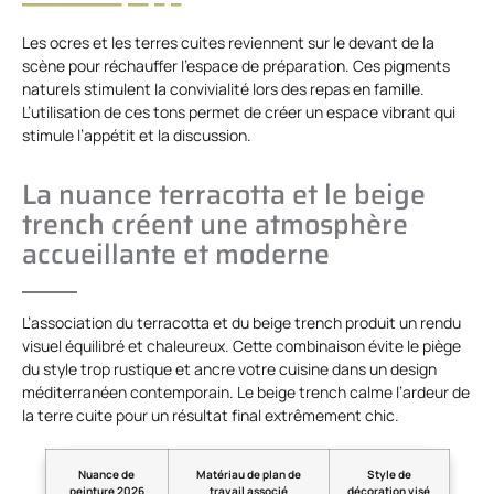
Les ocres et les terres cuites reviennent sur le devant de la
scène pour réchauffer l’espace de préparation. Ces pigments
naturels stimulent la convivialité lors des repas en famille.
L’utilisation de ces tons permet de créer un espace vibrant qui
stimule l’appétit et la discussion.
La nuance terracotta et le beige
trench créent une atmosphère
accueillante et moderne
L’association du terracotta et du beige trench produit un rendu
visuel équilibré et chaleureux. Cette combinaison évite le piège
du style trop rustique et ancre votre cuisine dans un design
méditerranéen contemporain. Le beige trench calme l’ardeur de
la terre cuite pour un résultat final extrêmement chic.
Nuance de
Matériau de plan de
Style de
peinture 2026
travail associé
décoration visé