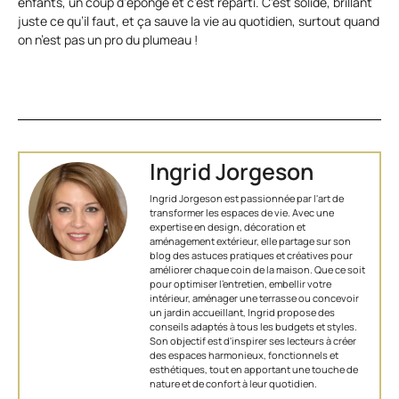
enfants, un coup d’éponge et c’est reparti. C’est solide, brillant
juste ce qu’il faut, et ça sauve la vie au quotidien, surtout quand
on n’est pas un pro du plumeau !
Ingrid Jorgeson
Ingrid Jorgeson est passionnée par l'art de
transformer les espaces de vie. Avec une
expertise en design, décoration et
aménagement extérieur, elle partage sur son
blog des astuces pratiques et créatives pour
améliorer chaque coin de la maison. Que ce soit
pour optimiser l’entretien, embellir votre
intérieur, aménager une terrasse ou concevoir
un jardin accueillant, Ingrid propose des
conseils adaptés à tous les budgets et styles.
Son objectif est d'inspirer ses lecteurs à créer
des espaces harmonieux, fonctionnels et
esthétiques, tout en apportant une touche de
nature et de confort à leur quotidien.