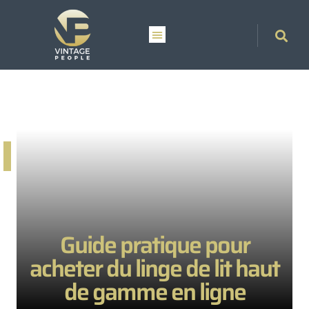
Guide pratique pour
acheter du linge de lit haut
de gamme en ligne