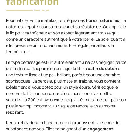
fabrication
Pour habiller votre matelas, privilégiez des
fibres naturelles
. Le
coton est réputé pour sa douceur et sa résistance. On apprécie
le lin pour sa fraîcheur et son aspect légèrement froissé qui
donne un caractère authentique à votre literie. La soie, quant à
elle, présente un toucher unique. Elle régule par ailleurs la
température.
Le type de tissage est un autre élément à ne pas négliger, parce
qu’il influe sur l’apparence du linge de lit. Le
satin de coton
a
une texture lisse et un peu brillant, parfait pour une chambre
sophistiquée. La percale, plus mate et fraîche, vous convient
idéalement si vous optez pour un style épuré. Vérifiez que le
nombre de fils par pouce carré est mentionné. Un chiffre
supérieur à 200 est synonyme de qualité, mais il ne doit pas non
plus être trop important au risque de rendre le tissu moins
respirant.
Recherchez des certifications qui garantissent l’absence de
substances nocives. Elles témoignent d’un
engagement