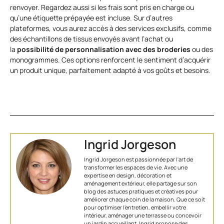
renvoyer. Regardez aussi si les frais sont pris en charge ou
qu’une étiquette prépayée est incluse. Sur d’autres
plateformes, vous aurez accès à des services exclusifs, comme
des échantillons de tissus envoyés avant l’achat ou
la
possibilité de personnalisation avec des broderies
ou des
monogrammes. Ces options renforcent le sentiment d’acquérir
un produit unique, parfaitement adapté à vos goûts et besoins.
Ingrid Jorgeson
Ingrid Jorgeson est passionnée par l'art de
transformer les espaces de vie. Avec une
expertise en design, décoration et
aménagement extérieur, elle partage sur son
blog des astuces pratiques et créatives pour
améliorer chaque coin de la maison. Que ce soit
pour optimiser l’entretien, embellir votre
intérieur, aménager une terrasse ou concevoir
un jardin accueillant, Ingrid propose des