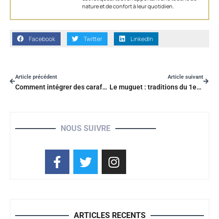
nature et de confort à leur quotidien.
Facebook
Twitter
LinkedIn
Article précédent
Article suivant
Comment intégrer des carafes vintage dans votre décoration intérieure ?
Le muguet : traditions du 1er mai, symbole et secrets de plantation
NOUS SUIVRE
ARTICLES RECENTS