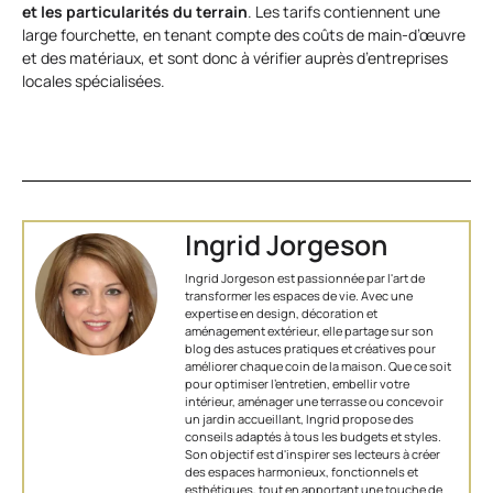
et les particularités du terrain
. Les tarifs contiennent une
large fourchette, en tenant compte des coûts de main-d’œuvre
et des matériaux, et sont donc à vérifier auprès d’entreprises
locales spécialisées.
Ingrid Jorgeson
Ingrid Jorgeson est passionnée par l'art de
transformer les espaces de vie. Avec une
expertise en design, décoration et
aménagement extérieur, elle partage sur son
blog des astuces pratiques et créatives pour
améliorer chaque coin de la maison. Que ce soit
pour optimiser l’entretien, embellir votre
intérieur, aménager une terrasse ou concevoir
un jardin accueillant, Ingrid propose des
conseils adaptés à tous les budgets et styles.
Son objectif est d'inspirer ses lecteurs à créer
des espaces harmonieux, fonctionnels et
esthétiques, tout en apportant une touche de