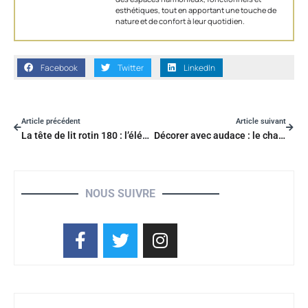
esthétiques, tout en apportant une touche de
nature et de confort à leur quotidien.
Facebook
Twitter
LinkedIn
Article précédent
Article suivant
La tête de lit rotin 180 : l’élément chic et inattendu pour votre chambre
Décorer avec audace : le charme du bleu turquoise foncé dans la maison
NOUS SUIVRE