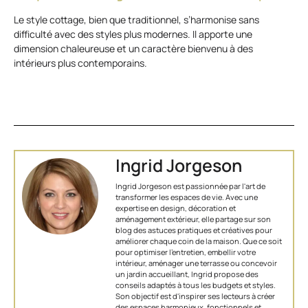
Le style cottage, bien que traditionnel, s’harmonise sans
difficulté avec des styles plus modernes. Il apporte une
dimension chaleureuse et un caractère bienvenu à des
intérieurs plus contemporains.
Ingrid Jorgeson
Ingrid Jorgeson est passionnée par l'art de
transformer les espaces de vie. Avec une
expertise en design, décoration et
aménagement extérieur, elle partage sur son
blog des astuces pratiques et créatives pour
améliorer chaque coin de la maison. Que ce soit
pour optimiser l’entretien, embellir votre
intérieur, aménager une terrasse ou concevoir
un jardin accueillant, Ingrid propose des
conseils adaptés à tous les budgets et styles.
Son objectif est d'inspirer ses lecteurs à créer
des espaces harmonieux, fonctionnels et