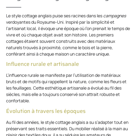
Le style cottage anglais puise ses racines dans les
campagnes
verdoyantes du Royaume-Uni. Inspiré par la simplicité et
l’artisanat local, il évoque une époque où l’on prenait le temps de
vivre et où chaque objet avait son histoire. Les premiers
cottages étaient souvent construits avec des matériaux
naturels trouvés à proximité, comme le bois et la pierre,
conférant ainsi à chaque maison un caractère unique.
Influence rurale et artisanale
L’influence rurale se manifeste par l’utilisation de matériaux
bruts et de motifs qui rappellent la nature, comme les fleurs et
les feuillages. Cette esthétique artisanale a évolué au fil des
siècles, mais elle a toujours conservé son attrait robuste et
confortable.
Évolution à travers les époques
Au fil des années, le style cottage anglais a su s’adapter tout en
préservant ses traits essentiels. Du mobilier réalisé à la main au
plaisir des textiles doux, il a su séduire les amateurs de