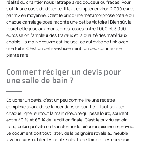
réalité du chantier nous rattrape avec douceur ou fracas. Pour
s’offrir une oasis de détente, il faut compter environ 2 000 euros
par m2 en moyenne. C’est le prix d’une métamorphose totale où
chaque carrelage posé raconte une petite victoire ! Bien sûr, la
fourchette joue aux montagnes russes entre 1 000 et 3 000
euros selon l’ampleur des travaux et la qualité des matériaux
choisis. La main d’œuvre est incluse, ce qui évite de finir avec
une fuite. C’est un bel investissement, un peu comme une
plante rare !
Comment rédiger un devis pour
une salle de bain ?
Éplucher un devis, c’est un peu comme lire une recette
complexe avant de se lancer dans un soufflé. Il faut scruter
chaque ligne, surtout la main d’œuvre qui pèse lourd, souvent
entre 40 % et 65 % de l’addition finale. C’est le prix du savoir
faire, celui qui évite de transformer la pièce en piscine imprévue.
Le document doit tout lister, de la baignoire royale au meuble
lavabo, sans oublier les petits soldats de l’ombre, les carreaux,