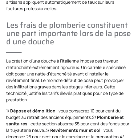
artisans appliquent automatiquement ce taux sur leurs
factures professionnelles.
Les frais de plomberie constituent
une part importante lors de la pose
d une douche
La création d’une douche à l’italienne impose des travaux
d’étanchéité extrêmement rigoureux. Un carreleur spécialisé
doit poser une natte d’étanchéité avant d’installer le
revêtement final. Le moindre défaut de pose peut provoquer
des infiltrations graves dans les étages inférieurs. Cette
technicité justifie les tarifs élevés pratiqués pour ce type de
prestation.
1/
Dépose et démolition
: vous consacrez 10 pour cent du
budget au retrait des anciens équipements.2/
Plomberie et
sanitaires
: cette section absorbe 35 pour cent des fonds pour
la tuyauterie neuve.3/
Revêtements mur et sol
: vous
dépensez 25 pour cent pour le carrelage et la préparation.4/