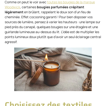
Comme on peut le voir avec
toutes les bougies de la marque
Woodwick
, certaines
bougies parfumées crépitent
légèrement
en brûlant, rappelant le doux son d’un feu de
cheminée. Effet cocooning garanti ! Pour bien disposer vos
sources de lumière, pensez à varier les hauteurs : une lampe sur
pied près du canapé, quelques bougies sur une étagère et une
guirlande lumineuse au-dessus du lit. L’idée est de multiplier les
points lumineux doux plutôt que d’avoir un seul éclairage central
agressif.
Choisissez des textiles