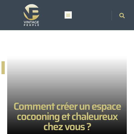
Comment créer un espace
cocooning et chaleureux
chez vous ?