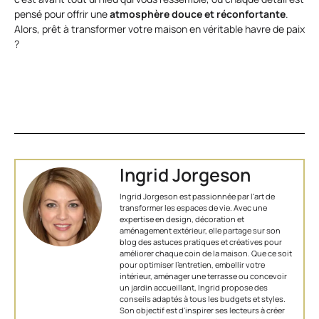
pensé pour offrir une
atmosphère douce et réconfortante
.
Alors, prêt à transformer votre maison en véritable havre de paix
?
Ingrid Jorgeson
Ingrid Jorgeson est passionnée par l'art de
transformer les espaces de vie. Avec une
expertise en design, décoration et
aménagement extérieur, elle partage sur son
blog des astuces pratiques et créatives pour
améliorer chaque coin de la maison. Que ce soit
pour optimiser l’entretien, embellir votre
intérieur, aménager une terrasse ou concevoir
un jardin accueillant, Ingrid propose des
conseils adaptés à tous les budgets et styles.
Son objectif est d'inspirer ses lecteurs à créer