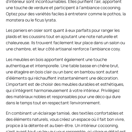
d’intérieur sont incontournables. Elles purifient l’air, apportent
une touche de verdure et participent à l’ambiance cocooning.
Optez pour des variétés faciles à entretenir comme le pothos, la
monstera ou le ficus lyrata.
Les paniers en osier sont quant à eux parfaits pour ranger les
plaids et les coussins tout en ajoutant une note naturelle et
chaleureuse. Ils trouvent facilement leur place dans un salon ou
une chambre, et leur côté artisanal renforce l’ambiance cosy.
Les meubles en bois apportent également une touche
authentique et intemporelle. Une table basse en chêne brut,
une étagère en bois clair ou un banc en bambou sont autant
d’éléments qui réchauffent instantanément une décoration.
L’important est de choisir des meubles durables et esthétiques,
qui s’intègrent harmonieusement à votre intérieur. Privilégiez
des matériaux nobles et responsables pour une déco qui dure
dans le temps tout en respectant l’environnement.
En combinant un éclairage tamisé, des textiles confortables et
des éléments naturels, vous créez un espace où il fait bon vivre,
propice à la détente et au bien-être. Un intérieur cocooning,
c’est avant tout un lieu qui vous ressemble, où chaque détail est