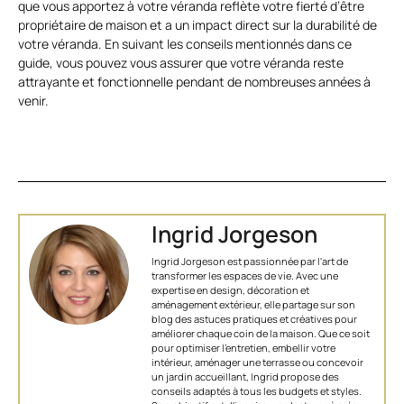
que vous apportez à votre véranda reflète votre fierté d’être
propriétaire de maison et a un impact direct sur la durabilité de
votre véranda. En suivant les conseils mentionnés dans ce
guide, vous pouvez vous assurer que votre véranda reste
attrayante et fonctionnelle pendant de nombreuses années à
venir.
Ingrid Jorgeson
Ingrid Jorgeson est passionnée par l'art de
transformer les espaces de vie. Avec une
expertise en design, décoration et
aménagement extérieur, elle partage sur son
blog des astuces pratiques et créatives pour
améliorer chaque coin de la maison. Que ce soit
pour optimiser l’entretien, embellir votre
intérieur, aménager une terrasse ou concevoir
un jardin accueillant, Ingrid propose des
conseils adaptés à tous les budgets et styles.