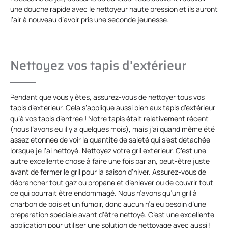
une douche rapide avec le nettoyeur haute pression et ils auront
l’air à nouveau d’avoir pris une seconde jeunesse.
Nettoyez vos tapis d’extérieur
Pendant que vous y êtes, assurez-vous de nettoyer tous vos
tapis d’extérieur. Cela s’applique aussi bien aux tapis d’extérieur
qu’à vos tapis d’entrée ! Notre tapis était relativement récent
(nous l’avons eu il y a quelques mois), mais j’ai quand même été
assez étonnée de voir la quantité de saleté qui s’est détachée
lorsque je l’ai nettoyé. Nettoyez votre gril extérieur. C’est une
autre excellente chose à faire une fois par an, peut-être juste
avant de fermer le gril pour la saison d’hiver. Assurez-vous de
débrancher tout gaz ou propane et d’enlever ou de couvrir tout
ce qui pourrait être endommagé. Nous n’avons qu’un gril à
charbon de bois et un fumoir, donc aucun n’a eu besoin d’une
préparation spéciale avant d’être nettoyé. C’est une excellente
application pour utiliser une solution de nettoyage avec aussi !