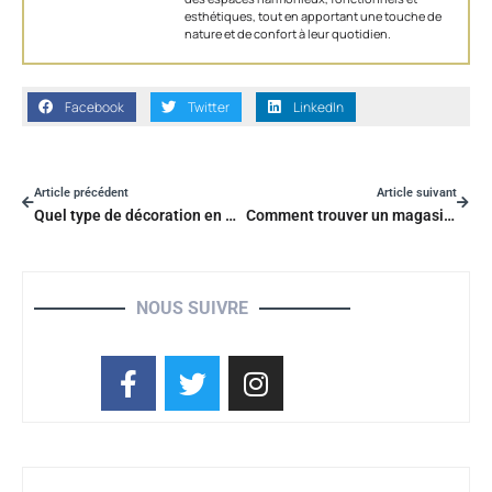
esthétiques, tout en apportant une touche de
nature et de confort à leur quotidien.
Facebook
Twitter
LinkedIn
Article précédent
Article suivant
Quel type de décoration en macramé choisir ?
Comment trouver un magasin de meubles de qualité
NOUS SUIVRE