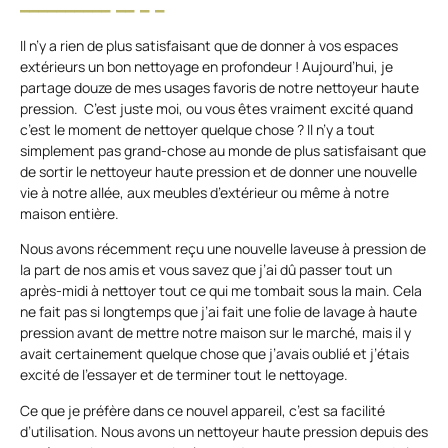
Il n’y a rien de plus satisfaisant que de donner à vos espaces
extérieurs un bon nettoyage en profondeur ! Aujourd’hui, je
partage douze de mes usages favoris de notre nettoyeur haute
pression. C’est juste moi, ou vous êtes vraiment excité quand
c’est le moment de nettoyer quelque chose ? Il n’y a tout
simplement pas grand-chose au monde de plus satisfaisant que
de sortir le nettoyeur haute pression et de donner une nouvelle
vie à notre allée, aux meubles d’extérieur ou même à notre
maison entière.
Nous avons récemment reçu une nouvelle laveuse à pression de
la part de nos amis et vous savez que j’ai dû passer tout un
après-midi à nettoyer tout ce qui me tombait sous la main. Cela
ne fait pas si longtemps que j’ai fait une folie de lavage à haute
pression avant de mettre notre maison sur le marché, mais il y
avait certainement quelque chose que j’avais oublié et j’étais
excité de l’essayer et de terminer tout le nettoyage.
Ce que je préfère dans ce nouvel appareil, c’est sa facilité
d’utilisation. Nous avons un nettoyeur haute pression depuis des