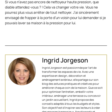
Si vous n’avez pas encore de nettoyeur haute pression, que
diable attendez-vous ? ! Cela va changer votre vie. Vous ne
pourrez plus vous arrêter de tout nettoyer. J’ai sincèrement
envisagé de frapper à la porte d’un voisin pour lui demander si je
pouvais laver sa maison à la pression pour lui.
Ingrid Jorgeson
Ingrid Jorgeson est passionnée par l'art de
transformer les espaces de vie. Avec une
expertise en design, décoration et
aménagement extérieur, elle partage sur son
blog des astuces pratiques et créatives pour
améliorer chaque coin de la maison. Que ce soit
pour optimiser l’entretien, embellir votre
intérieur, aménager une terrasse ou concevoir
un jardin accueillant, Ingrid propose des
conseils adaptés à tous les budgets et styles.
Son objectif est d'inspirer ses lecteurs à créer
des espaces harmonieux, fonctionnels et