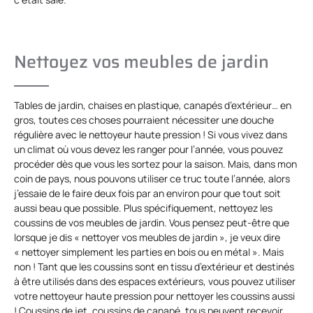
Nettoyez vos meubles de jardin
Tables de jardin, chaises en plastique, canapés d’extérieur… en
gros, toutes ces choses pourraient nécessiter une douche
régulière avec le nettoyeur haute pression ! Si vous vivez dans
un climat où vous devez les ranger pour l’année, vous pouvez
procéder dès que vous les sortez pour la saison. Mais, dans mon
coin de pays, nous pouvons utiliser ce truc toute l’année, alors
j’essaie de le faire deux fois par an environ pour que tout soit
aussi beau que possible. Plus spécifiquement, nettoyez les
coussins de vos meubles de jardin. Vous pensez peut-être que
lorsque je dis « nettoyer vos meubles de jardin », je veux dire
« nettoyer simplement les parties en bois ou en métal ». Mais
non ! Tant que les coussins sont en tissu d’extérieur et destinés
à être utilisés dans des espaces extérieurs, vous pouvez utiliser
votre nettoyeur haute pression pour nettoyer les coussins aussi
! Coussins de jet, coussins de canapé, tous peuvent recevoir