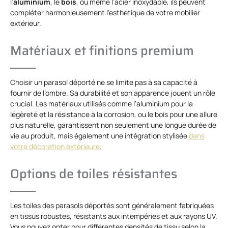
l’
aluminium
, le
bois
, ou même l’acier inoxydable, ils peuvent
compléter harmonieusement l’esthétique de votre mobilier
extérieur.
Matériaux et finitions premium
Choisir un parasol déporté ne se limite pas à sa capacité à
fournir de l’ombre. Sa durabilité et son apparence jouent un rôle
crucial. Les matériaux utilisés comme l’aluminium pour la
légèreté et la résistance à la corrosion, ou le bois pour une allure
plus naturelle, garantissent non seulement une longue durée de
vie au produit, mais également une intégration stylisée
dans
votre décoration extérieure
.
Options de toiles résistantes
Les toiles des parasols déportés sont généralement fabriquées
en tissus robustes, résistants aux intempéries et aux rayons UV.
Vous pouvez opter pour différentes densités de tissu selon la