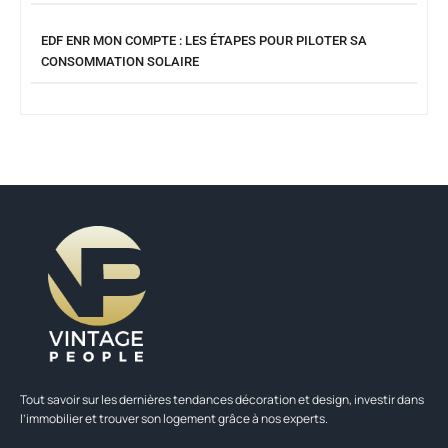
EDF ENR MON COMPTE : LES ÉTAPES POUR PILOTER SA
CONSOMMATION SOLAIRE
Tout savoir sur les dernières tendances décoration et design, investir dans
l’immobilier et trouver son logement grâce à nos experts.