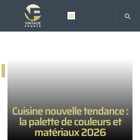
Cuisine nouvelle tendance :
la palette de couleurs et
matériaux 2026