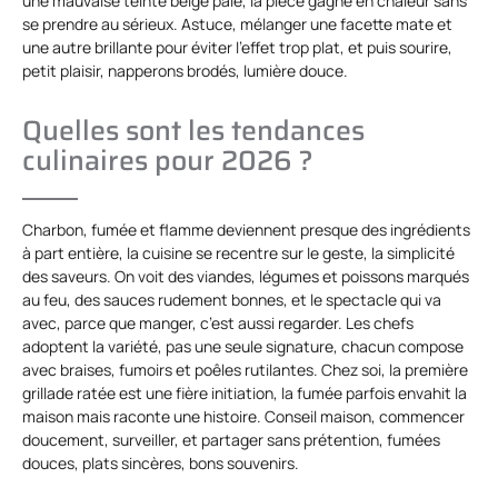
une mauvaise teinte beige pâle, la pièce gagne en chaleur sans
se prendre au sérieux. Astuce, mélanger une facette mate et
une autre brillante pour éviter l’effet trop plat, et puis sourire,
petit plaisir, napperons brodés, lumière douce.
Quelles sont les tendances
culinaires pour 2026 ?
Charbon, fumée et flamme deviennent presque des ingrédients
à part entière, la cuisine se recentre sur le geste, la simplicité
des saveurs. On voit des viandes, légumes et poissons marqués
au feu, des sauces rudement bonnes, et le spectacle qui va
avec, parce que manger, c’est aussi regarder. Les chefs
adoptent la variété, pas une seule signature, chacun compose
avec braises, fumoirs et poêles rutilantes. Chez soi, la première
grillade ratée est une fière initiation, la fumée parfois envahit la
maison mais raconte une histoire. Conseil maison, commencer
doucement, surveiller, et partager sans prétention, fumées
douces, plats sincères, bons souvenirs.