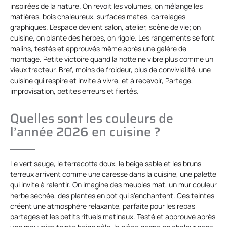
inspirées de la nature. On revoit les volumes, on mélange les
matières, bois chaleureux, surfaces mates, carrelages
graphiques. L’espace devient salon, atelier, scène de vie; on
cuisine, on plante des herbes, on rigole. Les rangements se font
malins, testés et approuvés même après une galère de
montage. Petite victoire quand la hotte ne vibre plus comme un
vieux tracteur. Bref, moins de froideur, plus de convivialité, une
cuisine qui respire et invite à vivre, et à recevoir, Partage,
improvisation, petites erreurs et fiertés.
Quelles sont les couleurs de
l’année 2026 en cuisine ?
Le vert sauge, le terracotta doux, le beige sable et les bruns
terreux arrivent comme une caresse dans la cuisine, une palette
qui invite à ralentir. On imagine des meubles mat, un mur couleur
herbe séchée, des plantes en pot qui s’enchantent. Ces teintes
créent une atmosphère relaxante, parfaite pour les repas
partagés et les petits rituels matinaux. Testé et approuvé après