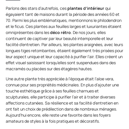
Parlons des stars d’autrefois, ces
plantes d’intérieur
qui
égayaient tant de maisons durant la période des années 60 et
70. Parmi les plus emblématiques, mentionnons le philodendron
et le ficus. Ces plantes aux feuilles larges et luxuriantes étaient
omniprésentes dans les
déco rétro
. De nos jours, elles
continuent de captiver par leur beauté intemporelle et leur
facilité d’entretien. Par ailleurs, les plantes araignées, avec leurs
longues tiges retombantes, étaient également très prisées pour
leur aspect unique et leur capacité à purifier l’air. Elles créent un
effet visuel saisissant lorsqu’elles sont suspendues dans des
macramés ou placées sur des étagères hautes.
Une autre plante très appréciée à l’époque était l’aloe vera,
connue pour ses propriétés médicinales. En plus d’ajouter une
touche esthétique grâce à ses feuilles charnues et
sculpturales, elle participe à purifier l’air et à traiter diverses
affections cutanées. Sa résilience et sa facilité d’entretien en
ont fait un choix de prédilection dans de nombreux ménages.
Aujourd’hui encore, elle reste une favorite dans les foyers
amateurs de styles à la fois pratiques et décoratifs.