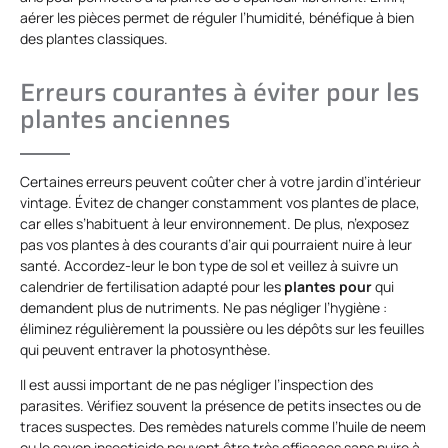
aérer les pièces permet de réguler l’humidité, bénéfique à bien
des plantes classiques.
Erreurs courantes à éviter pour les
plantes anciennes
Certaines erreurs peuvent coûter cher à votre jardin d’intérieur
vintage. Évitez de changer constamment vos plantes de place,
car elles s’habituent à leur environnement. De plus, n’exposez
pas vos plantes à des courants d’air qui pourraient nuire à leur
santé. Accordez-leur le bon type de sol et veillez à suivre un
calendrier de fertilisation adapté pour les
plantes pour
qui
demandent plus de nutriments. Ne pas négliger l’hygiène :
éliminez régulièrement la poussière ou les dépôts sur les feuilles
qui peuvent entraver la photosynthèse.
Il est aussi important de ne pas négliger l’inspection des
parasites. Vérifiez souvent la présence de petits insectes ou de
traces suspectes. Des remèdes naturels comme l’huile de neem
ou le savon insecticide peuvent être très efficaces sans nuire à