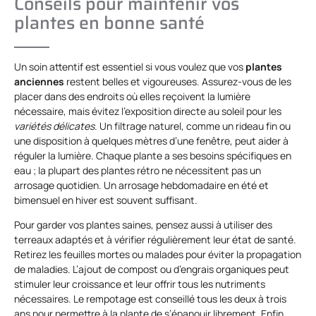
Conseils pour maintenir vos
plantes en bonne santé
Un soin attentif est essentiel si vous voulez que vos
plantes
anciennes
restent belles et vigoureuses. Assurez-vous de les
placer dans des endroits où elles reçoivent la lumière
nécessaire, mais évitez l’exposition directe au soleil pour les
variétés délicates
. Un filtrage naturel, comme un rideau fin ou
une disposition à quelques mètres d’une fenêtre, peut aider à
réguler la lumière. Chaque plante a ses besoins spécifiques en
eau ; la plupart des plantes rétro ne nécessitent pas un
arrosage quotidien. Un arrosage hebdomadaire en été et
bimensuel en hiver est souvent suffisant.
Pour garder vos plantes saines, pensez aussi à utiliser des
terreaux adaptés et à vérifier régulièrement leur état de santé.
Retirez les feuilles mortes ou malades pour éviter la propagation
de maladies. L’ajout de compost ou d’engrais organiques peut
stimuler leur croissance et leur offrir tous les nutriments
nécessaires. Le rempotage est conseillé tous les deux à trois
ans pour permettre à la plante de s’épanouir librement. Enfin,