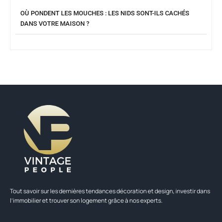
OÙ PONDENT LES MOUCHES : LES NIDS SONT-ILS CACHÉS
DANS VOTRE MAISON ?
Tout savoir sur les dernières tendances décoration et design, investir dans
l’immobilier et trouver son logement grâce à nos experts.