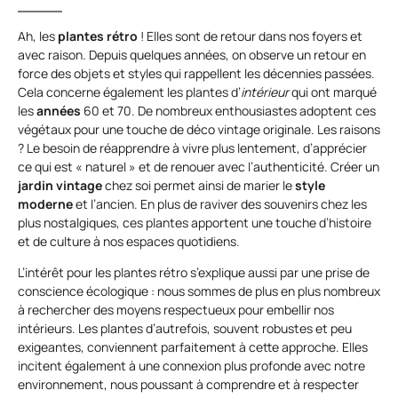
Ah, les
plantes rétro
! Elles sont de retour dans nos foyers et
avec raison. Depuis quelques années, on observe un retour en
force des objets et styles qui rappellent les décennies passées.
Cela concerne également les plantes d’
intérieur
qui ont marqué
les
années
60 et 70. De nombreux enthousiastes adoptent ces
végétaux pour une touche de déco vintage originale. Les raisons
? Le besoin de réapprendre à vivre plus lentement, d’apprécier
ce qui est « naturel » et de renouer avec l’authenticité. Créer un
jardin vintage
chez soi permet ainsi de marier le
style
moderne
et l’ancien. En plus de raviver des souvenirs chez les
plus nostalgiques, ces plantes apportent une touche d’histoire
et de culture à nos espaces quotidiens.
L’intérêt pour les plantes rétro s’explique aussi par une prise de
conscience écologique : nous sommes de plus en plus nombreux
à rechercher des moyens respectueux pour embellir nos
intérieurs. Les plantes d’autrefois, souvent robustes et peu
exigeantes, conviennent parfaitement à cette approche. Elles
incitent également à une connexion plus profonde avec notre
environnement, nous poussant à comprendre et à respecter