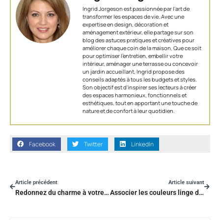
Ingrid Jorgeson est passionnée par l'art de
transformer les espaces de vie. Avec une
expertise en design, décoration et
aménagement extérieur, elle partage sur son
blog des astuces pratiques et créatives pour
améliorer chaque coin de la maison. Que ce soit
pour optimiser l’entretien, embellir votre
intérieur, aménager une terrasse ou concevoir
un jardin accueillant, Ingrid propose des
conseils adaptés à tous les budgets et styles.
Son objectif est d'inspirer ses lecteurs à créer
des espaces harmonieux, fonctionnels et
esthétiques, tout en apportant une touche de
nature et de confort à leur quotidien.
Facebook
Twitter
LinkedIn
Article précédent
Article suivant
Redonnez du charme à votre intérieur avec des idées déco rétro inattendues
Associer les couleurs linge de lit