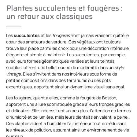
Plantes succulentes et fougères :
un retour aux classiques
Les
succulentes
et les
fougères
n’ont jamais vraiment quitté le
cœur des amateurs de verdure. Ces végétaux ont toujours
trouvé leur place parmi les choix pour une décoration intérieure
élégante et simple à maintenir. Les succulentes, par exemple,
avec leurs formes géométriques variées et leurs teintes
subtiles, offrent une belle touche de modernité dans un
style
vintage
. Elles s’invitent dans nos intérieurs sous forme de
petites compositions dans des terrariums ou des pots
excentriques, apportant ainsi un dynamisme visuel sans égal.
Les fougères, quant à elles, comme la fougère de Boston,
apportent une allure sophistiquée grâce à leurs frondes graciles
et délicates. Elles nécessitent un peu plus d’attention en termes
d’humidité et de lumière, mais leurs bienfaits en valent la peine.
Ces plantes aident à humidifier l’air intérieur tout en réduisant
les niveaux de pollution, assurant ainsi un environnement de vie
plus sain.