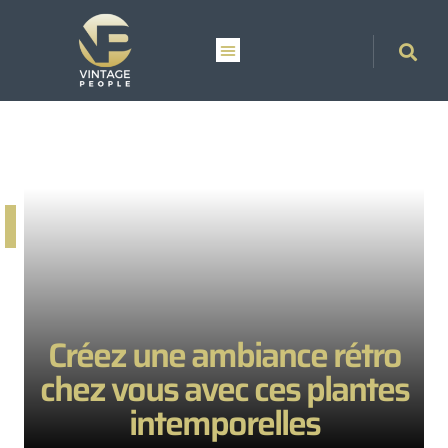
Créez une ambiance rétro
chez vous avec ces plantes
intemporelles