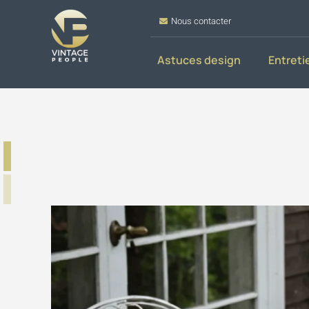
Nous contacter
Astuces design
Entreti