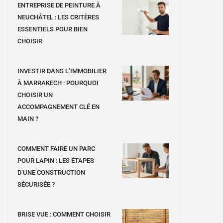
ENTREPRISE DE PEINTURE À
NEUCHÂTEL : LES CRITÈRES
ESSENTIELS POUR BIEN
CHOISIR
INVESTIR DANS L’IMMOBILIER
À MARRAKECH : POURQUOI
CHOISIR UN
ACCOMPAGNEMENT CLÉ EN
MAIN ?
COMMENT FAIRE UN PARC
POUR LAPIN : LES ÉTAPES
D’UNE CONSTRUCTION
SÉCURISÉE ?
BRISE VUE : COMMENT CHOISIR