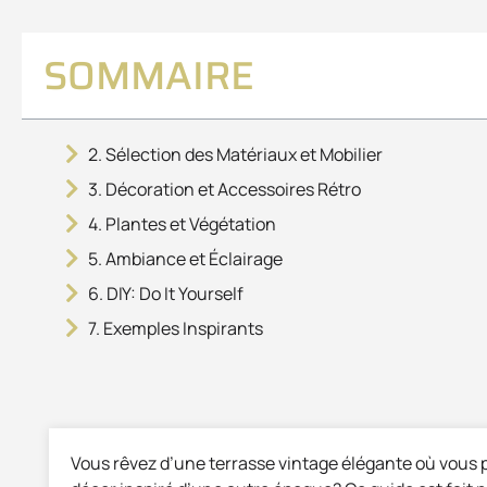
SOMMAIRE
2. Sélection des Matériaux et Mobilier
3. Décoration et Accessoires Rétro
4. Plantes et Végétation
5. Ambiance et Éclairage
6. DIY: Do It Yourself
7. Exemples Inspirants
Vous rêvez d’une terrasse vintage élégante où vous 