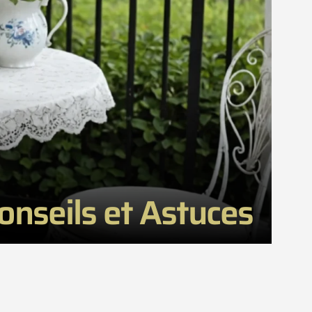
onseils et Astuces