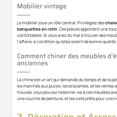
Mobilier vintage
Le mobilier joue un rôle central. Privilégiez des
chais
banquettes en rotin
. Ces pièces apportent une touc
confortables. Si vous avez du mal à trouver des meub
l’affaire, à condition qu’elles soient de bonne qualité.
Comment chiner des meubles d’ép
anciennes
La chine est un art qui demande du temps et de la pati
les marchés aux puces, les brocantes, et les ventes 
trouvés, vous pouvez redonner vie à ces meubles ave
une couche de peinture, et les voilà prêts pour une no
3. Décoration et Access