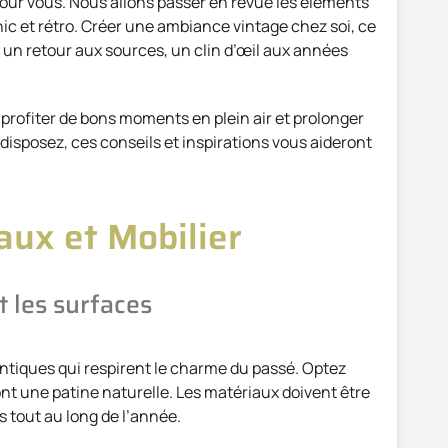
pour vous. Nous allons passer en revue les éléments
ic et rétro. Créer une ambiance vintage chez soi, ce
i un retour aux sources, un clin d’œil aux années
profiter de bons moments en plein air et prolonger
 disposez, ces conseils et inspirations vous aideront
aux et Mobilier
t les surfaces
ntiques qui respirent le charme du passé. Optez
nt une patine naturelle. Les matériaux doivent être
s tout au long de l’année.