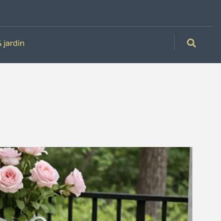
 jardin