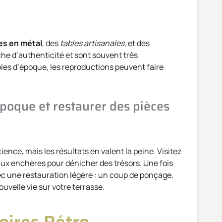
es en métal
, des
tables artisanales
, et des
he d’authenticité et sont souvent très
les d’époque, les reproductions peuvent faire
oque et restaurer des pièces
ence, mais les résultats en valent la peine. Visitez
aux enchères pour dénicher des trésors. Une fois
c une restauration légère : un coup de ponçage,
uvelle vie sur votre terrasse.
oires Rétro