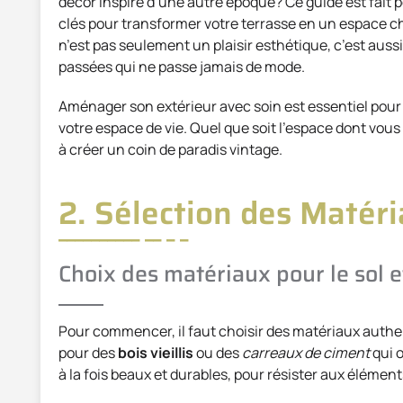
décor inspiré d’une autre époque? Ce guide est fait 
clés pour transformer votre terrasse en un espace ch
n’est pas seulement un plaisir esthétique, c’est auss
passées qui ne passe jamais de mode.
Aménager son extérieur avec soin est essentiel pour 
votre espace de vie. Quel que soit l’espace dont vous
à créer un coin de paradis vintage.
2. Sélection des Matéri
Choix des matériaux pour le sol e
Pour commencer, il faut choisir des matériaux authe
pour des
bois vieillis
ou des
carreaux de ciment
qui o
à la fois beaux et durables, pour résister aux élément