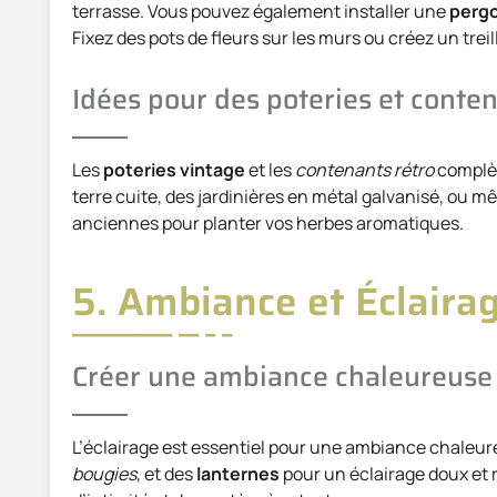
terrasse. Vous pouvez également installer une
pergo
Fixez des pots de fleurs sur les murs ou créez un trei
Idées pour des poteries et conten
Les
poteries vintage
et les
contenants rétro
complèt
terre cuite, des jardinières en métal galvanisé, ou
anciennes pour planter vos herbes aromatiques.
5. Ambiance et Éclaira
Créer une ambiance chaleureuse 
L’éclairage est essentiel pour une ambiance chaleure
bougies
, et des
lanternes
pour un éclairage doux et