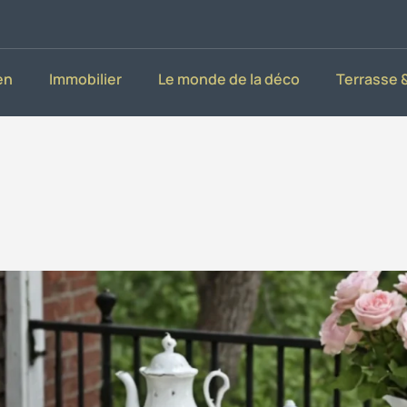
en
Immobilier
Le monde de la déco
Terrasse &