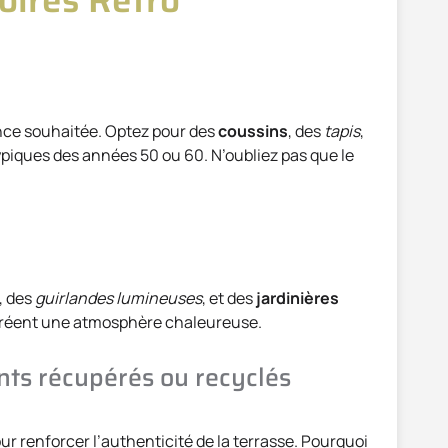
iance souhaitée. Optez pour des
coussins
, des
tapis
,
piques des années 50 ou 60. N’oubliez pas que le
, des
guirlandes lumineuses
, et des
jardinières
créent une atmosphère chaleureuse.
nts récupérés ou recyclés
r renforcer l’authenticité de la terrasse. Pourquoi