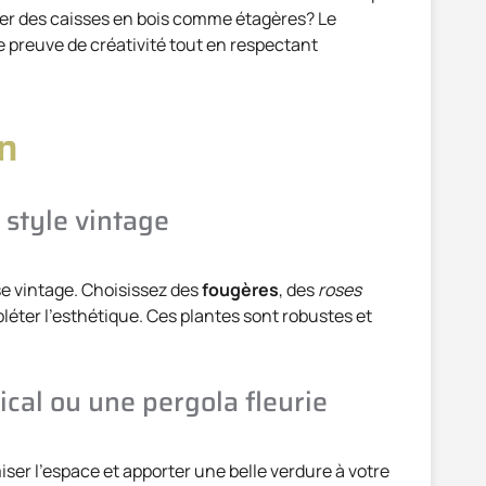
iser des caisses en bois comme étagères? Le
e preuve de créativité tout en respectant
on
 style vintage
se vintage. Choisissez des
fougères
, des
roses
éter l’esthétique. Ces plantes sont robustes et
ical ou une pergola fleurie
iser l’espace et apporter une belle verdure à votre