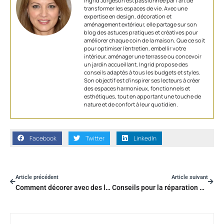
Ingrid Jorgeson est passionnée par l'art de
transformer les espaces de vie. Avec une
expertise en design, décoration et
aménagement extérieur, elle partage sur son
blog des astuces pratiques et créatives pour
améliorer chaque coin de la maison. Que ce soit
pour optimiser l’entretien, embellir votre
intérieur, aménager une terrasse ou concevoir
un jardin accueillant, Ingrid propose des
conseils adaptés à tous les budgets et styles.
Son objectif est d'inspirer ses lecteurs à créer
des espaces harmonieux, fonctionnels et
esthétiques, tout en apportant une touche de
nature et de confort à leur quotidien.
Facebook
Twitter
LinkedIn
Article précédent
Article suivant
Comment décorer avec des livres ?
Conseils pour la réparation de meubles