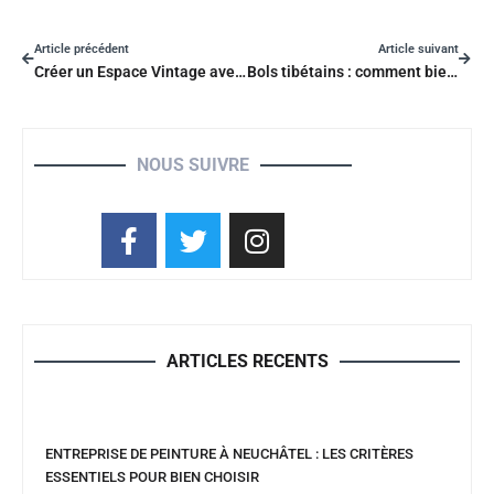
Article précédent
Article suivant
Créer un Espace Vintage avec un Salon de Jardin Rétro
Bols tibétains : comment bien choisir et utiliser votre instrument de méditation
NOUS SUIVRE
ARTICLES RECENTS
ENTREPRISE DE PEINTURE À NEUCHÂTEL : LES CRITÈRES
ESSENTIELS POUR BIEN CHOISIR