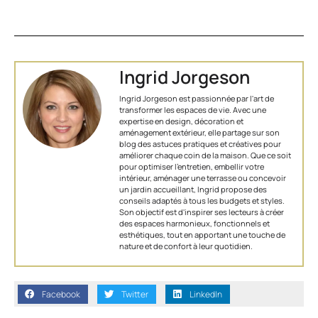
Ingrid Jorgeson
Ingrid Jorgeson est passionnée par l'art de
transformer les espaces de vie. Avec une
expertise en design, décoration et
aménagement extérieur, elle partage sur son
blog des astuces pratiques et créatives pour
améliorer chaque coin de la maison. Que ce soit
pour optimiser l’entretien, embellir votre
intérieur, aménager une terrasse ou concevoir
un jardin accueillant, Ingrid propose des
conseils adaptés à tous les budgets et styles.
Son objectif est d'inspirer ses lecteurs à créer
des espaces harmonieux, fonctionnels et
esthétiques, tout en apportant une touche de
nature et de confort à leur quotidien.
Facebook
Twitter
LinkedIn