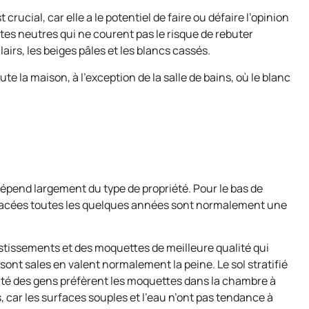
crucial, car elle a le potentiel de faire ou défaire l’opinion
intes neutres qui ne courent pas le risque de rebuter
airs, les beiges pâles et les blancs cassés.
e la maison, à l’exception de la salle de bains, où le blanc
dépend largement du type de propriété. Pour le bas de
acées toutes les quelques années sont normalement une
stissements et des moquettes de meilleure qualité qui
sont sales en valent normalement la peine. Le sol stratifié
ité des gens préfèrent les moquettes dans la chambre à
s, car les surfaces souples et l’eau n’ont pas tendance à