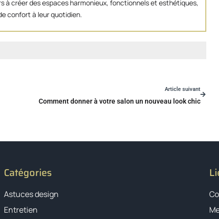
eurs à créer des espaces harmonieux, fonctionnels et esthétiques,
e confort à leur quotidien.
Article suivant
Comment donner à votre salon un nouveau look chic
Catégories
Li
Astuces design
Co
Entretien
Me