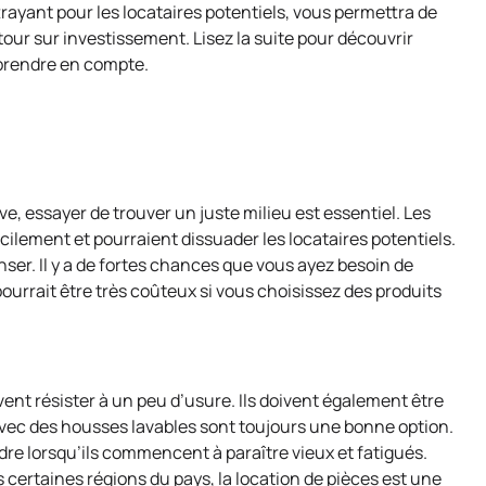
rayant pour les locataires potentiels, vous permettra de
tour sur investissement. Lisez la suite pour découvrir
 prendre en compte.
e, essayer de trouver un juste milieu est essentiel. Les
ilement et pourraient dissuader les locataires potentiels.
ser. Il y a de fortes chances que vous ayez besoin de
ourrait être très coûteux si vous choisissez des produits
vent résister à un peu d’usure. Ils doivent également être
avec des housses lavables sont toujours une bonne option.
dre lorsqu’ils commencent à paraître vieux et fatigués.
s certaines régions du pays, la location de pièces est une