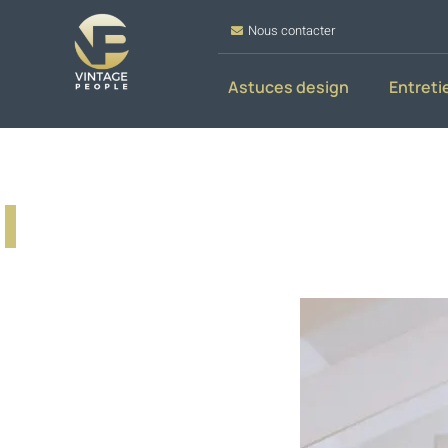
Nous contacter
Astuces design
Entreti