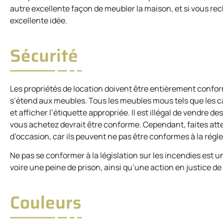
autre excellente façon de meubler la maison, et si vous re
excellente idée.
Sécurité
Les propriétés de location doivent être entièrement confo
s’étend aux meubles. Tous les meubles mous tels que les ca
et afficher l’étiquette appropriée. Il est illégal de vendr
vous achetez devrait être conforme. Cependant, faites att
d’occasion, car ils peuvent ne pas être conformes à la rég
Ne pas se conformer à la législation sur les incendies est 
voire une peine de prison, ainsi qu’une action en justice de 
Couleurs