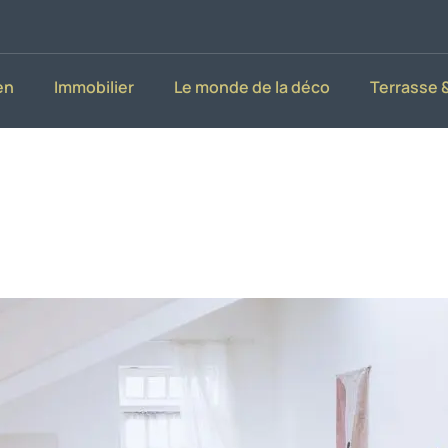
en
Immobilier
Le monde de la déco
Terrasse &