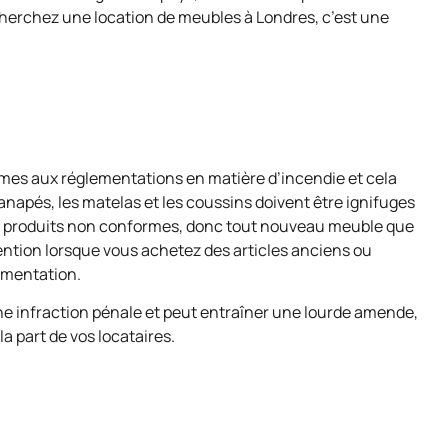
cherchez une location de meubles à Londres, c’est une
rmes aux réglementations en matière d’incendie et cela
napés, les matelas et les coussins doivent être ignifuges
e des produits non conformes, donc tout nouveau meuble que
ention lorsque vous achetez des articles anciens ou
lementation.
une infraction pénale et peut entraîner une lourde amende,
la part de vos locataires.