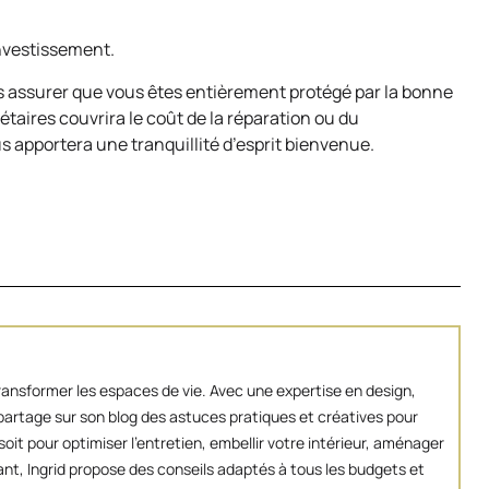
nvestissement.
us assurer que vous êtes entièrement protégé par la bonne
taires couvrira le coût de la réparation ou du
s apportera une tranquillité d’esprit bienvenue.
transformer les espaces de vie. Avec une expertise en design,
artage sur son blog des astuces pratiques et créatives pour
oit pour optimiser l’entretien, embellir votre intérieur, aménager
ant, Ingrid propose des conseils adaptés à tous les budgets et