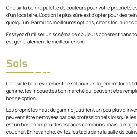
Choisir la bonne palette de couleurs pour votre propriété est 
d’un locataire. L’option la plus sûre est d’opter pour des te
quelqu’un. Parmi les meilleures options, citons les jaunes cl
Essayez d’utiliser un schéma de couleurs cohérent dans tout
est généralement le meilleur choix.
Sols
Choisir le bon revêtement de sol pour un logement locatif 
gamme, les moquettes bon marché qui peuvent être rempl
bonne option.
Les propriétés haut de gamme justifient un peu plus d’inve
peuvent être nettoyées par des professionnels lorsqu’elles 
est un bon choix pour les espaces communs, mais la major
coucher. En revanche, évitez les tapis dans la salle de bain