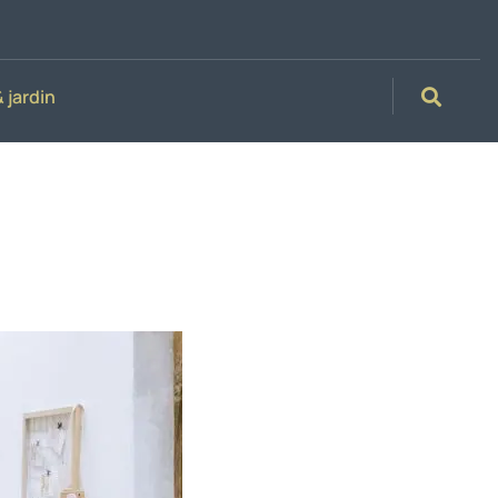
 jardin