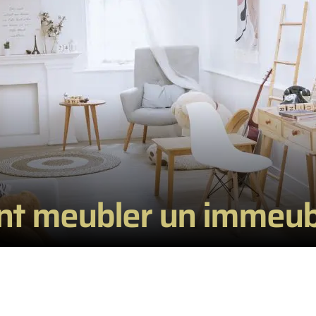
 meubler un immeuble