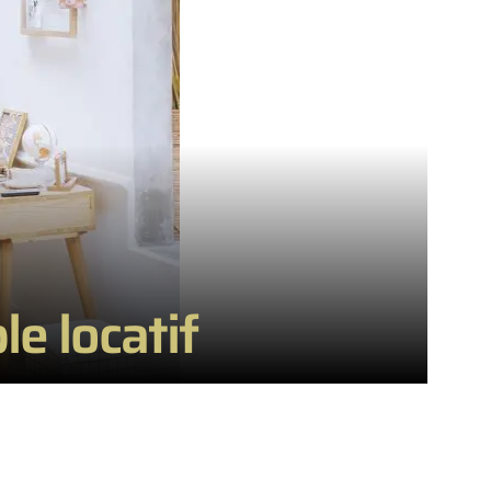
 locatif