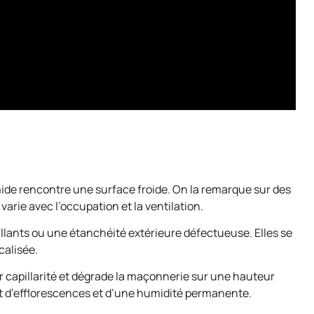
mide rencontre une surface froide. On la remarque sur des
varie avec l’occupation et la ventilation.
éfaillants ou une étanchéité extérieure défectueuse. Elles se
calisée.
ar capillarité et dégrade la maçonnerie sur une hauteur
t d’efflorescences et d’une humidité permanente.