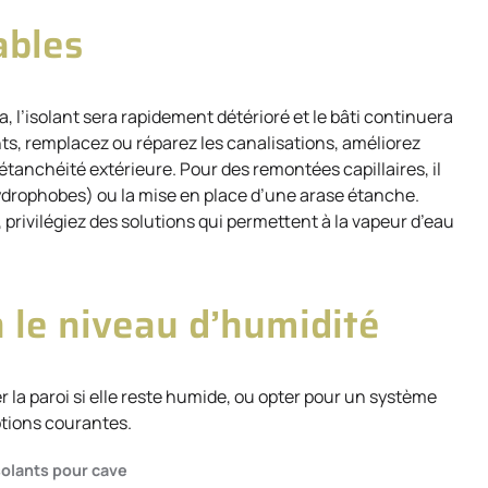
ables
la, l’isolant sera rapidement détérioré et le bâti continuera
oints, remplacez ou réparez les canalisations, améliorez
 étanchéité extérieure. Pour des remontées capillaires, il
hydrophobes) ou la mise en place d’une arase étanche.
 privilégiez des solutions qui permettent à la vapeur d’eau
 le niveau d’humidité
er la paroi si elle reste humide, ou opter pour un système
ptions courantes.
solants pour cave