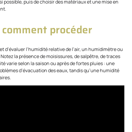
é si possible, puis de choisir des matériaux et une mise en
ant.
 : comment procéder
’évaluer l’humidité relative de l’air, un humidimètre ou
Notez la présence de moisissures, de salpêtre, de traces
ité varie selon la saison ou après de fortes pluies : une
 problèmes d’évacuation des eaux, tandis qu’une humidité
aires.