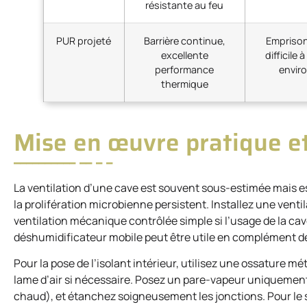
résistante au feu
PUR projeté
Barrière continue,
Emprison
excellente
difficile 
performance
envir
thermique
Mise en œuvre pratique et
La ventilation d’une cave est souvent sous-estimée mais es
la prolifération microbienne persistent. Installez une vent
ventilation mécanique contrôlée simple si l’usage de la cave
déshumidificateur mobile peut être utile en complément d
Pour la pose de l’isolant intérieur, utilisez une ossature m
lame d’air si nécessaire. Posez un pare-vapeur uniquement
chaud), et étanchez soigneusement les jonctions. Pour le s