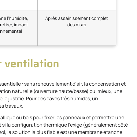
ne l’humidité,
Après assainissement complet
à retirer, impact
des murs
onnemental
 ventilation
sentielle : sans renouvellement d’air, la condensation et
ilation naturelle (ouverture haute/basse) ou, mieux, une
 le justifie. Pour des caves très humides, un
es travaux.
étallique ou bois pour fixer les panneaux et permettre une
 si la configuration thermique l’exige (généralement côté
ol, la solution la plus fiable est une membrane étanche