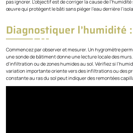
pas ignorer. L’objectif est de corriger la cause de l’humidit
œuvre qui protègent le bâti sans piéger l’eau derrière l’isol
Diagnostiquer l’humidité
Commencez par observer et mesurer. Un hygromètre permet d
une sonde de bâtiment donne une lecture locale des murs. 
d’infiltration ou de zones humides au sol. Vérifiez si l’humid
variation importante oriente vers des infiltrations ou des
constante au ras du sol peut indiquer des remontées capill