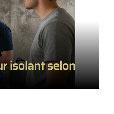
r isolant selon