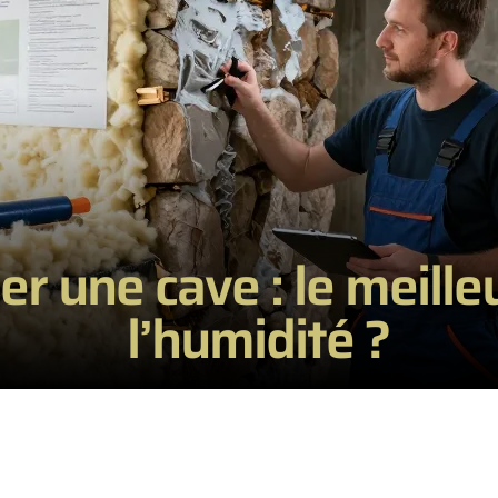
r une cave : le meilleu
l’humidité ?