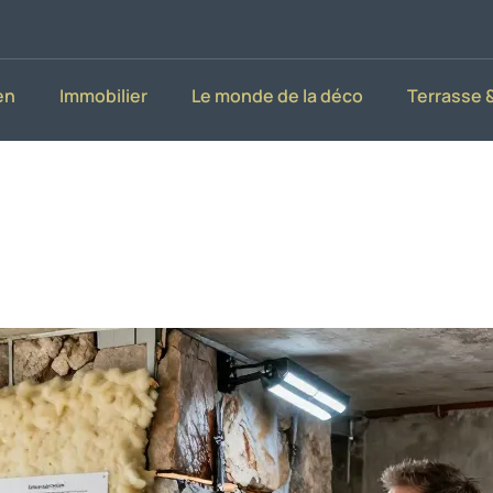
en
Immobilier
Le monde de la déco
Terrasse &