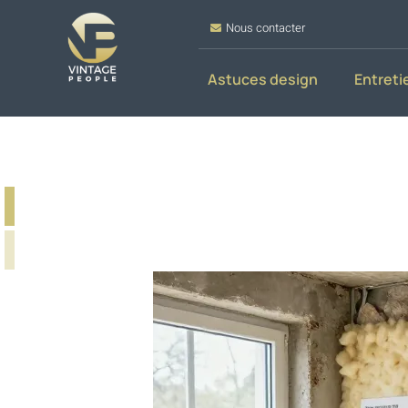
Nous contacter
Astuces design
Entreti