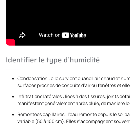
Identifier le type d’humidité
Condensation : elle survient quand l’air chaud et hu
surfaces proches de conduits d’air ou fenêtres et elle 
Infiltrations latérales : liées à des fissures, joints d
manifestent généralement après pluie, de manière lo
Remontées capillaires : l’eau remonte depuis le sol p
variable (50 à 100 cm). Elles s’accompagnent souven