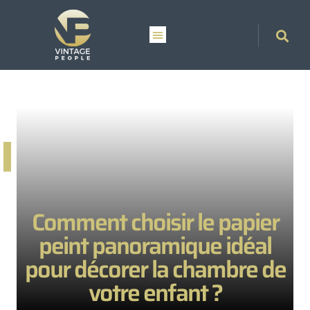
Comment choisir le papier
peint panoramique idéal
pour décorer la chambre de
votre enfant ?