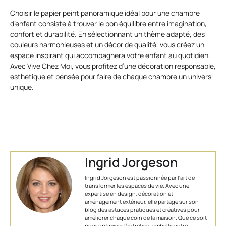
Choisir le papier peint panoramique idéal pour une chambre
d’enfant consiste à trouver le bon équilibre entre imagination,
confort et durabilité. En sélectionnant un thème adapté, des
couleurs harmonieuses et un décor de qualité, vous créez un
espace inspirant qui accompagnera votre enfant au quotidien.
Avec Vive Chez Moi, vous profitez d’une décoration responsable,
esthétique et pensée pour faire de chaque chambre un univers
unique.
Ingrid Jorgeson
Ingrid Jorgeson est passionnée par l'art de
transformer les espaces de vie. Avec une
expertise en design, décoration et
aménagement extérieur, elle partage sur son
blog des astuces pratiques et créatives pour
améliorer chaque coin de la maison. Que ce soit
pour optimiser l’entretien, embellir votre