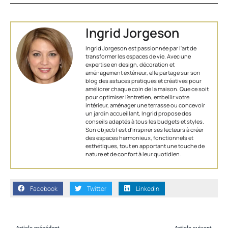
Ingrid Jorgeson
Ingrid Jorgeson est passionnée par l'art de
transformer les espaces de vie. Avec une
expertise en design, décoration et
aménagement extérieur, elle partage sur son
blog des astuces pratiques et créatives pour
améliorer chaque coin de la maison. Que ce soit
pour optimiser l’entretien, embellir votre
intérieur, aménager une terrasse ou concevoir
un jardin accueillant, Ingrid propose des
conseils adaptés à tous les budgets et styles.
Son objectif est d'inspirer ses lecteurs à créer
des espaces harmonieux, fonctionnels et
esthétiques, tout en apportant une touche de
nature et de confort à leur quotidien.
Facebook
Twitter
LinkedIn