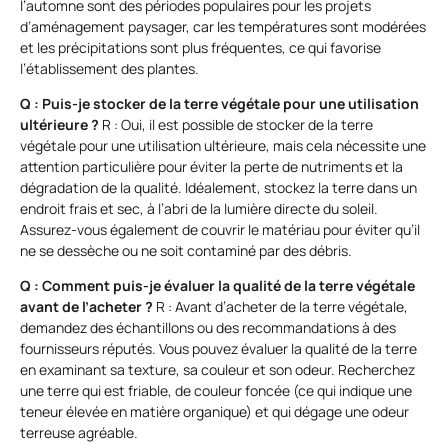
l’automne sont des périodes populaires pour les projets
d’aménagement paysager, car les températures sont modérées
et les précipitations sont plus fréquentes, ce qui favorise
l’établissement des plantes.
Q : Puis-je stocker de la terre végétale pour une utilisation
ultérieure ?
R : Oui, il est possible de stocker de la terre
végétale pour une utilisation ultérieure, mais cela nécessite une
attention particulière pour éviter la perte de nutriments et la
dégradation de la qualité. Idéalement, stockez la terre dans un
endroit frais et sec, à l’abri de la lumière directe du soleil.
Assurez-vous également de couvrir le matériau pour éviter qu’il
ne se dessèche ou ne soit contaminé par des débris.
Q : Comment puis-je évaluer la qualité de la terre végétale
avant de l’acheter ?
R : Avant d’acheter de la terre végétale,
demandez des échantillons ou des recommandations à des
fournisseurs réputés. Vous pouvez évaluer la qualité de la terre
en examinant sa texture, sa couleur et son odeur. Recherchez
une terre qui est friable, de couleur foncée (ce qui indique une
teneur élevée en matière organique) et qui dégage une odeur
terreuse agréable.