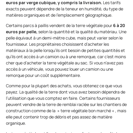
euros par verge cubique, y compris la livraison.
Les tarifs
exacts peuvent dépendre de la teneur en humidité, du type de
matières organiques et de l’emplacement géographique.
Certains parcs à paillis vendent de la terre végétale pour
6 à 20
euros par pelle,
selon la quantité et la qualité du matériau. Une
pelle équivaut à un demi-mètre cube, mais peut varier selon le
fournisseur. Les propriétaires choisissent d’acheter les
matériaux à la pelle lorsqu’ils ont besoin de petites quantités et
qu’ils ont accès à un camion ou à une remorque, car c’est moins
cher que d’acheter la terre végétale au sac. Si vous n’avez pas
accès à un véhicule, vous pouvez louer un camion ou une
remorque pour un coût supplémentaire.
Comme pour la plupart des achats, vous obtenez ce que vous
payez. La qualité de la terre dont vous avez besoin dépendra de
l’utilisation que vous comptez en faire. Certains fournisseurs
peuvent vendre de la terre de remblai raclée sur les chantiers de
construction comme de la » terre végétale bon marché « , mais
elle peut contenir trop de débris et pas assez de matière
organique.