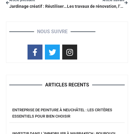
Article précédent
Article suivant
Jardinage créatif : Réutiliser et économiser
Les travaux de rénovation, l’amélioration de l’habitat
NOUS SUIVRE
ARTICLES RECENTS
ENTREPRISE DE PEINTURE À NEUCHÂTEL : LES CRITÈRES
ESSENTIELS POUR BIEN CHOISIR
INVESTIR DANS L’IMMOBILIER À MARRAKECH : POURQUOI